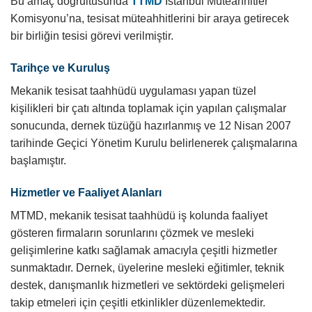
Bu amaç doğrultusunda
TTMD
İstanbul Müteahhitler
Komisyonu’na, tesisat müteahhitlerini bir araya getirecek
bir birliğin tesisi görevi verilmiştir.
Tarihçe ve Kuruluş
Mekanik tesisat taahhüdü uygulaması yapan tüzel
kişilikleri bir çatı altında toplamak için yapılan çalışmalar
sonucunda, dernek tüzüğü hazırlanmış ve 12 Nisan 2007
tarihinde Geçici Yönetim Kurulu belirlenerek çalışmalarına
başlamıştır.
Hizmetler ve Faaliyet Alanları
MTMD, mekanik tesisat taahhüdü iş kolunda faaliyet
gösteren firmaların sorunlarını çözmek ve mesleki
gelişimlerine katkı sağlamak amacıyla çeşitli hizmetler
sunmaktadır. Dernek, üyelerine mesleki eğitimler, teknik
destek, danışmanlık hizmetleri ve sektördeki gelişmeleri
takip etmeleri için çeşitli etkinlikler düzenlemektedir.