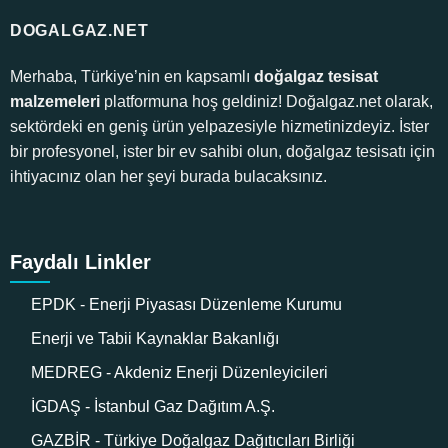
DOGALGAZ.NET
Merhaba, Türkiye’nin en kapsamlı
doğalgaz tesisat
malzemeleri
platformuna hoş geldiniz! Doğalgaz.net olarak,
sektördeki en geniş ürün yelpazesiyle hizmetinizdeyiz. İster
bir profesyonel, ister bir ev sahibi olun, doğalgaz tesisatı için
ihtiyacınız olan her şeyi burada bulacaksınız.
Faydalı Linkler
EPDK - Enerji Piyasası Düzenleme Kurumu
Enerji ve Tabii Kaynaklar Bakanlığı
MEDREG - Akdeniz Enerji Düzenleyicileri
İGDAŞ - İstanbul Gaz Dağıtım A.Ş.
GAZBİR - Türkiye Doğalgaz Dağıtıcıları Birliği