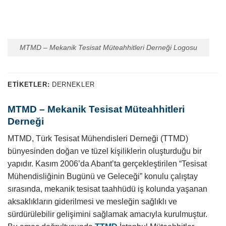
MTMD – Mekanik Tesisat Müteahhitleri Derneği Logosu
ETIKETLER:
DERNEKLER
MTMD – Mekanik Tesisat Müteahhitleri
Derneği
MTMD, Türk Tesisat Mühendisleri Derneği (TTMD)
bünyesinden doğan ve tüzel kişiliklerin oluşturduğu bir
yapıdır. Kasım 2006’da Abant’ta gerçekleştirilen “Tesisat
Mühendisliğinin Bugünü ve Geleceği” konulu çalıştay
sırasında, mekanik tesisat taahhüdü iş kolunda yaşanan
aksaklıkların giderilmesi ve mesleğin sağlıklı ve
sürdürülebilir gelişimini sağlamak amacıyla kurulmuştur.