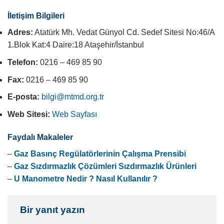
İletişim Bilgileri
Adres:
Atatürk Mh. Vedat Günyol Cd. Sedef Sitesi No:46/A
1.Blok Kat:4 Daire:18 Ataşehir/İstanbul
Telefon:
0216 – 469 85 90
Fax:
0216 – 469 85 90
E-posta:
bilgi@mtmd.org.tr
Web Sitesi:
Web Sayfası
Faydalı Makaleler
–
Gaz Basınç Regülatörlerinin Çalışma Prensibi
–
Gaz Sızdırmazlık Çözümleri Sızdırmazlık Ürünleri
–
U Manometre Nedir ? Nasıl Kullanılır ?
Bir yanıt yazın