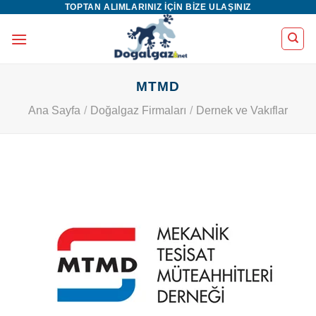
TOPTAN ALIMLARINIZ IÇIN BIZE ULAŞINIZ
İçeriğe
atla
MTMD
Ana Sayfa
/
Doğalgaz Firmaları
/
Dernek ve Vakıflar