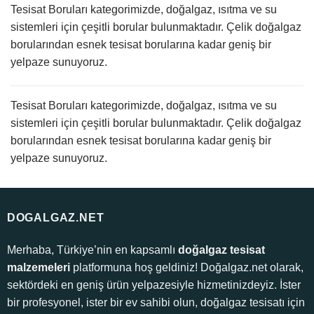
Tesisat Boruları kategorimizde, doğalgaz, ısıtma ve su
sistemleri için çeşitli borular bulunmaktadır. Çelik doğalgaz
borularından esnek tesisat borularına kadar geniş bir
yelpaze sunuyoruz.
Tesisat Boruları kategorimizde, doğalgaz, ısıtma ve su
sistemleri için çeşitli borular bulunmaktadır. Çelik doğalgaz
borularından esnek tesisat borularına kadar geniş bir
yelpaze sunuyoruz.
DOGALGAZ.NET
Merhaba, Türkiye’nin en kapsamlı
doğalgaz tesisat
malzemeleri
platformuna hoş geldiniz! Doğalgaz.net olarak,
sektördeki en geniş ürün yelpazesiyle hizmetinizdeyiz. İster
bir profesyonel, ister bir ev sahibi olun, doğalgaz tesisatı için