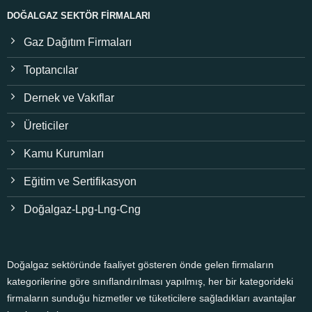
DOĞALGAZ SEKTÖR FIRMALARI
Gaz Dağıtım Firmaları
Toptancılar
Dernek ve Vakıflar
Üreticiler
Kamu Kurumları
Eğitim ve Sertifikasyon
Doğalgaz-Lpg-Lng-Cng
Doğalgaz sektöründe faaliyet gösteren önde gelen firmaların
kategorilerine göre sınıflandırılması yapılmış, her bir kategorideki
firmaların sunduğu hizmetler ve tüketicilere sağladıkları avantajlar