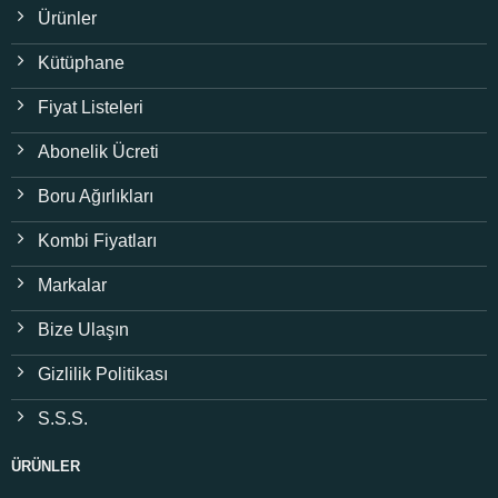
Ürünler
Kütüphane
Fiyat Listeleri
Abonelik Ücreti
Boru Ağırlıkları
Kombi Fiyatları
Markalar
Bize Ulaşın
Gizlilik Politikası
S.S.S.
ÜRÜNLER