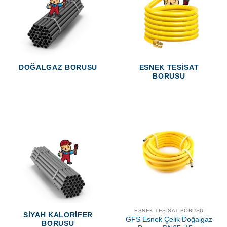
DOĞALGAZ BORUSU
ESNEK TESISAT
BORUSU
ESNEK TESISAT BORUSU
SIYAH KALORIFER
GFS Esnek Çelik Doğalgaz
BORUSU