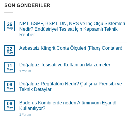
SON GÖNDERILER
NPT, BSPP, BSPT, DN, NPS ve İnç Ölçü Sistemleri
26
May
Nedir? Endüstriyel Tesisat İçin Kapsamlı Teknik
Rehber
Asbestsiz Klingrit Conta Ölçüleri (Flanş Contaları)
22
May
Doğalgaz Tesisatı ve Kullanılan Malzemeler
11
May
1
Yorum
Doğalgaz Regülatörü Nedir? Çalışma Prensibi ve
09
May
Teknik Detaylar
Buderus Kombilerde neden Alüminyum Eşanjör
06
May
Kullanılıyor?
1
Yorum