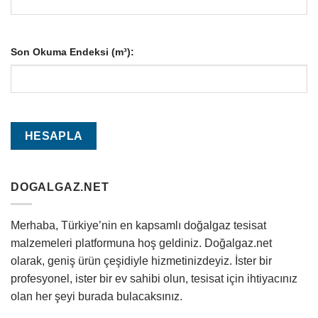
Son Okuma Endeksi (m³):
DOGALGAZ.NET
Merhaba, Türkiye’nin en kapsamlı doğalgaz tesisat
malzemeleri platformuna hoş geldiniz. Doğalgaz.net
olarak, geniş ürün çeşidiyle hizmetinizdeyiz. İster bir
profesyonel, ister bir ev sahibi olun, tesisat için ihtiyacınız
olan her şeyi burada bulacaksınız.