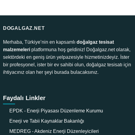
DOGALGAZ.NET
Merhaba, Türkiye’nin en kapsamlı
doğalgaz tesisat
malzemeleri
platformuna hoş geldiniz! Doğalgaz.net olarak,
sektördeki en geniş ürün yelpazesiyle hizmetinizdeyiz. İster
bir profesyonel, ister bir ev sahibi olun, doğalgaz tesisatı için
ihtiyacınız olan her şeyi burada bulacaksınız.
Faydalı Linkler
EPDK - Enerji Piyasası Düzenleme Kurumu
Enerji ve Tabii Kaynaklar Bakanlığı
MEDREG - Akdeniz Enerji Düzenleyicileri