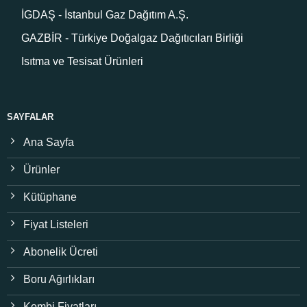
İGDAŞ - İstanbul Gaz Dağıtım A.Ş.
GAZBİR - Türkiye Doğalgaz Dağıtıcıları Birliği
Isıtma ve Tesisat Ürünleri
SAYFALAR
Ana Sayfa
Ürünler
Kütüphane
Fiyat Listeleri
Abonelik Ücreti
Boru Ağırlıkları
Kombi Fiyatları