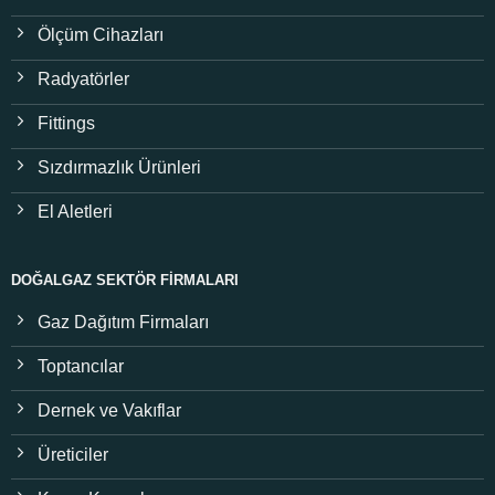
Ölçüm Cihazları
Radyatörler
Fittings
Sızdırmazlık Ürünleri
El Aletleri
DOĞALGAZ SEKTÖR FIRMALARI
Gaz Dağıtım Firmaları
Toptancılar
Dernek ve Vakıflar
Üreticiler