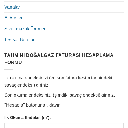
Vanalar
El Aletleri
Sızdırmazlık Ürünleri
Tesisat Boruları
TAHMINI DOĞALGAZ FATURASI HESAPLAMA
FORMU
İlk okuma endeksinizi (en son fatura kesim tarihindeki
sayaç endeksi) giriniz.
Son okuma endeksinizi (şimdiki sayaç endeksi) giriniz.
"Hesapla" butonuna tıklayın.
İlk Okuma Endeksi (m³):