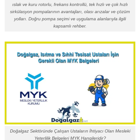
ıslak ve kuru rotorlu, frekans kontrollü, tek hızlı ve çok hızlı
sirkülasyon pompalarının avantajları, olası arızalar ve çözüm
yolları. Doğru pompa seçimi ve uygulama alanlarıyla ilgili
kapsamlı rehber.
Doğalgaz Sektöründe Çalışan Ustaların İhtiyacı Olan Mesleki
Yeterlilik Belgeleri MYK Hangileridir?