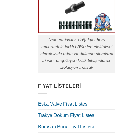
İzole mafsallar, doğalgaz boru
hatlarındaki farklı bölümleri elektriksel
olarak izole eden ve dolaşan akımların
akışını engelleyen kritik bileşenlerdir.
izolasyon mafsalı
FIYAT LISTELERI
Eska Valve Fiyat Listesi
Trakya Döküm Fiyat Listesi
Borusan Boru Fiyat Listesi