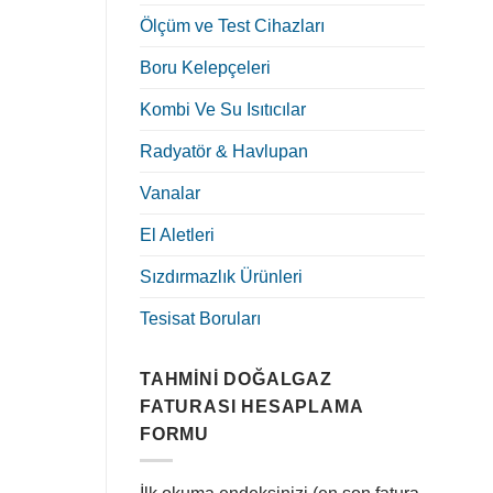
Ölçüm ve Test Cihazları
Boru Kelepçeleri
Kombi Ve Su Isıtıcılar
Radyatör & Havlupan
Vanalar
El Aletleri
Sızdırmazlık Ürünleri
Tesisat Boruları
TAHMINI DOĞALGAZ
FATURASI HESAPLAMA
FORMU