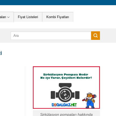
ları
Fiyat Listeleri
Kombi Fiyatları
Ara:
I
Sirkülasyon pompaları hakkında