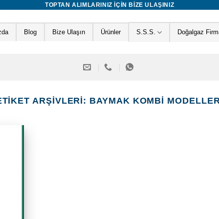
TOPTAN ALIMLARINIZ IÇIN BIZE ULAŞINIZ
zda
Blog
Bize Ulaşın
Ürünler
S.S.S.
Doğalgaz Firma
ETIKET ARŞIVLERI:
BAYMAK KOMBI MODELLER