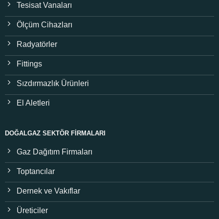
Tesisat Vanaları
Ölçüm Cihazları
Radyatörler
Fittings
Sızdırmazlık Ürünleri
El Aletleri
DOĞALGAZ SEKTÖR FIRMALARI
Gaz Dağıtım Firmaları
Toptancılar
Dernek ve Vakıflar
Üreticiler