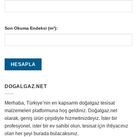
Son Okuma Endeksi (m³):
DOGALGAZ.NET
Merhaba, Türkiye’nin en kapsamlı doğalgaz tesisat
malzemeleri platformuna hoş geldiniz. Doğalgaz.net
olarak, geniş ürün çeşidiyle hizmetinizdeyiz. İster bir
profesyonel, ister bir ev sahibi olun, tesisat için ihtiyacınız
olan her şeyi burada bulacaksınız.