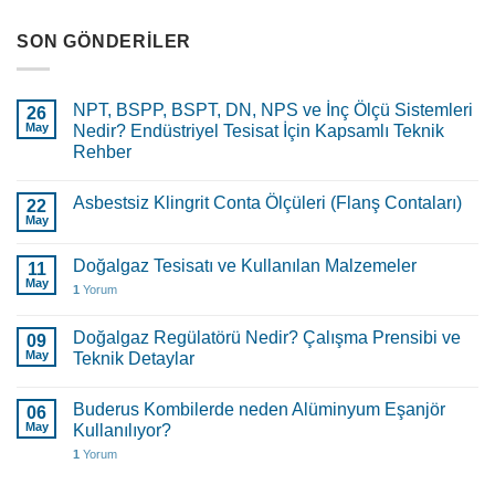
SON GÖNDERILER
NPT, BSPP, BSPT, DN, NPS ve İnç Ölçü Sistemleri
26
May
Nedir? Endüstriyel Tesisat İçin Kapsamlı Teknik
Rehber
Asbestsiz Klingrit Conta Ölçüleri (Flanş Contaları)
22
May
Doğalgaz Tesisatı ve Kullanılan Malzemeler
11
May
1
Yorum
Doğalgaz Regülatörü Nedir? Çalışma Prensibi ve
09
May
Teknik Detaylar
Buderus Kombilerde neden Alüminyum Eşanjör
06
May
Kullanılıyor?
1
Yorum