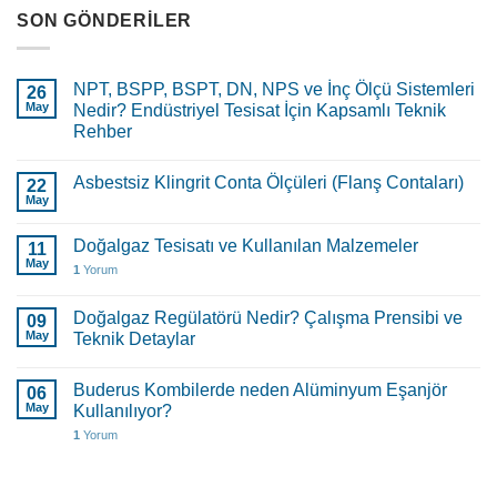
SON GÖNDERILER
NPT, BSPP, BSPT, DN, NPS ve İnç Ölçü Sistemleri
26
May
Nedir? Endüstriyel Tesisat İçin Kapsamlı Teknik
Rehber
Asbestsiz Klingrit Conta Ölçüleri (Flanş Contaları)
22
May
Doğalgaz Tesisatı ve Kullanılan Malzemeler
11
May
1
Yorum
Doğalgaz Regülatörü Nedir? Çalışma Prensibi ve
09
May
Teknik Detaylar
Buderus Kombilerde neden Alüminyum Eşanjör
06
May
Kullanılıyor?
1
Yorum