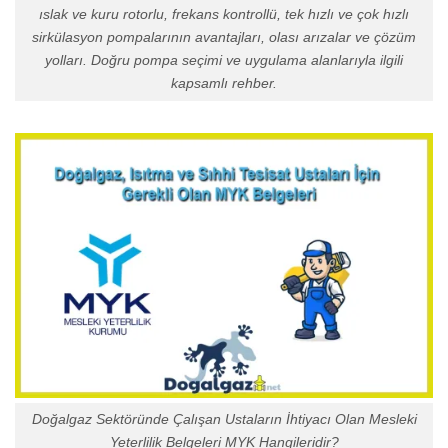
ıslak ve kuru rotorlu, frekans kontrollü, tek hızlı ve çok hızlı
sirkülasyon pompalarının avantajları, olası arızalar ve çözüm
yolları. Doğru pompa seçimi ve uygulama alanlarıyla ilgili
kapsamlı rehber.
Doğalgaz Sektöründe Çalışan Ustaların İhtiyacı Olan Mesleki
Yeterlilik Belgeleri MYK Hangileridir?