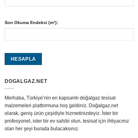
Son Okuma Endeksi (m³):
DOGALGAZ.NET
Merhaba, Türkiye’nin en kapsamlı doğalgaz tesisat
malzemeleri platformuna hoş geldiniz. Doğalgaz.net
olarak, geniş ürün çeşidiyle hizmetinizdeyiz. İster bir
profesyonel, ister bir ev sahibi olun, tesisat için ihtiyacınız
olan her şeyi burada bulacaksınız.