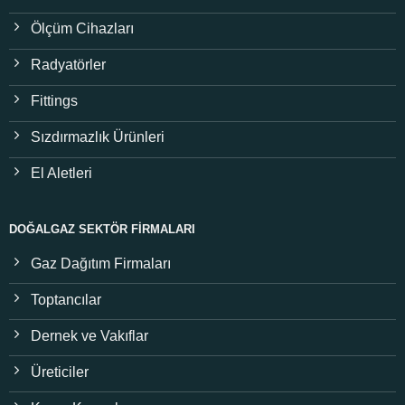
Ölçüm Cihazları
Radyatörler
Fittings
Sızdırmazlık Ürünleri
El Aletleri
DOĞALGAZ SEKTÖR FIRMALARI
Gaz Dağıtım Firmaları
Toptancılar
Dernek ve Vakıflar
Üreticiler