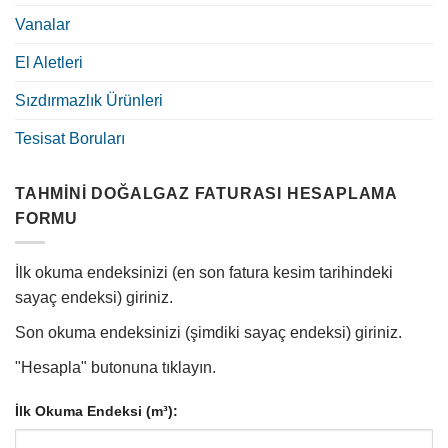
Vanalar
El Aletleri
Sızdırmazlık Ürünleri
Tesisat Boruları
TAHMINI DOĞALGAZ FATURASI HESAPLAMA
FORMU
İlk okuma endeksinizi (en son fatura kesim tarihindeki
sayaç endeksi) giriniz.
Son okuma endeksinizi (şimdiki sayaç endeksi) giriniz.
"Hesapla" butonuna tıklayın.
İlk Okuma Endeksi (m³):