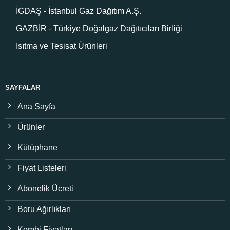
İGDAŞ - İstanbul Gaz Dağıtım A.Ş.
GAZBİR - Türkiye Doğalgaz Dağıtıcıları Birliği
Isıtma ve Tesisat Ürünleri
SAYFALAR
Ana Sayfa
Ürünler
Kütüphane
Fiyat Listeleri
Abonelik Ücreti
Boru Ağırlıkları
Kombi Fiyatları