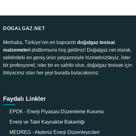
DOGALGAZ.NET
Merhaba, Türkiye’nin en kapsamlı
doğalgaz tesisat
malzemeleri
platformuna hoş geldiniz! Doğalgaz.net olarak,
sektördeki en geniş ürün yelpazesiyle hizmetinizdeyiz. İster
bir profesyonel, ister bir ev sahibi olun, doğalgaz tesisatı için
ihtiyacınız olan her şeyi burada bulacaksınız.
Faydalı Linkler
EPDK - Enerji Piyasası Düzenleme Kurumu
Enerji ve Tabii Kaynaklar Bakanlığı
MEDREG - Akdeniz Enerji Düzenleyicileri