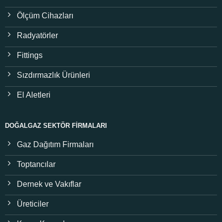
Ölçüm Cihazları
Radyatörler
Fittings
Sızdırmazlık Ürünleri
El Aletleri
DOĞALGAZ SEKTÖR FIRMALARI
Gaz Dağıtım Firmaları
Toptancılar
Dernek ve Vakıflar
Üreticiler