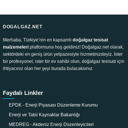
DOGALGAZ.NET
Merhaba, Türkiye’nin en kapsamlı
doğalgaz tesisat
malzemeleri
platformuna hoş geldiniz! Doğalgaz.net olarak,
sektördeki en geniş ürün yelpazesiyle hizmetinizdeyiz. İster
bir profesyonel, ister bir ev sahibi olun, doğalgaz tesisatı için
ihtiyacınız olan her şeyi burada bulacaksınız.
Faydalı Linkler
EPDK - Enerji Piyasası Düzenleme Kurumu
Enerji ve Tabii Kaynaklar Bakanlığı
MEDREG - Akdeniz Enerji Düzenleyicileri