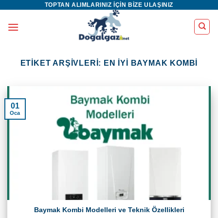
TOPTAN ALIMLARINIZ IÇIN BIZE ULAŞINIZ
İçeriğe
atla
ETIKET ARŞIVLERI:
EN IYI BAYMAK KOMBI
01
Oca
Baymak Kombi Modelleri ve Teknik Özellikleri