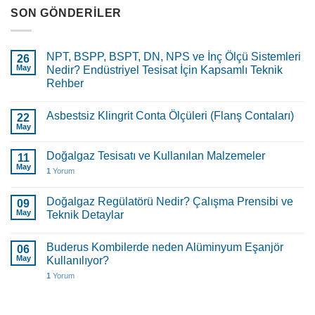
SON GÖNDERILER
NPT, BSPP, BSPT, DN, NPS ve İnç Ölçü Sistemleri
26
May
Nedir? Endüstriyel Tesisat İçin Kapsamlı Teknik
Rehber
Asbestsiz Klingrit Conta Ölçüleri (Flanş Contaları)
22
May
Doğalgaz Tesisatı ve Kullanılan Malzemeler
11
May
1
Yorum
Doğalgaz Regülatörü Nedir? Çalışma Prensibi ve
09
May
Teknik Detaylar
Buderus Kombilerde neden Alüminyum Eşanjör
06
May
Kullanılıyor?
1
Yorum