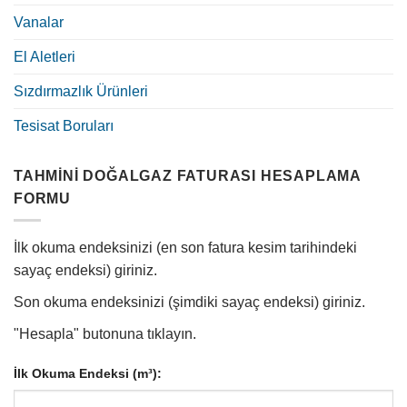
Vanalar
El Aletleri
Sızdırmazlık Ürünleri
Tesisat Boruları
TAHMINI DOĞALGAZ FATURASI HESAPLAMA
FORMU
İlk okuma endeksinizi (en son fatura kesim tarihindeki
sayaç endeksi) giriniz.
Son okuma endeksinizi (şimdiki sayaç endeksi) giriniz.
"Hesapla" butonuna tıklayın.
İlk Okuma Endeksi (m³):