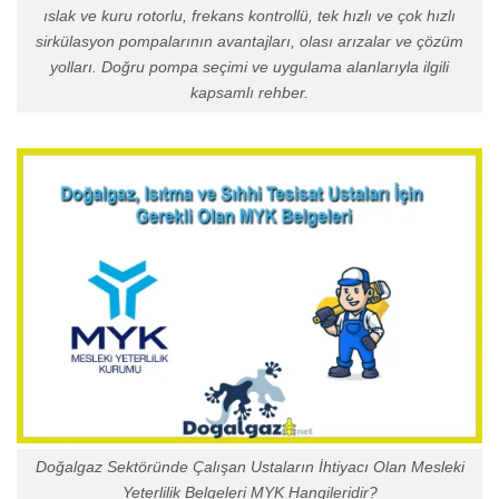
ıslak ve kuru rotorlu, frekans kontrollü, tek hızlı ve çok hızlı
sirkülasyon pompalarının avantajları, olası arızalar ve çözüm
yolları. Doğru pompa seçimi ve uygulama alanlarıyla ilgili
kapsamlı rehber.
Doğalgaz Sektöründe Çalışan Ustaların İhtiyacı Olan Mesleki
Yeterlilik Belgeleri MYK Hangileridir?