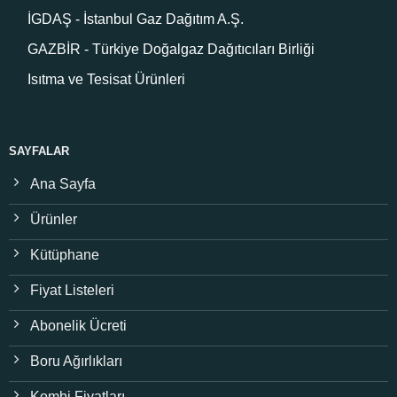
İGDAŞ - İstanbul Gaz Dağıtım A.Ş.
GAZBİR - Türkiye Doğalgaz Dağıtıcıları Birliği
Isıtma ve Tesisat Ürünleri
SAYFALAR
Ana Sayfa
Ürünler
Kütüphane
Fiyat Listeleri
Abonelik Ücreti
Boru Ağırlıkları
Kombi Fiyatları