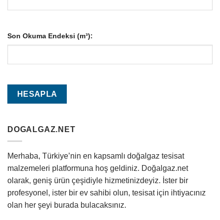
Son Okuma Endeksi (m³):
DOGALGAZ.NET
Merhaba, Türkiye’nin en kapsamlı doğalgaz tesisat
malzemeleri platformuna hoş geldiniz. Doğalgaz.net
olarak, geniş ürün çeşidiyle hizmetinizdeyiz. İster bir
profesyonel, ister bir ev sahibi olun, tesisat için ihtiyacınız
olan her şeyi burada bulacaksınız.