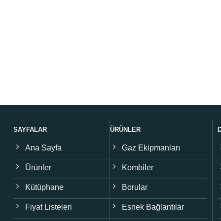
SAYFALAR
ÜRÜNLER
Ana Sayfa
Gaz Ekipmanları
Ürünler
Kombiler
Kütüphane
Borular
Fiyat Listeleri
Esnek Bağlantılar