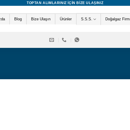
TOPTAN ALIMLARINIZ IÇIN BIZE ULAŞINIZ
zda
Blog
Bize Ulaşın
Ürünler
S.S.S.
Doğalgaz Firma