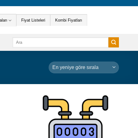
ları
Fiyat Listeleri
Kombi Fiyatları
Ara: