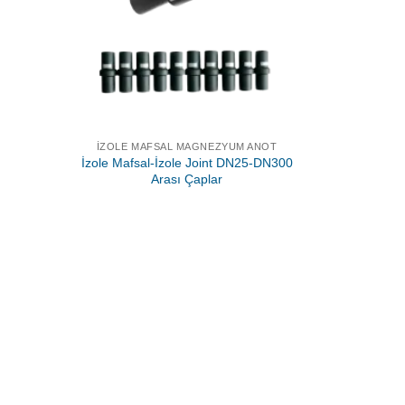
İZOLE MAFSAL MAGNEZYUM ANOT
İzole Mafsal-İzole Joint DN25-DN300
Arası Çaplar