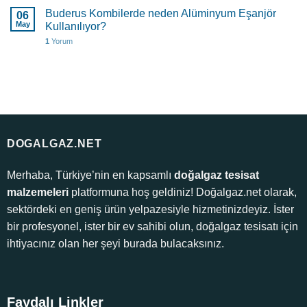
Buderus Kombilerde neden Alüminyum Eşanjör
06
May
Kullanılıyor?
1
Yorum
DOGALGAZ.NET
Merhaba, Türkiye’nin en kapsamlı
doğalgaz tesisat
malzemeleri
platformuna hoş geldiniz! Doğalgaz.net olarak,
sektördeki en geniş ürün yelpazesiyle hizmetinizdeyiz. İster
bir profesyonel, ister bir ev sahibi olun, doğalgaz tesisatı için
ihtiyacınız olan her şeyi burada bulacaksınız.
Faydalı Linkler