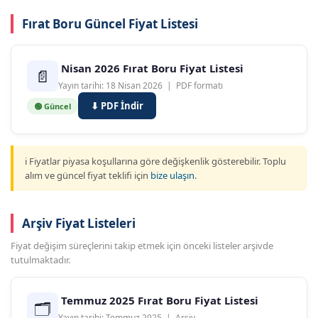
Fırat Boru Güncel Fiyat Listesi
Nisan 2026 Fırat Boru Fiyat Listesi
📄
Yayın tarihi: 18 Nisan 2026 | PDF formatı
⬇ PDF İndir
🟢 Güncel
ℹ️ Fiyatlar piyasa koşullarına göre değişkenlik gösterebilir. Toplu
alım ve güncel fiyat teklifi için
bize ulaşın
.
Arşiv Fiyat Listeleri
Fiyat değişim süreçlerini takip etmek için önceki listeler arşivde
tutulmaktadır.
Temmuz 2025 Fırat Boru Fiyat Listesi
🗂
Yayın tarihi: Temmuz 2025 | Arşiv