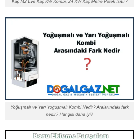
Kaç M2 Eve Kaç KW Kombi, 24 KW Kaç Metre Petek Isıtır?
Yoğuşmalı ve Yarı Yoğuşmalı Kombi Nedir? Aralarındaki fark
nedir? Hangisi daha iyi?