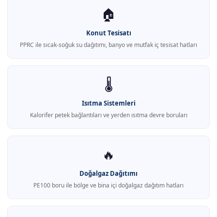
🏠
Konut Tesisatı
PPRC ile sıcak-soğuk su dağıtımı, banyo ve mutfak iç tesisat hatları
🌡️
Isıtma Sistemleri
Kalorifer petek bağlantıları ve yerden ısıtma devre boruları
🔥
Doğalgaz Dağıtımı
PE100 boru ile bölge ve bina içi doğalgaz dağıtım hatları