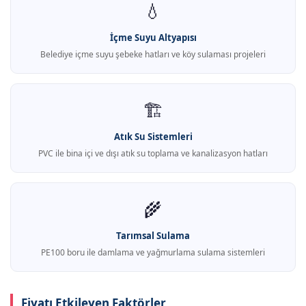
💧
İçme Suyu Altyapısı
Belediye içme suyu şebeke hatları ve köy sulaması projeleri
🏗️
Atık Su Sistemleri
PVC ile bina içi ve dışı atık su toplama ve kanalizasyon hatları
🌾
Tarımsal Sulama
PE100 boru ile damlama ve yağmurlama sulama sistemleri
Fiyatı Etkileyen Faktörler