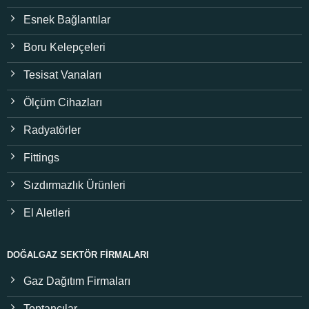
Esnek Bağlantılar
Boru Kelepçeleri
Tesisat Vanaları
Ölçüm Cihazları
Radyatörler
Fittings
Sızdırmazlık Ürünleri
El Aletleri
DOĞALGAZ SEKTÖR FIRMALARI
Gaz Dağıtım Firmaları
Toptancılar