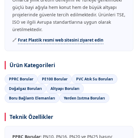
güçlü bayi ağıyla hem konut hem de büyük altyapı
projelerinde güvenle tercih edilmektedir. Ürünleri TSE,
ISO ve ilgili Avrupa standartlarına uygun olarak
üretilmektedir.
🔗
Fırat Plastik resmi web sitesini ziyaret edin
Ürün Kategorileri
PPRC Borular
PE100 Borular
PVC Atık Su Boruları
Doğalgaz Boruları
Altyapı Boruları
Boru Bağlantı Elemanları
Yerden Isıtma Boruları
Teknik Özellikler
PPRC Borular:
PN10, PN16, PN20 ve PN25 basınç