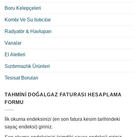
Boru Kelepçeleri
Kombi Ve Su Isıtıcılar
Radyatör & Havlupan
Vanalar
El Aletleri
Sızdırmazlık Ürünleri
Tesisat Boruları
TAHMINI DOĞALGAZ FATURASI HESAPLAMA
FORMU
İlk okuma endeksinizi (en son fatura kesim tarihindeki
sayaç endeksi) giriniz.