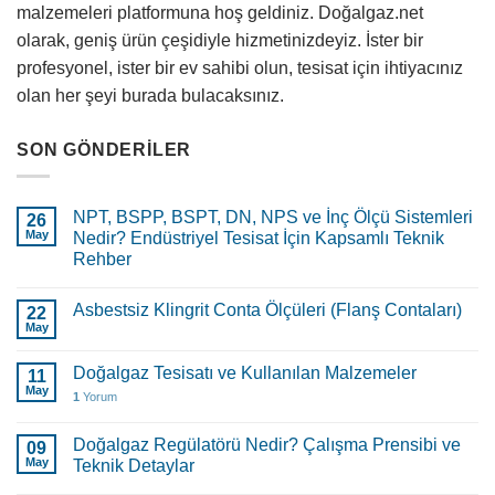
malzemeleri platformuna hoş geldiniz. Doğalgaz.net
olarak, geniş ürün çeşidiyle hizmetinizdeyiz. İster bir
profesyonel, ister bir ev sahibi olun, tesisat için ihtiyacınız
olan her şeyi burada bulacaksınız.
SON GÖNDERILER
NPT, BSPP, BSPT, DN, NPS ve İnç Ölçü Sistemleri
26
May
Nedir? Endüstriyel Tesisat İçin Kapsamlı Teknik
Rehber
Asbestsiz Klingrit Conta Ölçüleri (Flanş Contaları)
22
May
Doğalgaz Tesisatı ve Kullanılan Malzemeler
11
May
1
Yorum
Doğalgaz Regülatörü Nedir? Çalışma Prensibi ve
09
May
Teknik Detaylar