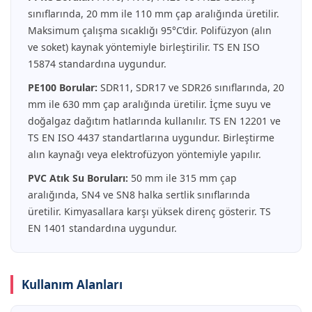
sınıflarında, 20 mm ile 110 mm çap aralığında üretilir.
Maksimum çalışma sıcaklığı 95°C’dir. Polifüzyon (alın
ve soket) kaynak yöntemiyle birleştirilir. TS EN ISO
15874 standardına uygundur.
PE100 Borular:
SDR11, SDR17 ve SDR26 sınıflarında, 20
mm ile 630 mm çap aralığında üretilir. İçme suyu ve
doğalgaz dağıtım hatlarında kullanılır. TS EN 12201 ve
TS EN ISO 4437 standartlarına uygundur. Birleştirme
alın kaynağı veya elektrofüzyon yöntemiyle yapılır.
PVC Atık Su Boruları:
50 mm ile 315 mm çap
aralığında, SN4 ve SN8 halka sertlik sınıflarında
üretilir. Kimyasallara karşı yüksek direnç gösterir. TS
EN 1401 standardına uygundur.
Kullanım Alanları