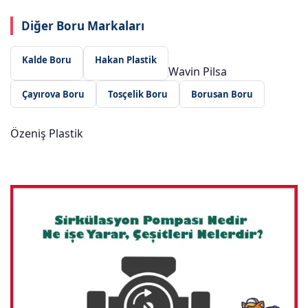
Diğer Boru Markaları
Kalde Boru
Hakan Plastik
Wavin Pilsa
Çayırova Boru
Tosçelik Boru
Borusan Boru
Özeniş Plastik