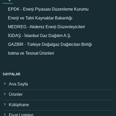
EPDK - Enerji Piyasası Düzenleme Kurumu
Enerji ve Tabii Kaynaklar Bakanlığı
MEDREG - Akdeniz Enerji Düzenleyicileri
İGDAŞ - İstanbul Gaz Dağıtım A.Ş.
GAZBİR - Türkiye Doğalgaz Dağıtıcıları Birliği
Isıtma ve Tesisat Ürünleri
SAYFALAR
Ana Sayfa
Ürünler
Kütüphane
Fiyat Listeleri