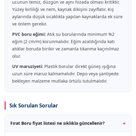
ucunun temiz, düzgün ve aynı hizada olması kritiktir.
Yüzey kirliliği ve nem, kaynak dikişini zayıflatır. Kış
aylarında düşük sıcaklıkta yapılan kaynaklarda ek süre
ve önlem gerekir.
PVC boru eğimi:
Atık su borularında minimum %2
eğim (2 cm/m) korunmalıdır. Eğim azaldığında katı
atıklar boruda birikir ve zamanla tıkanma kaçınılmaz
olur.
UV maruziyeti:
Plastik borular direkt güneş ışığına
uzun süre maruz kalmamalıdır. Depo veya şantiyede
bekleyen malzeme mutlaka örtülü tutulmalıdır.
Sık Sorulan Sorular
Fırat Boru fiyat listesi ne sıklıkla güncellenir?