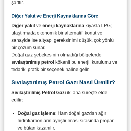
şarttır.
Diğer Yakıt ve Enerji Kaynaklarına Göre
Diğer yakıt
ve
enerji kaynaklarına
kıyasla LPG;
ulaştırmada ekonomik bir alternatif, konut ve
sanayide ise altyapı gereksinimi düşük, çok yönlü
bir çözüm sunar.
Doğal gaz şebekesinin olmadığı bölgelerde
sıvılaştırılmış petrol
kökenli bu enerji, kurulumu ve
tedariki pratik bir seçenek haline gelir.
Sıvılaştırılmış Petrol Gazı Nasıl Üretilir?
Sıvılaştırılmış Petrol Gazı
iki ana süreçte elde
edilir:
Doğal gaz işleme
: Ham doğal gazdan ağır
hidrokarbonların ayrıştırılması sırasında propan
ve bütan kazanılır.