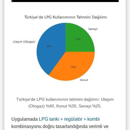
Türkiye’de LPG kullanımının tahmini dağılımı: Ulaşım
(Otogaz) %40, Konut %35, Sanayi %25.
Uygulamada
LPG tankı + regülatör + kombi
kombinasyonu doğru tasarlandığında verimli ve