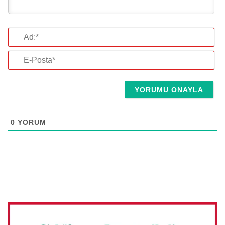
Ad:*
E-
Posta*
0
YORUM