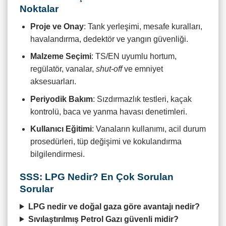
Noktalar
Proje ve Onay
: Tank yerleşimi, mesafe kuralları,
havalandırma, dedektör ve yangın güvenliği.
Malzeme Seçimi
: TS/EN uyumlu hortum,
regülatör, vanalar,
shut-off
ve emniyet
aksesuarları.
Periyodik Bakım
: Sızdırmazlık testleri, kaçak
kontrolü, baca ve yanma havası denetimleri.
Kullanıcı Eğitimi
: Vanaların kullanımı, acil durum
prosedürleri, tüp değişimi ve kokulandırma
bilgilendirmesi.
SSS: LPG Nedir? En Çok Sorulan
Sorular
LPG nedir ve doğal gaza göre avantajı nedir?
Sıvılaştırılmış Petrol Gazı güvenli midir?