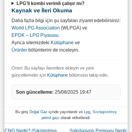
LPG’li kombi verimli çalışır mı?
Kaynak ve İleri Okuma
Daha fazla bilgi için şu sayfaları ziyaret edebilirsiniz:
World LPG Association
(WLPGA) ve
EPDK – LPG Piyasası
.
Ayrıca sitemizdeki
Kütüphane
ve
Ürünler
bölümlerini de inceleyin.
Öneri: Bu sayfayı favorilere ekleyin ve yeni
güncellemeler için
Kütüphane
bölümünü takip edin.
Son güncelleme:
25/08/2025 19:47
Bu giriş
Doğal Gaz
içinde yayınlandı ve
Lpg
,
Sıvılaştırılmış
petrol gazı
olarak etiketlendi.
CNG Nedir? (Sıkıştırılmış
Sirkülasyon Pompası Nedir,