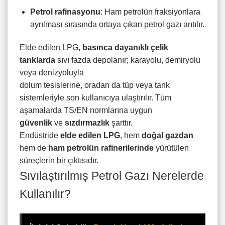
Petrol rafinasyonu
: Ham petrolün fraksiyonlara
ayrılması sırasında ortaya çıkan petrol gazı arıtılır.
Elde edilen LPG,
basınca dayanıklı çelik
tanklarda
sıvı fazda depolanır; karayolu, demiryolu
veya denizyoluyla
dolum tesislerine, oradan da tüp veya tank
sistemleriyle son kullanıcıya ulaştırılır. Tüm
aşamalarda TS/EN normlarına uygun
güvenlik
ve
sızdırmazlık
şarttır.
Endüstride
elde edilen LPG
, hem
doğal gazdan
hem de
ham petrolün rafinerilerinde
yürütülen
süreçlerin bir çıktısıdır.
Sıvılaştırılmış Petrol Gazı Nerelerde
Kullanılır?