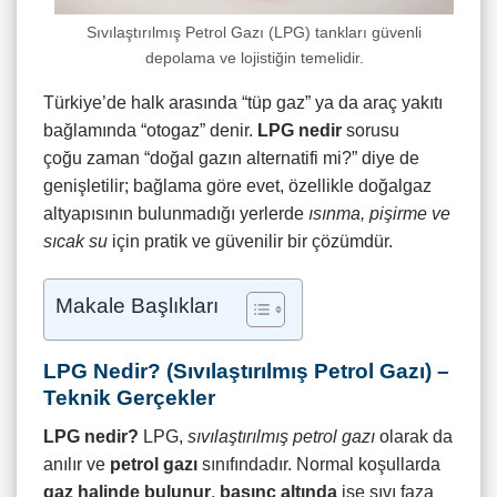
Sıvılaştırılmış Petrol Gazı (LPG) tankları güvenli
depolama ve lojistiğin temelidir.
Türkiye’de halk arasında “tüp gaz” ya da araç yakıtı
bağlamında “otogaz” denir.
LPG nedir
sorusu
çoğu zaman “doğal gazın alternatifi mi?” diye de
genişletilir; bağlama göre evet, özellikle doğalgaz
altyapısının bulunmadığı yerlerde
ısınma, pişirme ve
sıcak su
için pratik ve güvenilir bir çözümdür.
Makale Başlıkları
LPG Nedir? (Sıvılaştırılmış Petrol Gazı) –
Teknik Gerçekler
LPG nedir?
LPG,
sıvılaştırılmış petrol gazı
olarak da
anılır ve
petrol gazı
sınıfındadır. Normal koşullarda
gaz halinde bulunur
,
basınç altında
ise sıvı faza