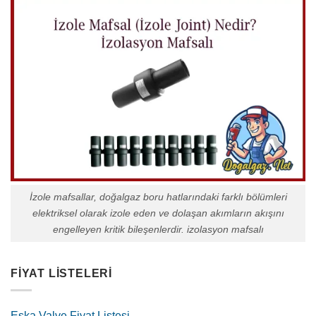
İzole mafsallar, doğalgaz boru hatlarındaki farklı bölümleri
elektriksel olarak izole eden ve dolaşan akımların akışını
engelleyen kritik bileşenlerdir. izolasyon mafsalı
FIYAT LISTELERI
Eska Valve Fiyat Listesi