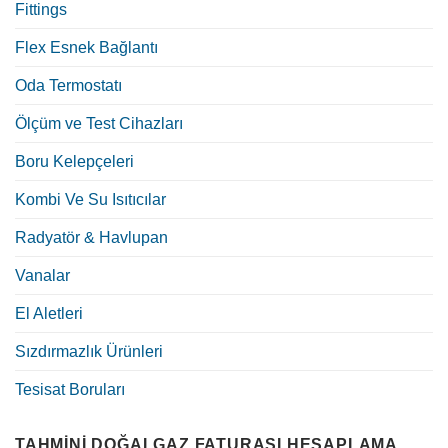
Fittings
Flex Esnek Bağlantı
Oda Termostatı
Ölçüm ve Test Cihazları
Boru Kelepçeleri
Kombi Ve Su Isıtıcılar
Radyatör & Havlupan
Vanalar
El Aletleri
Sızdırmazlık Ürünleri
Tesisat Boruları
TAHMINI DOĞALGAZ FATURASI HESAPLAMA