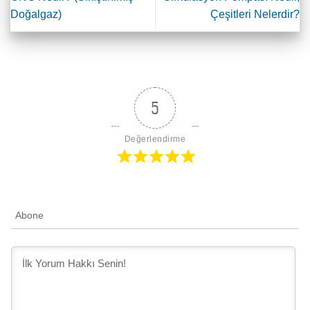
Doğalgaz)
Çeşitleri Nelerdir?
5
Değerlendirme
Abone