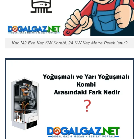
Kaç M2 Eve Kaç KW Kombi, 24 KW Kaç Metre Petek Isıtır?