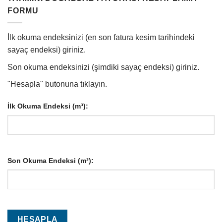
FORMU
İlk okuma endeksinizi (en son fatura kesim tarihindeki
sayaç endeksi) giriniz.
Son okuma endeksinizi (şimdiki sayaç endeksi) giriniz.
"Hesapla" butonuna tıklayın.
İlk Okuma Endeksi (m³):
Son Okuma Endeksi (m³):