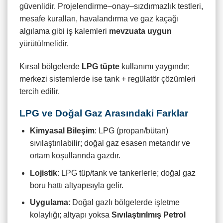
güvenlidir. Projelendirme–onay–sızdırmazlık testleri,
mesafe kuralları, havalandırma ve gaz kaçağı
algılama gibi iş kalemleri
mevzuata uygun
yürütülmelidir.
Kırsal bölgelerde
LPG tüpte
kullanımı yaygındır;
merkezi sistemlerde ise tank + regülatör çözümleri
tercih edilir.
LPG ve Doğal Gaz Arasındaki Farklar
Kimyasal Bileşim
: LPG (propan/bütan)
sıvılaştırılabilir; doğal gaz esasen metandır ve
ortam koşullarında gazdır.
Lojistik
: LPG tüp/tank ve tankerlerle; doğal gaz
boru hattı altyapısıyla gelir.
Uygulama
: Doğal gazlı bölgelerde işletme
kolaylığı; altyapı yoksa
Sıvılaştırılmış Petrol