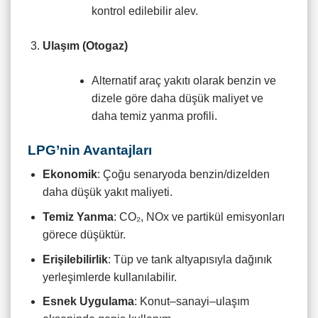
kontrol edilebilir alev.
Ulaşım (Otogaz)
Alternatif araç yakıtı olarak benzin ve
dizele göre daha düşük maliyet ve
daha temiz yanma profili.
LPG’nin Avantajları
Ekonomik
: Çoğu senaryoda benzin/dizelden
daha düşük yakıt maliyeti.
Temiz Yanma
: CO₂, NOx ve partikül emisyonları
görece düşüktür.
Erişilebilirlik
: Tüp ve tank altyapısıyla dağınık
yerleşimlerde kullanılabilir.
Esnek Uygulama
: Konut–sanayi–ulaşım