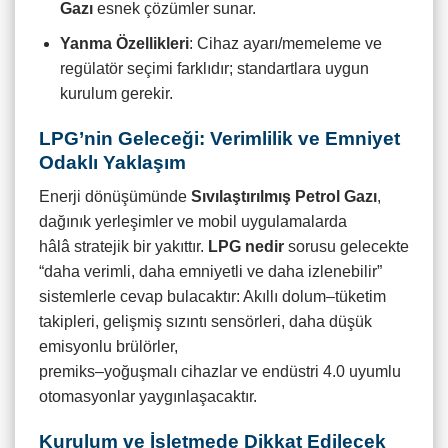
Gazı
esnek çözümler sunar.
Yanma Özellikleri
: Cihaz ayarı/memeleme ve
regülatör seçimi farklıdır; standartlara uygun
kurulum gerekir.
LPG’nin Geleceği: Verimlilik ve Emniyet
Odaklı Yaklaşım
Enerji dönüşümünde
Sıvılaştırılmış Petrol Gazı
,
dağınık yerleşimler ve mobil uygulamalarda
hâlâ stratejik bir yakıttır.
LPG nedir
sorusu gelecekte
“daha verimli, daha emniyetli ve daha izlenebilir”
sistemlerle cevap bulacaktır: Akıllı dolum–tüketim
takipleri, gelişmiş sızıntı sensörleri, daha düşük
emisyonlu brülörler,
premiks–yoğuşmalı cihazlar ve endüstri 4.0 uyumlu
otomasyonlar yaygınlaşacaktır.
Kurulum ve İşletmede Dikkat Edilecek