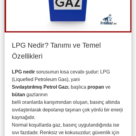
LPG Nedir? Tanımı ve Temel
Özellikleri
LPG nedir
sorusunun kısa cevabı şudur: LPG
(Liquefied Petroleum Gas), yani
Sıvılaştırılmış Petrol Gazı
, başlıca
propan
ve
bütan
gazlarının
belli oranlarda karışımından oluşan, basınç altında
sıvılaştırılarak depolanıp taşınan çok yönlü bir enerji
kaynağıdır.
Normal koşullarda gaz, basınç uygulandığında ise
sıvı fazdadır. Renksiz ve kokusuzdur; güvenlik için