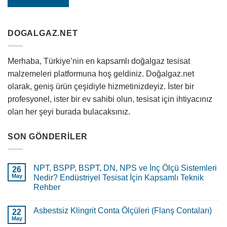
DOGALGAZ.NET
Merhaba, Türkiye’nin en kapsamlı doğalgaz tesisat
malzemeleri platformuna hoş geldiniz. Doğalgaz.net
olarak, geniş ürün çeşidiyle hizmetinizdeyiz. İster bir
profesyonel, ister bir ev sahibi olun, tesisat için ihtiyacınız
olan her şeyi burada bulacaksınız.
SON GÖNDERILER
NPT, BSPP, BSPT, DN, NPS ve İnç Ölçü Sistemleri
26
May
Nedir? Endüstriyel Tesisat İçin Kapsamlı Teknik
Rehber
Asbestsiz Klingrit Conta Ölçüleri (Flanş Contaları)
22
May