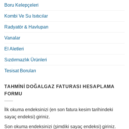
Boru Kelepçeleri
Kombi Ve Su Isıtıcılar
Radyatör & Havlupan
Vanalar
El Aletleri
Sızdırmazlık Ürünleri
Tesisat Boruları
TAHMINI DOĞALGAZ FATURASI HESAPLAMA
FORMU
İlk okuma endeksinizi (en son fatura kesim tarihindeki
sayaç endeksi) giriniz.
Son okuma endeksinizi (şimdiki sayaç endeksi) giriniz.