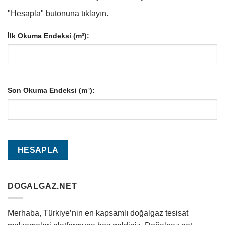
"Hesapla" butonuna tıklayın.
İlk Okuma Endeksi (m³):
Son Okuma Endeksi (m³):
DOGALGAZ.NET
Merhaba, Türkiye’nin en kapsamlı doğalgaz tesisat