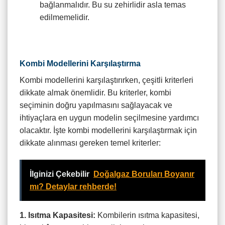
bağlanmalıdır. Bu su zehirlidir asla temas
edilmemelidir.
Kombi Modellerini Karşılaştırma
Kombi modellerini karşılaştırırken, çeşitli kriterleri
dikkate almak önemlidir. Bu kriterler, kombi
seçiminin doğru yapılmasını sağlayacak ve
ihtiyaçlara en uygun modelin seçilmesine yardımcı
olacaktır. İşte kombi modellerini karşılaştırmak için
dikkate alınması gereken temel kriterler:
İlginizi Çekebilir
Doğalgaz Boruları Boyanır
mı? Detaylar rehberde!
1. Isıtma Kapasitesi:
Kombilerin ısıtma kapasitesi,