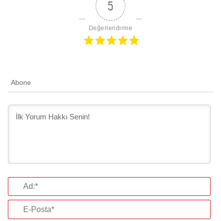
5
Değerlendirme
Abone
Ad:*