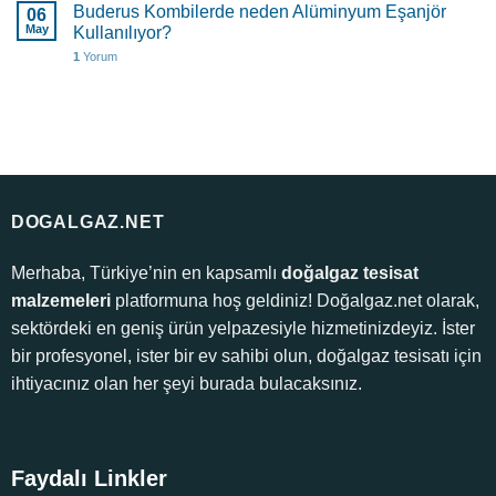
Buderus Kombilerde neden Alüminyum Eşanjör
06
May
Kullanılıyor?
1
Yorum
DOGALGAZ.NET
Merhaba, Türkiye’nin en kapsamlı
doğalgaz tesisat
malzemeleri
platformuna hoş geldiniz! Doğalgaz.net olarak,
sektördeki en geniş ürün yelpazesiyle hizmetinizdeyiz. İster
bir profesyonel, ister bir ev sahibi olun, doğalgaz tesisatı için
ihtiyacınız olan her şeyi burada bulacaksınız.
Faydalı Linkler