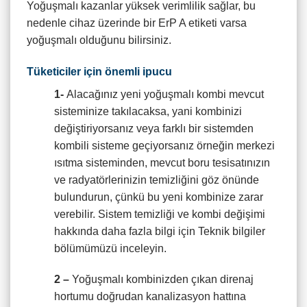
Yoğuşmalı kazanlar yüksek verimlilik sağlar, bu
nedenle cihaz üzerinde bir ErP A etiketi varsa
yoğuşmalı olduğunu bilirsiniz.
Tüketiciler için önemli ipucu
1-
Alacağınız yeni yoğuşmalı kombi mevcut
sisteminize takılacaksa, yani kombinizi
değiştiriyorsanız veya farklı bir sistemden
kombili sisteme geçiyorsanız örneğin merkezi
ısıtma sisteminden, mevcut boru tesisatınızın
ve radyatörlerinizin temizliğini göz önünde
bulundurun, çünkü bu yeni kombinize zarar
verebilir. Sistem temizliği ve kombi değişimi
hakkında daha fazla bilgi için Teknik bilgiler
bölümümüzü inceleyin.
2 –
Yoğuşmalı kombinizden çıkan direnaj
hortumu doğrudan kanalizasyon hattına