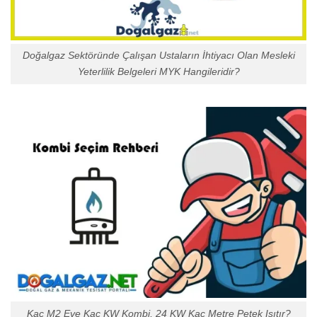
Doğalgaz Sektöründe Çalışan Ustaların İhtiyacı Olan Mesleki
Yeterlilik Belgeleri MYK Hangileridir?
Kaç M2 Eve Kaç KW Kombi, 24 KW Kaç Metre Petek Isıtır?