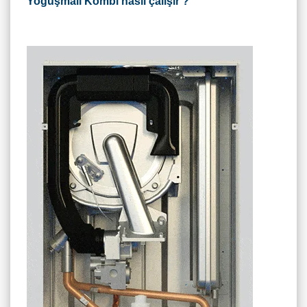
Yoğuşmalı Kombi nasıl çalışır ?