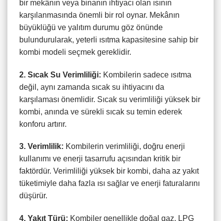
bir mekânın veya binanın ihtiyacı olan ısının
karşılanmasında önemli bir rol oynar. Mekânın
büyüklüğü ve yalıtım durumu göz önünde
bulundurularak, yeterli ısıtma kapasitesine sahip bir
kombi modeli seçmek gereklidir.
2. Sıcak Su Verimliliği:
Kombilerin sadece ısıtma
değil, aynı zamanda sıcak su ihtiyacını da
karşılaması önemlidir. Sıcak su verimliliği yüksek bir
kombi, anında ve sürekli sıcak su temin ederek
konforu artırır.
3. Verimlilik:
Kombilerin verimliliği, doğru enerji
kullanımı ve enerji tasarrufu açısından kritik bir
faktördür. Verimliliği yüksek bir kombi, daha az yakıt
tüketimiyle daha fazla ısı sağlar ve enerji faturalarını
düşürür.
4. Yakıt Türü:
Kombiler genellikle doğal gaz, LPG