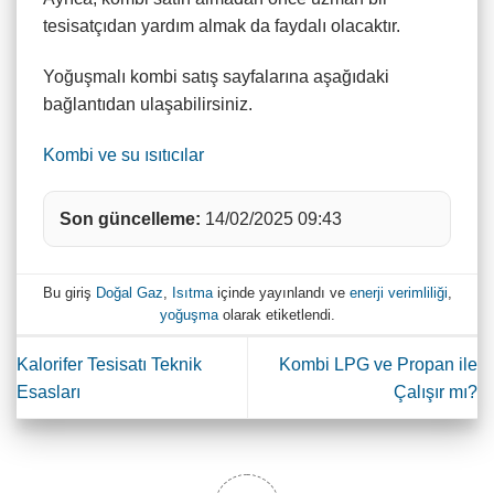
tesisatçıdan yardım almak da faydalı olacaktır.
Yoğuşmalı kombi satış sayfalarına aşağıdaki
bağlantıdan ulaşabilirsiniz.
Kombi ve su ısıtıcılar
Son güncelleme:
14/02/2025 09:43
Bu giriş
Doğal Gaz
,
Isıtma
içinde yayınlandı ve
enerji verimliliği
,
yoğuşma
olarak etiketlendi.
Kalorifer Tesisatı Teknik
Kombi LPG ve Propan ile
Esasları
Çalışır mı?