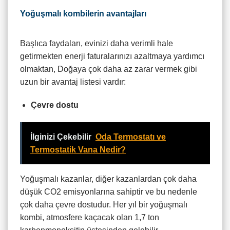
Yoğuşmalı kombilerin avantajları
Başlıca faydaları, evinizi daha verimli hale
getirmekten enerji faturalarınızı azaltmaya yardımcı
olmaktan, Doğaya çok daha az zarar vermek gibi
uzun bir avantaj listesi vardır:
Çevre dostu
İlginizi Çekebilir
Oda Termostatı ve
Termostatik Vana Nedir?
Yoğuşmalı kazanlar, diğer kazanlardan çok daha
düşük CO2 emisyonlarına sahiptir ve bu nedenle
çok daha çevre dostudur. Her yıl bir yoğuşmalı
kombi, atmosfere kaçacak olan 1,7 ton