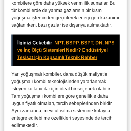
kombilere göre daha yüksek verimlilik sunarlar. Bu
tür kombilerde de yanma gazlarının bir kısmı
yoğuşma işleminden geçirilerek enerji geri kazanımı
sağlanırken, bazı gazlar ise dışarıya atılmaktadır.
İlginizi Çekebilir
NPT, BSPP, BSPT, DN, NPS
ve İnç Ölçü Sistemleri Nedir? Endüstriyel
Tesisat İçin Kapsamlı Teknik Rehber
Yarı yoğuşmalı kombiler, daha düşük maliyetle
yoğuşmalı kombi teknolojisinden yararlanmak
isteyen kullanıcılar için ideal bir seçenek olabilir.
Tam yoğuşmalı kombilere göre genellikle daha
uygun fiyatlı olmaları, tercih sebeplerinden biridir.
Aynı zamanda, mevcut ısıtma sistemine kolayca
entegre edilebilme özellikleri sayesinde de tercih
edilmektedir.