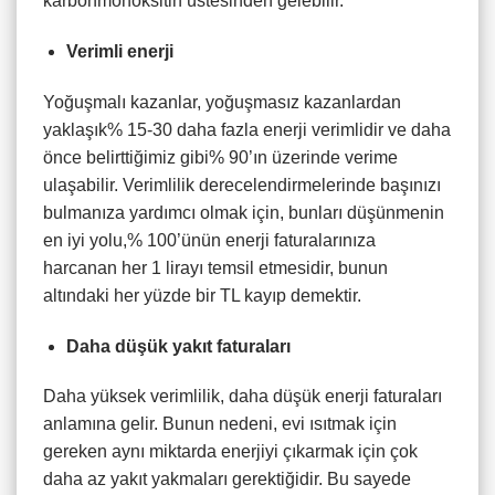
karbonmonoksitin üstesinden gelebilir.
Verimli enerji
Yoğuşmalı kazanlar, yoğuşmasız kazanlardan
yaklaşık% 15-30 daha fazla enerji verimlidir ve daha
önce belirttiğimiz gibi% 90’ın üzerinde verime
ulaşabilir. Verimlilik derecelendirmelerinde başınızı
bulmanıza yardımcı olmak için, bunları düşünmenin
en iyi yolu,% 100’ünün enerji faturalarınıza
harcanan her 1 lirayı temsil etmesidir, bunun
altındaki her yüzde bir TL kayıp demektir.
Daha düşük yakıt faturaları
Daha yüksek verimlilik, daha düşük enerji faturaları
anlamına gelir. Bunun nedeni, evi ısıtmak için
gereken aynı miktarda enerjiyi çıkarmak için çok
daha az yakıt yakmaları gerektiğidir. Bu sayede