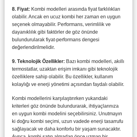
8. Fiyat:
Kombi modelleri arasında fiyat farklılıkları
olabilir. Ancak en ucuz kombi her zaman en uygun
seçenek olmayabilir. Performans, verimlilik ve
dayanıklılık gibi faktörler de göz önünde
bulundurularak fiyat-performans dengesi
değerlendirilmelidir.
9. Teknolojik Özellikler:
Bazı kombi modelleri, akıllı
termostatlar, uzaktan erişim imkanı gibi teknolojik
özelliklere sahip olabilir. Bu özellikler, kullanım
kolaylığı ve enerji yönetimi açısından faydalı olabilir.
Kombi modellerini karşılaştırırken yukarıdaki
kriterleri göz önünde bulundurarak, ihtiyaçlarınıza
en uygun kombi modelini seçebilirsiniz. Unutmayın
ki doğru kombi seçimi, uzun vadede enerji tasarrufu
sağlayacak ve daha konforlu bir yaşam sunacaktır.
Ayrıca, kombi satın almadan önce uzman bir