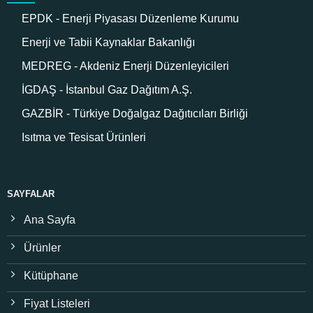
EPDK - Enerji Piyasası Düzenleme Kurumu
Enerji ve Tabii Kaynaklar Bakanlığı
MEDREG - Akdeniz Enerji Düzenleyicileri
İGDAŞ - İstanbul Gaz Dağıtım A.Ş.
GAZBİR - Türkiye Doğalgaz Dağıtıcıları Birliği
Isıtma ve Tesisat Ürünleri
SAYFALAR
Ana Sayfa
Ürünler
Kütüphane
Fiyat Listeleri