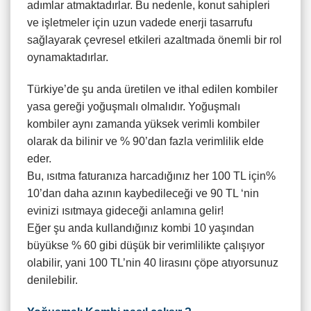
adımlar atmaktadırlar. Bu nedenle, konut sahipleri
ve işletmeler için uzun vadede enerji tasarrufu
sağlayarak çevresel etkileri azaltmada önemli bir rol
oynamaktadırlar.
Türkiye’de şu anda üretilen ve ithal edilen kombiler
yasa gereği yoğuşmalı olmalıdır. Yoğuşmalı
kombiler aynı zamanda yüksek verimli kombiler
olarak da bilinir ve % 90’dan fazla verimlilik elde
eder.
Bu, ısıtma faturanıza harcadığınız her 100 TL için%
10’dan daha azının kaybedileceği ve 90 TL ‘nin
evinizi ısıtmaya gideceği anlamına gelir!
Eğer şu anda kullandığınız kombi 10 yaşından
büyükse % 60 gibi düşük bir verimlilikte çalışıyor
olabilir, yani 100 TL’nin 40 lirasını çöpe atıyorsunuz
denilebilir.