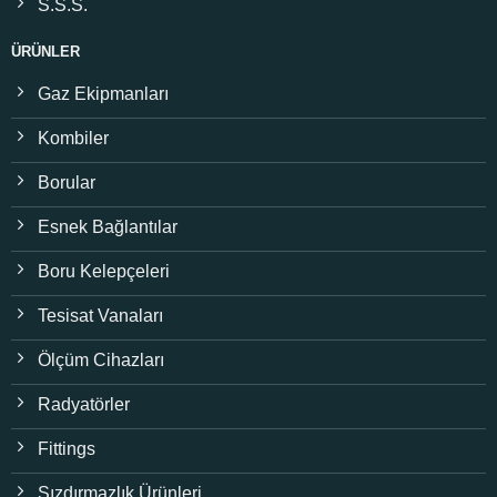
S.S.S.
ÜRÜNLER
Gaz Ekipmanları
Kombiler
Borular
Esnek Bağlantılar
Boru Kelepçeleri
Tesisat Vanaları
Ölçüm Cihazları
Radyatörler
Fittings
Sızdırmazlık Ürünleri