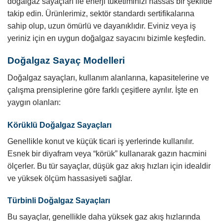
doğalgaz sayaçları ile enerji tüketiminizi hassas bir şekilde
takip edin. Ürünlerimiz, sektör standardı sertifikalarına
sahip olup, uzun ömürlü ve dayanıklıdır. Eviniz veya iş
yeriniz için en uygun doğalgaz sayacını bizimle keşfedin.
Doğalgaz Sayaç Modelleri
Doğalgaz sayaçları, kullanım alanlarına, kapasitelerine ve
çalışma prensiplerine göre farklı çeşitlere ayrılır. İşte en
yaygın olanları:
Körüklü Doğalgaz Sayaçları
Genellikle konut ve küçük ticari iş yerlerinde kullanılır.
Esnek bir diyafram veya “körük” kullanarak gazın hacmini
ölçerler. Bu tür sayaçlar, düşük gaz akış hızları için idealdir
ve yüksek ölçüm hassasiyeti sağlar.
Türbinli Doğalgaz Sayaçları
Bu sayaçlar, genellikle daha yüksek gaz akış hızlarında