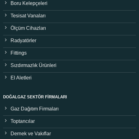
Boru Kelepçeleri
Tesisat Vanaları
Ölçüm Cihazları
Radyatörler
Fittings
Sızdırmazlık Ürünleri
El Aletleri
DOĞALGAZ SEKTÖR FIRMALARI
Gaz Dağıtım Firmaları
Toptancılar
Dernek ve Vakıflar