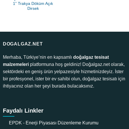
1” Trakya Döküm Açık
Dirsek
DOGALGAZ.NET
Merhaba, Türkiye’nin en kapsamlı
doğalgaz tesisat
malzemeleri
platformuna hoş geldiniz! Doğalgaz.net olarak,
sektördeki en geniş ürün yelpazesiyle hizmetinizdeyiz. İster
bir profesyonel, ister bir ev sahibi olun, doğalgaz tesisatı için
ihtiyacınız olan her şeyi burada bulacaksınız.
Faydalı Linkler
EPDK - Enerji Piyasası Düzenleme Kurumu