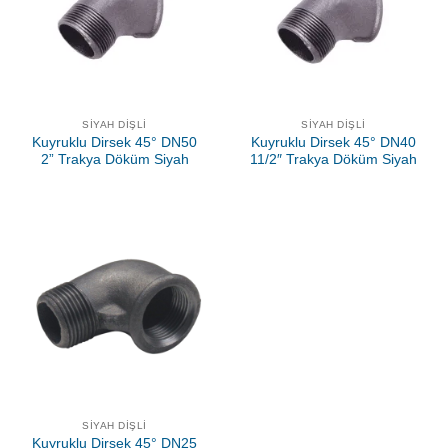
SIYAH DIŞLI
SIYAH DIŞLI
Kuyruklu Dirsek 45° DN50
Kuyruklu Dirsek 45° DN40
2” Trakya Döküm Siyah
11/2″ Trakya Döküm Siyah
SIYAH DIŞLI
Kuyruklu Dirsek 45° DN25