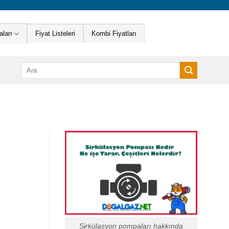
ları
Fiyat Listeleri
Kombi Fiyatları
Ara:
Sirkülasyon pompaları hakkında