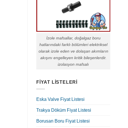
İzole mafsallar, doğalgaz boru
hatlarındaki farklı bölümleri elektriksel
olarak izole eden ve dolaşan akımların
akışını engelleyen kritik bileşenlerdir.
izolasyon mafsalı
FIYAT LISTELERI
Eska Valve Fiyat Listesi
Trakya Döküm Fiyat Listesi
Borusan Boru Fiyat Listesi