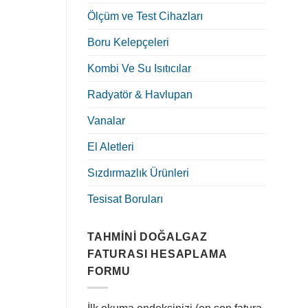
Ölçüm ve Test Cihazları
Boru Kelepçeleri
Kombi Ve Su Isıtıcılar
Radyatör & Havlupan
Vanalar
El Aletleri
Sızdırmazlık Ürünleri
Tesisat Boruları
TAHMINI DOĞALGAZ
FATURASI HESAPLAMA
FORMU