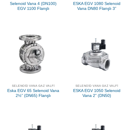
Selenoid Vana 4 (DN100)
ESKA EGV 1080 Selenoid
EGV 1100 Flanşlı
Vana DN80 Flanşlı 3”
SELENOID VANA GAZ VALFI
SELENOID VANA GAZ VALFI
Eska EGV 65 Selenoid Vana
ESKA EGV 1050 Selenoid
2½” (DN65) Flanşlı
Vana 2” (DN50)