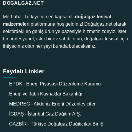
DOGALGAZ.NET
Merhaba, Türkiye’nin en kapsamlı
doğalgaz tesisat
malzemeleri
platformuna hoş geldiniz! Doğalgaz.net olarak,
sektördeki en geniş ürün yelpazesiyle hizmetinizdeyiz. İster
bir profesyonel, ister bir ev sahibi olun, doğalgaz tesisatı için
ihtiyacınız olan her şeyi burada bulacaksınız.
Faydalı Linkler
EPDK - Enerji Piyasası Düzenleme Kurumu
Enerji ve Tabii Kaynaklar Bakanlığı
MEDREG - Akdeniz Enerji Düzenleyicileri
İGDAŞ - İstanbul Gaz Dağıtım A.Ş.
GAZBİR - Türkiye Doğalgaz Dağıtıcıları Birliği