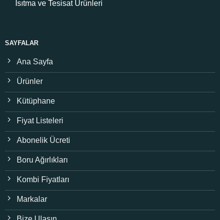
Isıtma ve Tesisat Ürünleri
SAYFALAR
Ana Sayfa
Ürünler
Kütüphane
Fiyat Listeleri
Abonelik Ücreti
Boru Ağırlıkları
Kombi Fiyatları
Markalar
Bize Ulaşın