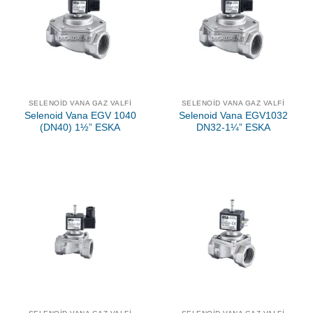
SELENOID VANA GAZ VALFI
SELENOID VANA GAZ VALFI
Selenoid Vana EGV 1040
Selenoid Vana EGV1032
(DN40) 1½” ESKA
DN32-1¼” ESKA