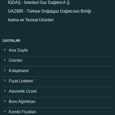
İGDAŞ - İstanbul Gaz Dağıtım A.Ş.
GAZBİR - Türkiye Doğalgaz Dağıtıcıları Birliği
Isıtma ve Tesisat Ürünleri
SAYFALAR
Ana Sayfa
Ürünler
Kütüphane
Fiyat Listeleri
Abonelik Ücreti
Boru Ağırlıkları
Kombi Fiyatları