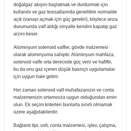
doğalgaz akışını başlatmak ve durdurmak için
kullanılır ve gaz tesisatlarında genellikle normalde
açık (vanayı açmak için güç gerekir), böylece arıza
durumunda valf aldığı sinyalle kendini kapatıp gaz
arzını keser.
Alüminyum solenoid valfler, gövde malzemesi
olarak alüminyuma sahiptir. Alüminyum mahfaza,
solenoid valfe orta derecede güç verir ve hafiftir,
bu da onu gaz içeren düşük basınçlı uygulamalar
için uygun hale getirir.
Her zaman solenoid valf muhafazanızın ve conta
malzemenizin ortamınıza uygun olduğundan emin
olun. Ek seçim kriterleri bunlarla sınırlı olmamak
üzere aşağıdakilerdir;
Bağlantı tipi, volt, conta malzemesi, işlev, çalışma,