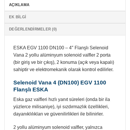
AÇIKLAMA
EK BILGI
DEĞERLENDIRMELER (0)
ESKA EGV 1100 DN100 – 4″ Flanşlı Selenoid
Vana 2 yollu alüminyum solenoid valfler 2 porta
(bir giriş ve bir çıkış), 2 konuma (açık veya kapalı)
sahiptir ve elektromekanik olarak kontrol edilirler.
Selenoid Vana 4 (DN100) EGV 1100
Flanşlı ESKA
Eska gaz valfleri hızlı yanıt süreleri (onda bir ila
yüzlerce milisaniye), iyi sızdırmazlık özellikleri,
dayanıklılıkları ve güvenilirlikleri ile bilinirler.
2 yollu alüminyum solenoid valfler, yalnızca