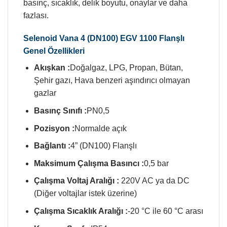
basınç, sıcaklık, delik boyutu, onaylar ve daha
fazlası.
Selenoid Vana 4 (DN100) EGV 1100 Flanşlı
Genel Özellikleri
Akışkan :
Doğalgaz, LPG, Propan, Bütan,
Şehir gazı, Hava benzeri aşındırıcı olmayan
gazlar
Basınç Sınıfı :
PN0,5
Pozisyon :
Normalde açık
Bağlantı :
4” (DN100) Flanşlı
Maksimum Çalışma Basıncı :
0,5 bar
Çalışma Voltaj Aralığı :
220V AC ya da DC
(Diğer voltajlar istek üzerine)
Çalışma Sıcaklık Aralığı :
‐20 °C ile 60 °C arası