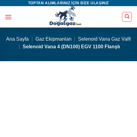
TOPTAN ALIMLARINIZ IÇIN BIZE ULAŞINIZ
İçeriğe
atla
Ana Sayfa
|
Gaz Ekipmanları
|
Selenoid Vana Gaz Valfi
|
Selenoid Vana 4 (DN100) EGV 1100 Flanşlı