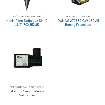
DOĞALGAZ FILTRELERI
GAZ EKIPMANLARI
Konik Filtre Doğalgaz DN40
DUNGS 272339 GW 150 A5
11/2” 70X35X85
Basınç Presostatı
SELENOID VANA GAZ VALFI
Eska Egv Serisi Selenoid
Valf Bobini