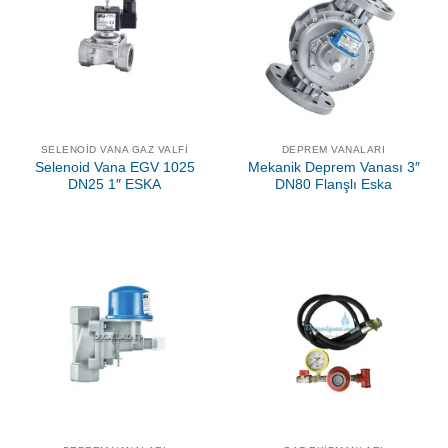
SELENOID VANA GAZ VALFI
DEPREM VANALARI
Selenoid Vana EGV 1025
Mekanik Deprem Vanası 3″
DN25 1″ ESKA
DN80 Flanşlı Eska