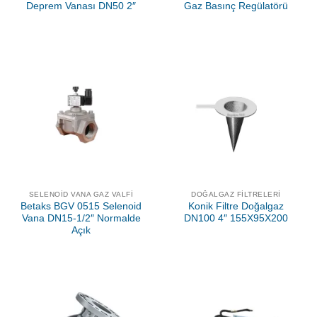
Deprem Vanası DN50 2″
Gaz Basınç Regülatörü
SELENOID VANA GAZ VALFI
DOĞALGAZ FILTRELERI
Betaks BGV 0515 Selenoid
Konik Filtre Doğalgaz
Vana DN15-1/2″ Normalde
DN100 4″ 155X95X200
Açık