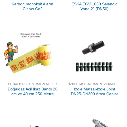
Karbon monoksit Alarm
ESKA EGV 1050 Selenoid
Cihazı Co2
Vana 2” (DN50)
DOĞALGAZ SARF MALZEMELER
İZOLE MAFSAL MAGNEZYUM ANOT
Doğalgaz Acil İkaz Bandı 20
İzole Mafsal-İzole Joint
cm ve 40 cm 250 Metre
DN25-DN300 Arası Çaplar