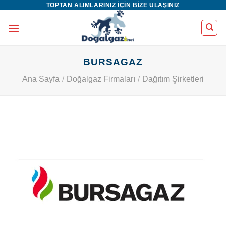
TOPTAN ALIMLARINIZ IÇIN BIZE ULAŞINIZ
İçeriğe
atla
BURSAGAZ
Ana Sayfa
/
Doğalgaz Firmaları
/
Dağıtım Şirketleri