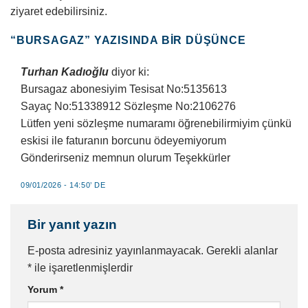
ziyaret edebilirsiniz.
“
BURSAGAZ
” YAZISINDA BIR DÜŞÜNCE
Turhan Kadıoğlu
diyor ki:
Bursagaz abonesiyim Tesisat No:5135613
Sayaç No:51338912 Sözleşme No:2106276
Lütfen yeni sözleşme numaramı öğrenebilirmiyim çünkü
eskisi ile faturanın borcunu ödeyemiyorum
Gönderirseniz memnun olurum Teşekkürler
09/01/2026 - 14:50’ DE
Bir yanıt yazın
E-posta adresiniz yayınlanmayacak.
Gerekli alanlar
*
ile işaretlenmişlerdir
Yorum
*