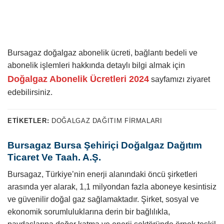
Bursagaz doğalgaz abonelik ücreti, bağlantı bedeli ve
abonelik işlemleri hakkında detaylı bilgi almak için
Doğalgaz Abonelik Ücretleri 2024
sayfamızı ziyaret
edebilirsiniz.
ETIKETLER:
DOĞALGAZ DAĞITIM FIRMALARI
Bursagaz Bursa Şehiriçi Doğalgaz Dağıtım
Ticaret Ve Taah. A.Ş.
Bursagaz, Türkiye’nin enerji alanındaki öncü şirketleri
arasında yer alarak, 1,1 milyondan fazla aboneye kesintisiz
ve güvenilir doğal gaz sağlamaktadır. Şirket, sosyal ve
ekonomik sorumluluklarına derin bir bağlılıkla,