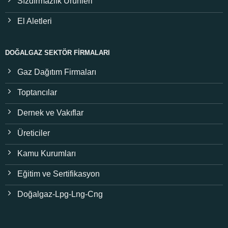
Sızdırmazlık Ürünleri
El Aletleri
DOĞALGAZ SEKTÖR FIRMALARI
Gaz Dağıtım Firmaları
Toptancılar
Dernek ve Vakıflar
Üreticiler
Kamu Kurumları
Eğitim ve Sertifikasyon
Doğalgaz-Lpg-Lng-Cng