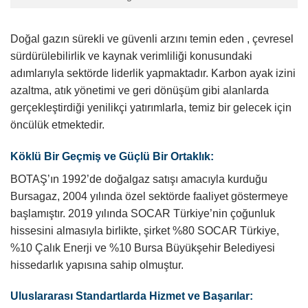
Doğal gazın sürekli ve güvenli arzını temin eden , çevresel
sürdürülebilirlik ve kaynak verimliliği konusundaki
adımlarıyla sektörde liderlik yapmaktadır. Karbon ayak izini
azaltma, atık yönetimi ve geri dönüşüm gibi alanlarda
gerçekleştirdiği yenilikçi yatırımlarla, temiz bir gelecek için
öncülük etmektedir.
Köklü Bir Geçmiş ve Güçlü Bir Ortaklık:
BOTAŞ’ın 1992’de doğalgaz satışı amacıyla kurduğu
Bursagaz, 2004 yılında özel sektörde faaliyet göstermeye
başlamıştır. 2019 yılında SOCAR Türkiye’nin çoğunluk
hissesini almasıyla birlikte, şirket %80 SOCAR Türkiye,
%10 Çalık Enerji ve %10 Bursa Büyükşehir Belediyesi
hissedarlık yapısına sahip olmuştur.
Uluslararası Standartlarda Hizmet ve Başarılar: