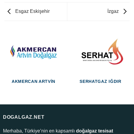
Esgaz Eskişehir
İzgaz
AKMERCAN ARTVIN
SERHATGAZ IĞDIR
DOGALGAZ.NET
Merhaba, Türkiye’nin en kapsamlı
doğalgaz tesisat