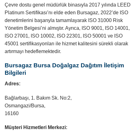
Çevre dostu genel müdürlük binasıyla 2017 yılında LEED
Platinum Sertifikası’nı elde eden Bursagaz, 2022’de ISO
denetimlerini başarıyla tamamlayarak ISO 31000 Risk
Yönetim Belgesi’ni almıştır. Ayrıca, ISO 9001, ISO 14001,
ISO 27001, ISO 10002, ISO 22301, ISO 50001 ve ISO
45001 sertifikasyonları ile hizmet kalitesini sürekli olarak
artırmayı hedeflemektedir.
Bursagaz Bursa Doğalgaz Dağıtım İletişim
Bilgileri
Adres:
Bağlarbaşı, 1. Bakım Sk. No:2,
Osmangazi/Bursa,
16160
Müşteri Hizmetleri Merkezi: