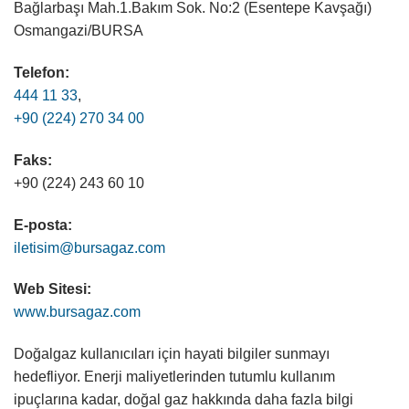
Bağlarbaşı Mah.1.Bakım Sok. No:2 (Esentepe Kavşağı)
Osmangazi/BURSA
Telefon:
444 11 33
,
+90 (224) 270 34 00
Faks:
+90 (224) 243 60 10
E-posta:
iletisim@bursagaz.com
Web Sitesi:
www.bursagaz.com
Doğalgaz kullanıcıları için hayati bilgiler sunmayı
hedefliyor. Enerji maliyetlerinden tutumlu kullanım
ipuçlarına kadar, doğal gaz hakkında daha fazla bilgi