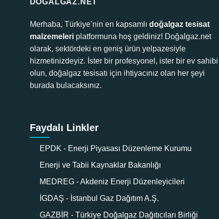
DOGALGAZ.NET
Merhaba, Türkiye’nin en kapsamlı
doğalgaz tesisat
malzemeleri
platformuna hoş geldiniz! Doğalgaz.net
olarak, sektördeki en geniş ürün yelpazesiyle
hizmetinizdeyiz. İster bir profesyonel, ister bir ev sahibi
olun, doğalgaz tesisatı için ihtiyacınız olan her şeyi
burada bulacaksınız.
Faydalı Linkler
EPDK - Enerji Piyasası Düzenleme Kurumu
Enerji ve Tabii Kaynaklar Bakanlığı
MEDREG - Akdeniz Enerji Düzenleyicileri
İGDAŞ - İstanbul Gaz Dağıtım A.Ş.
GAZBİR - Türkiye Doğalgaz Dağıtıcıları Birliği