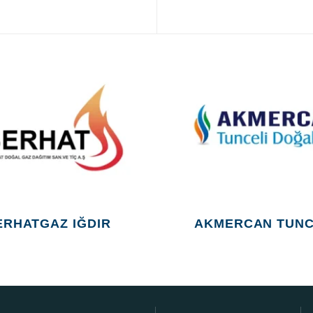
ERHATGAZ IĞDIR
AKMERCAN TUNC