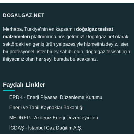
DOGALGAZ.NET
Merhaba, Türkiye’nin en kapsamlı
doğalgaz tesisat
malzemeleri
platformuna hoş geldiniz! Doğalgaz.net olarak,
sektördeki en geniş ürün yelpazesiyle hizmetinizdeyiz. İster
bir profesyonel, ister bir ev sahibi olun, doğalgaz tesisatı için
ihtiyacınız olan her şeyi burada bulacaksınız.
Faydalı Linkler
EPDK - Enerji Piyasası Düzenleme Kurumu
Enerji ve Tabii Kaynaklar Bakanlığı
MEDREG - Akdeniz Enerji Düzenleyicileri
İGDAŞ - İstanbul Gaz Dağıtım A.Ş.