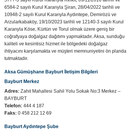
6584-2 sayılı Kurul Kararıyla Şiran, 28/04/2022 tarihli ve
10948-2 sayılı Kurul Kararıyla Aydıntepe, Demirözü ve
Arzularkabaköy, 19/10/2023 tarihli ve 12140-3 sayılı Kurul
Kararıyla Köse, Kürtün ve Torul olmak üzere geniş bir
coğrafyaya doğalgaz dağıtımı yapmaktadır. Aksa, sunduğu
kaliteli ve kesintisiz hizmet ile bölgedeki doğalgaz
ihtiyacını karşılamakta ve müşteri memnuniyetini ön planda
tutmaktadır.
Aksa Gümüşhane Bayburt İletişim Bilgileri
Bayburt Merkez
Adres:
Zahit Mahallesi Sahil Yolu Sokak No:3 Merkez –
BAYBURT
Telefon:
444 4 187
Faks:
0 458 212 12 69
Bayburt Aydıntepe Şube