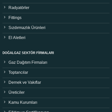
Radyatörler
Fittings
Sızdırmazlık Ürünleri
El Aletleri
DOĞALGAZ SEKTÖR FIRMALARI
Gaz Dağıtım Firmaları
Toptancılar
Dernek ve Vakıflar
Üreticiler
Kamu Kurumları