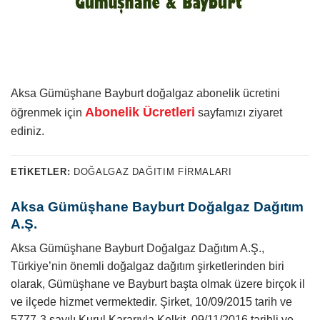
Aksa Gümüşhane Bayburt doğalgaz abonelik ücretini
Abonelik Ücretleri
öğrenmek için
sayfamızı ziyaret
ediniz.
ETIKETLER:
DOĞALGAZ DAĞITIM FIRMALARI
Aksa Gümüşhane Bayburt Doğalgaz Dağıtım
A.Ş.
Aksa Gümüşhane Bayburt Doğalgaz Dağıtım A.Ş.,
Türkiye’nin önemli doğalgaz dağıtım şirketlerinden biri
olarak, Gümüşhane ve Bayburt başta olmak üzere birçok il
ve ilçede hizmet vermektedir. Şirket, 10/09/2015 tarih ve
5777-3 sayılı Kurul Kararıyla Kelkit, 09/11/2016 tarihli ve