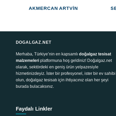
AKMERCAN ARTVIN
S
DOGALGAZ.NET
Merhaba, Türkiye’nin en kapsamlı
doğalgaz tesisat
malzemeleri
platformuna hoş geldiniz! Doğalgaz.net
olarak, sektördeki en geniş ürün yelpazesiyle
hizmetinizdeyiz. İster bir profesyonel, ister bir ev sahibi
olun, doğalgaz tesisatı için ihtiyacınız olan her şeyi
burada bulacaksınız.
Faydalı Linkler