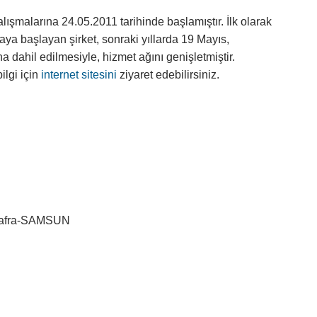
lışmalarına 24.05.2011 tarihinde başlamıştır. İlk olarak
ya başlayan şirket, sonraki yıllarda 19 Mayıs,
 dahil edilmesiyle, hizmet ağını genişletmiştir.
ilgi için
internet sitesini
ziyaret edebilirsiniz.
Bafra-SAMSUN