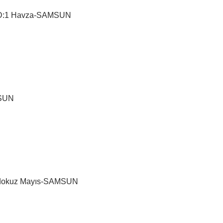
ok D:1 Havza-SAMSUN
MSUN
ndokuz Mayıs-SAMSUN