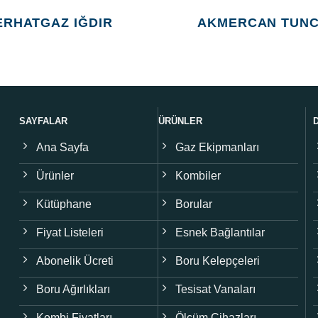
ERHATGAZ IĞDIR
AKMERCAN TUNC
SAYFALAR
ÜRÜNLER
Ana Sayfa
Gaz Ekipmanları
Ürünler
Kombiler
Kütüphane
Borular
Fiyat Listeleri
Esnek Bağlantılar
Abonelik Ücreti
Boru Kelepçeleri
Boru Ağırlıkları
Tesisat Vanaları
Kombi Fiyatları
Ölçüm Cihazları