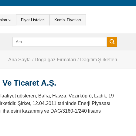
ları
Fiyat Listeleri
Kombi Fiyatları
Ara:
Ana Sayfa
/
Doğalgaz Firmaları
/
Dağıtım Şirketleri
Ve Ticaret A.Ş.
liyet gösteren, Bafra, Havza, Vezirköprü, Ladik, 19
ketidir. Şirket, 12.04.2011 tarihinde Enerji Piyasası
ı ihalesini kazanmış ve DAG/3160-1/240 lisans