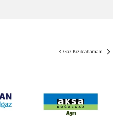
K-Gaz Kızılcahamam