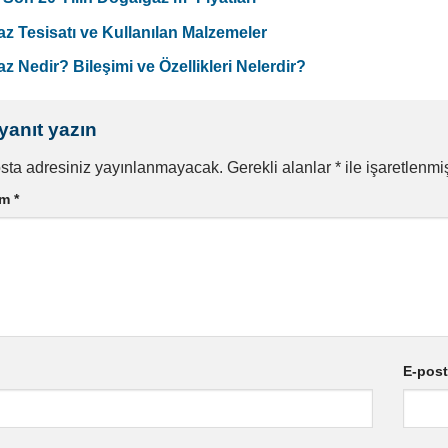
z Tesisatı ve Kullanılan Malzemeler
z Nedir? Bileşimi ve Özellikleri Nelerdir?
 yanıt yazın
sta adresiniz yayınlanmayacak.
Gerekli alanlar
*
ile işaretlenmiş
um
*
E-pos