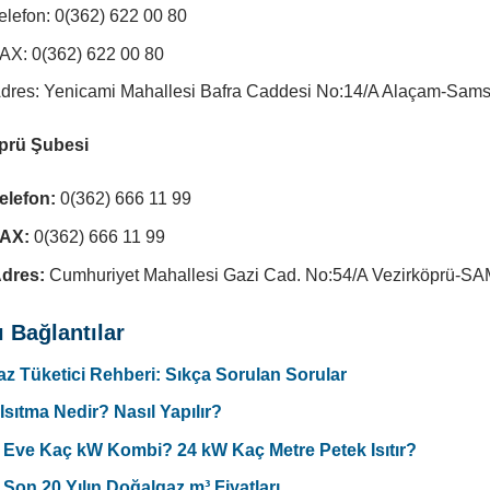
elefon: 0(362) 622 00 80
AX: 0(362) 622 00 80
dres: Yenicami Mahallesi Bafra Caddesi No:14/A Alaçam-Sam
prü Şubesi
elefon:
0(362) 666 11 99
AX:
0(362) 666 11 99
dres:
Cumhuriyet Mahallesi Gazi Cad. No:54/A Vezirköprü-
ı Bağlantılar
z Tüketici Rehberi: Sıkça Sorulan Sorular
Isıtma Nedir? Nasıl Yapılır?
Eve Kaç kW Kombi? 24 kW Kaç Metre Petek Isıtır?
 Son 20 Yılın Doğalgaz m³ Fiyatları