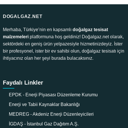
DOGALGAZ.NET
Merhaba, Türkiye’nin en kapsamlı
doğalgaz tesisat
malzemeleri
platformuna hoş geldiniz! Doğalgaz.net olarak,
sektördeki en geniş ürün yelpazesiyle hizmetinizdeyiz. İster
bir profesyonel, ister bir ev sahibi olun, doğalgaz tesisatı için
ihtiyacınız olan her şeyi burada bulacaksınız.
Faydalı Linkler
EPDK - Enerji Piyasası Düzenleme Kurumu
Enerji ve Tabii Kaynaklar Bakanlığı
MEDREG - Akdeniz Enerji Düzenleyicileri
İGDAŞ - İstanbul Gaz Dağıtım A.Ş.