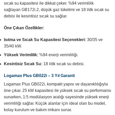
sıcak su kapasitesi ile dikkat çeker. %94 verimlilik
sağlayan GB172i.2, düşük gaz tüketimi ve 18 l/dk sıcak su
debisi ile kesintisiz sıcak su sağlar.
Öne Çıkan Özellikler:
Isıtma ve Sıcak Su Kapasitesi Seçenekleri:
30/35 ve
35/40 kW.
Yüksek Verimlilik:
%94 enerji verimliliği.
Kesintisiz Sıcak Su:
18 l/dk sıcak su debisi.
Logamax Plus GB022i – 3 Yıl Garanti
Logamax Plus GB022i, kompakt yapısı ve dayanıklılığıyla
öne çıkar. 25 kW kapasitesi ile yüksek sıcak su performansı
sunarken, 1:5 modülasyon aralığı sayesinde yüksek enerji
verimliliği sağlar. Küçük alanlar için ideal olan bu model,
kolay kurulum ve bakım imkanı sunar.