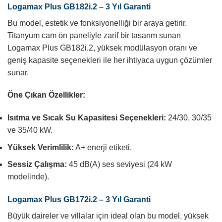
Logamax Plus GB182i.2 – 3 Yıl Garanti
Bu model, estetik ve fonksiyonelliği bir araya getirir.
Titanyum cam ön paneliyle zarif bir tasarım sunan
Logamax Plus GB182i.2, yüksek modülasyon oranı ve
geniş kapasite seçenekleri ile her ihtiyaca uygun çözümler
sunar.
Öne Çıkan Özellikler:
Isıtma ve Sıcak Su Kapasitesi Seçenekleri:
24/30, 30/35
ve 35/40 kW.
Yüksek Verimlilik:
A+ enerji etiketi.
Sessiz Çalışma:
45 dB(A) ses seviyesi (24 kW
modelinde).
Logamax Plus GB172i.2 – 3 Yıl Garanti
Büyük daireler ve villalar için ideal olan bu model, yüksek