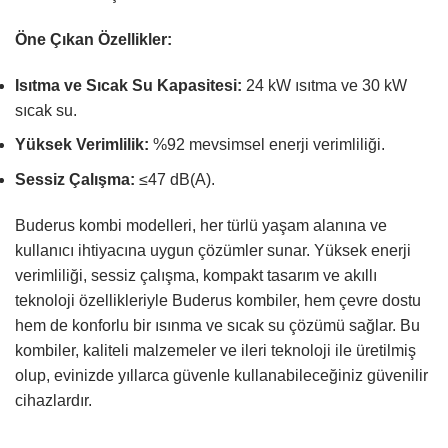
Öne Çıkan Özellikler:
Isıtma ve Sıcak Su Kapasitesi:
24 kW ısıtma ve 30 kW
sıcak su.
Yüksek Verimlilik:
%92 mevsimsel enerji verimliliği.
Sessiz Çalışma:
≤47 dB(A).
Buderus kombi modelleri, her türlü yaşam alanına ve
kullanıcı ihtiyacına uygun çözümler sunar. Yüksek enerji
verimliliği, sessiz çalışma, kompakt tasarım ve akıllı
teknoloji özellikleriyle Buderus kombiler, hem çevre dostu
hem de konforlu bir ısınma ve sıcak su çözümü sağlar. Bu
kombiler, kaliteli malzemeler ve ileri teknoloji ile üretilmiş
olup, evinizde yıllarca güvenle kullanabileceğiniz güvenilir
cihazlardır.