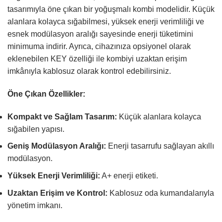
tasarımıyla öne çıkan bir yoğuşmalı kombi modelidir. Küçük
alanlara kolayca sığabilmesi, yüksek enerji verimliliği ve
esnek modülasyon aralığı sayesinde enerji tüketimini
minimuma indirir. Ayrıca, cihazınıza opsiyonel olarak
eklenebilen KEY özelliği ile kombiyi uzaktan erişim
imkânıyla kablosuz olarak kontrol edebilirsiniz.
Öne Çıkan Özellikler:
Kompakt ve Sağlam Tasarım:
Küçük alanlara kolayca
sığabilen yapısı.
Geniş Modülasyon Aralığı:
Enerji tasarrufu sağlayan akıllı
modülasyon.
Yüksek Enerji Verimliliği:
A+ enerji etiketi.
Uzaktan Erişim ve Kontrol:
Kablosuz oda kumandalarıyla
yönetim imkanı.