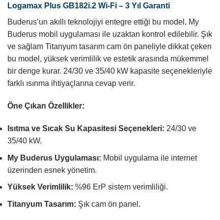
Logamax Plus GB182i.2 Wi-Fi – 3 Yıl Garanti
Buderus’un akıllı teknolojiyi entegre ettiği bu model, My
Buderus mobil uygulaması ile uzaktan kontrol edilebilir. Şık
ve sağlam Titanyum tasarım cam ön paneliyle dikkat çeken
bu model, yüksek verimlilik ve estetik arasında mükemmel
bir denge kurar. 24/30 ve 35/40 kW kapasite seçenekleriyle
farklı ısınma ihtiyaçlarına cevap verir.
Öne Çıkan Özellikler:
Isıtma ve Sıcak Su Kapasitesi Seçenekleri:
24/30 ve
35/40 kW.
My Buderus Uygulaması:
Mobil uygulama ile internet
üzerinden esnek yönetim.
Yüksek Verimlilik:
%96 ErP sistem verimliliği.
Titanyum Tasarım:
Şık cam ön panel.