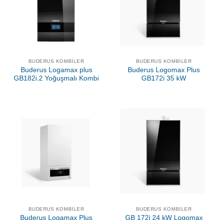
BUDERUS KOMBILER
BUDERUS KOMBILER
Buderus Logamax plus
Buderus Logomax Plus
GB182i.2 Yoğuşmalı Kombi
GB172i 35 kW
BUDERUS KOMBILER
BUDERUS KOMBILER
Buderus Logamax Plus
GB 172i 24 kW Logomax