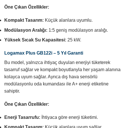
Öne Çıkan Özellikler:
Kompakt Tasarım:
Küçük alanlara uyumlu.
Modülasyon Aralığı:
1:5 geniş modülasyon aralığı.
Yüksek Sıcak Su Kapasitesi:
25 kW.
Logamax Plus GB122i – 5 Yıl Garanti
Bu model, yalnızca ihtiyaç duyulan enerjiyi tüketerek
tasarruf sağlar ve kompakt boyutlarıyla her yaşam alanına
kolayca uyum sağlar. Ayrıca dış hava sensörlü
modülasyonlu oda kumandası ile A+ enerji etiketine
sahiptir.
Öne Çıkan Özellikler:
Enerji Tasarrufu:
İhtiyaca göre enerji tüketimi.
Kompakt Tasarım:
Küçük alanlara uyum sağlar.