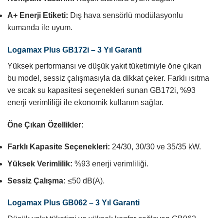
A+ Enerji Etiketi:
Dış hava sensörlü modülasyonlu
kumanda ile uyum.
Logamax Plus GB172i – 3 Yıl Garanti
Yüksek performansı ve düşük yakıt tüketimiyle öne çıkan
bu model, sessiz çalışmasıyla da dikkat çeker. Farklı ısıtma
ve sıcak su kapasitesi seçenekleri sunan GB172i, %93
enerji verimliliği ile ekonomik kullanım sağlar.
Öne Çıkan Özellikler:
Farklı Kapasite Seçenekleri:
24/30, 30/30 ve 35/35 kW.
Yüksek Verimlilik:
%93 enerji verimliliği.
Sessiz Çalışma:
≤50 dB(A).
Logamax Plus GB062 – 3 Yıl Garanti