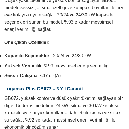
Düşük yakıt tüketimi ve yüksek konfor sağlayan GB062
modeli, sessiz çalışma özelliği ve kompakt boyutları ile her
eve kolayca uyum sağlar. 20/24 ve 24/30 kW kapasite
seçenekleri sunan bu model, %93’e kadar mevsimsel
enerji verimliliği sağlar.
Öne Çıkan Özellikler:
Kapasite Seçenekleri:
20/24 ve 24/30 kW.
Yüksek Verimlilik:
%93 mevsimsel enerji verimliliği.
Sessiz Çalışma:
≤47 dB(A).
Logamax Plus GB072 – 3 Yıl Garanti
GB072, yüksek konfor ve düşük yakıt tüketimi sağlayan bir
diğer Buderus modelidir. 24 kW ısıtma ve 30 kW sıcak su
kapasitesiyle büyük konutlarda dahi etkili ısınma ve sıcak
su sağlar. %92’ye kadar mevsimsel enerji verimliliği ile
ekonomik bir çözüm sunar.