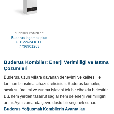
BUDERUS KOMBILER
Buderus logomax plus
GB122i-24 KD H
7736901283
Buderus Kombiler: Enerji Verimliliği ve Isıtma
Çözümleri
Buderus, uzun yıllara dayanan deneyimi ve kalitesi ile
tanınan bir ısıtma cihazı üreticisidir. Buderus kombiler,
sıcak su üretimi ve ısınma işlevini tek bir cihazda birleştirir.
Bu, hem yerden tasarruf sağlar hem de enerji verimliliğini
artırır. Aynı zamanda çevre dostu bir seçenek sunar.
Buderus Yoğuşmalı Kombilerin Avantajları