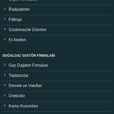
Radyatörler
Fittings
Sızdırmazlık Ürünleri
El Aletleri
DOĞALGAZ SEKTÖR FIRMALARI
Gaz Dağıtım Firmaları
Toptancılar
Dernek ve Vakıflar
Üreticiler
Kamu Kurumları