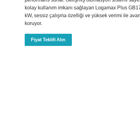
kolay kullanım imkanı sağlayan Logamax Plus GB1
kW, sessiz çalışma özelliği ve yüksek verimi ile avan
koruyor.
Fiyat Teklifi Alın