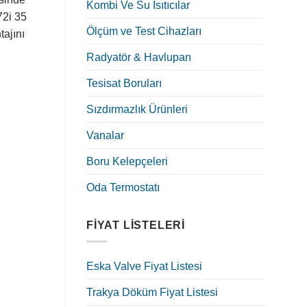
Kombi Ve Su Isıtıcılar
72i 35
Ölçüm ve Test Cihazları
tajını
Radyatör & Havlupan
Tesisat Boruları
Sızdırmazlık Ürünleri
Vanalar
Boru Kelepçeleri
Oda Termostatı
FIYAT LISTELERI
Eska Valve Fiyat Listesi
Trakya Döküm Fiyat Listesi