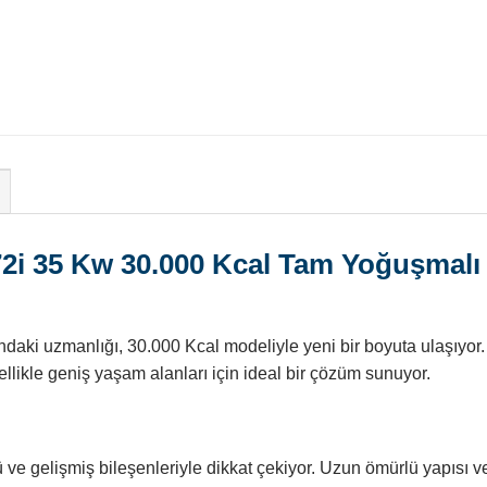
i 35 Kw 30.000 Kcal Tam Yoğuşmalı
ki uzmanlığı, 30.000 Kcal modeliyle yeni bir boyuta ulaşıyor.
likle geniş yaşam alanları için ideal bir çözüm sunuyor.
ve gelişmiş bileşenleriyle dikkat çekiyor. Uzun ömürlü yapısı v