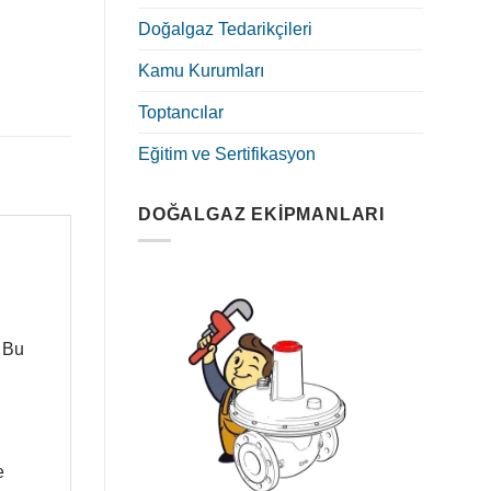
Doğalgaz Tedarikçileri
Kamu Kurumları
Toptancılar
Eğitim ve Sertifikasyon
DOĞALGAZ EKIPMANLARI
 Bu
e