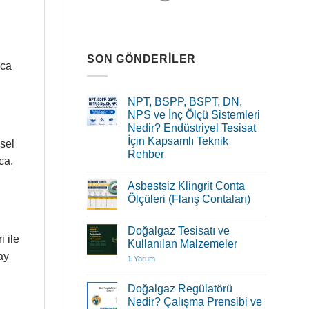
SON GÖNDERILER
aca
NPT, BSPP, BSPT, DN,
NPS ve İnç Ölçü Sistemleri
Nedir? Endüstriyel Tesisat
İçin Kapsamlı Teknik
sel
Rehber
ca,
Asbestsiz Klingrit Conta
Ölçüleri (Flanş Contaları)
Doğalgaz Tesisatı ve
 ile
Kullanılan Malzemeler
ay
1
Yorum
Doğalgaz Regülatörü
Nedir? Çalışma Prensibi ve