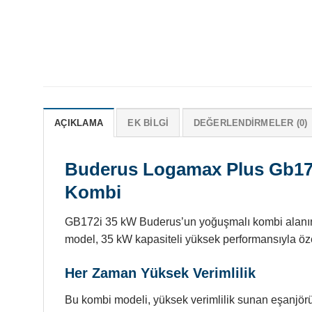
AÇIKLAMA
EK BILGI
DEĞERLENDIRMELER (0)
Buderus Logamax Plus Gb172
Kombi
GB172i 35 kW Buderus’un yoğuşmalı kombi alanında
model, 35 kW kapasiteli yüksek performansıyla özel
Her Zaman Yüksek Verimlilik
Bu kombi modeli, yüksek verimlilik sunan eşanjörü 