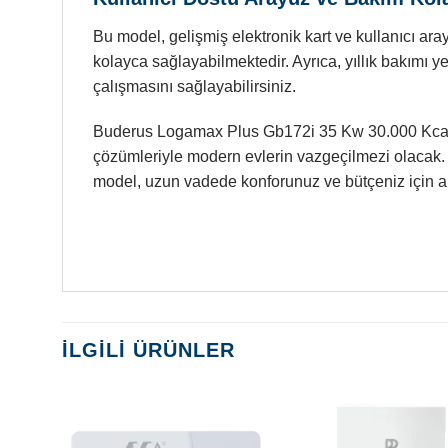
Bu model, gelişmiş elektronik kart ve kullanıcı aray
kolayca sağlayabilmektedir. Ayrıca, yıllık bakımı y
çalışmasını sağlayabilirsiniz.
Buderus Logamax Plus Gb172i 35 Kw 30.000 Kcal T
çözümleriyle modern evlerin vazgeçilmezi olacak. H
model, uzun vadede konforunuz ve bütçeniz için akıll
İLGILI ÜRÜNLER