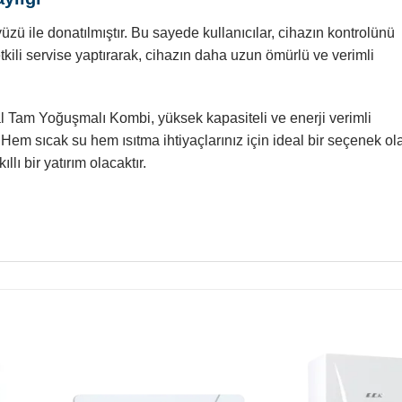
üzü ile donatılmıştır. Bu sayede kullanıcılar, cihazın kontrolünü
etkili servise yaptırarak, cihazın daha uzun ömürlü ve verimli
am Yoğuşmalı Kombi, yüksek kapasiteli ve enerji verimli
em sıcak su hem ısıtma ihtiyaçlarınız için ideal bir seçenek ol
ı bir yatırım olacaktır.