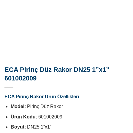
ECA Pirinç Düz Rakor DN25 1”x1”
601002009
ECA Pirinç Rakor Ürün Özellikleri
Model:
Pirinç Düz Rakor
Ürün Kodu:
601002009
Boyut:
DN25 1”x1”