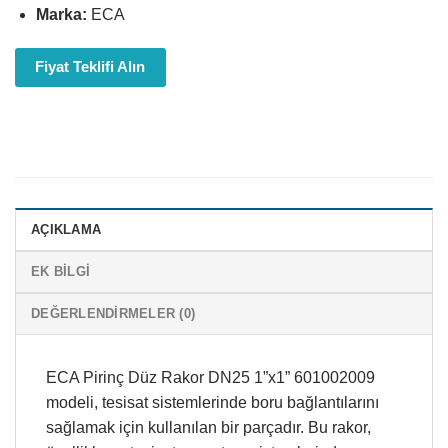
Marka:
ECA
Fiyat Teklifi Alın
AÇIKLAMA
EK BILGI
DEĞERLENDIRMELER (0)
ECA Pirinç Düz Rakor DN25 1”x1” 601002009
modeli, tesisat sistemlerinde boru bağlantılarını
sağlamak için kullanılan bir parçadır. Bu rakor,