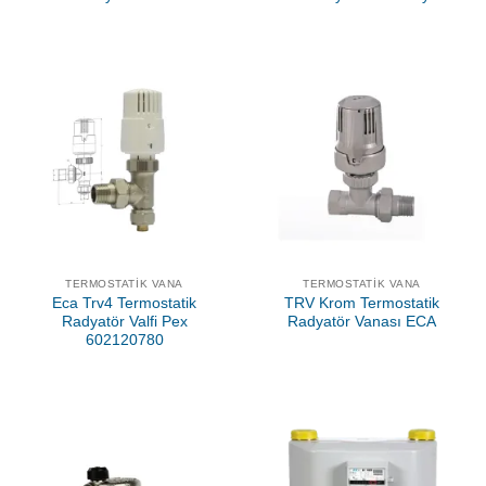
TERMOSTATIK VANA
TERMOSTATIK VANA
Eca Trv4 Termostatik
TRV Krom Termostatik
Radyatör Valfi Pex
Radyatör Vanası ECA
602120780