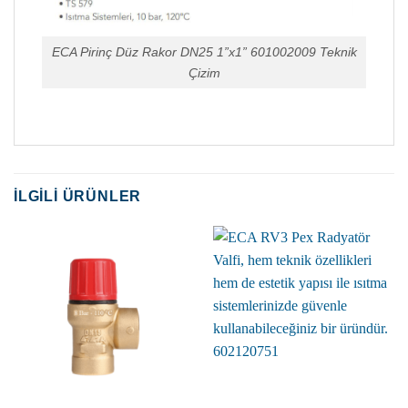
ECA Pirinç Düz Rakor DN25 1”x1” 601002009 Teknik
Çizim
İLGILI ÜRÜNLER