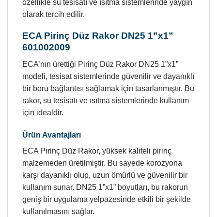
özellikle su tesisatı ve ısıtma sistemlerinde yaygın
olarak tercih edilir.
ECA Pirinç Düz Rakor DN25 1”x1”
601002009
ECA’nın ürettiği Pirinç Düz Rakor DN25 1”x1”
modeli, tesisat sistemlerinde güvenilir ve dayanıklı
bir boru bağlantısı sağlamak için tasarlanmıştır. Bu
rakor, su tesisatı ve ısıtma sistemlerinde kullanım
için idealdir.
Ürün Avantajları
ECA Pirinç Düz Rakor, yüksek kaliteli pirinç
malzemeden üretilmiştir. Bu sayede korozyona
karşı dayanıklı olup, uzun ömürlü ve güvenilir bir
kullanım sunar. DN25 1”x1” boyutları, bu rakorun
geniş bir uygulama yelpazesinde etkili bir şekilde
kullanılmasını sağlar.