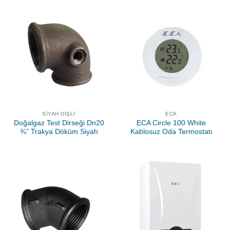
SIYAH DIŞLI
ECA
Doğalgaz Test Dirseği Dn20
ECA Circle 100 White
¾” Trakya Döküm Siyah
Kablosuz Oda Termostatı