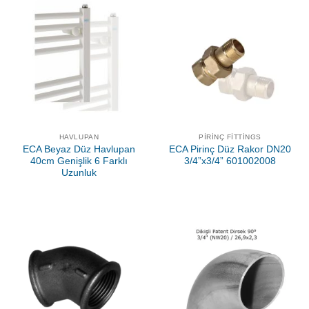
HAVLUPAN
PIRINÇ FITTINGS
ECA Beyaz Düz Havlupan
ECA Pirinç Düz Rakor DN20
40cm Genişlik 6 Farklı
3/4”x3/4” 601002008
Uzunluk