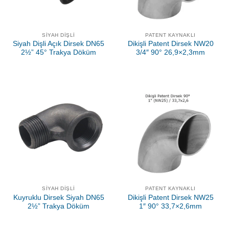
SIYAH DIŞLI
PATENT KAYNAKLI
Siyah Dişli Açık Dirsek DN65
Dikişli Patent Dirsek NW20
2½” 45° Trakya Döküm
3/4″ 90° 26,9×2,3mm
SIYAH DIŞLI
PATENT KAYNAKLI
Kuyruklu Dirsek Siyah DN65
Dikişli Patent Dirsek NW25
2½” Trakya Döküm
1″ 90° 33,7×2,6mm