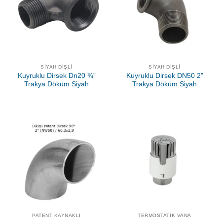
SIYAH DIŞLI
SIYAH DIŞLI
Kuyruklu Dirsek Dn20 ¾”
Kuyruklu Dirsek DN50 2”
Trakya Döküm Siyah
Trakya Döküm Siyah
PATENT KAYNAKLI
TERMOSTATIK VANA