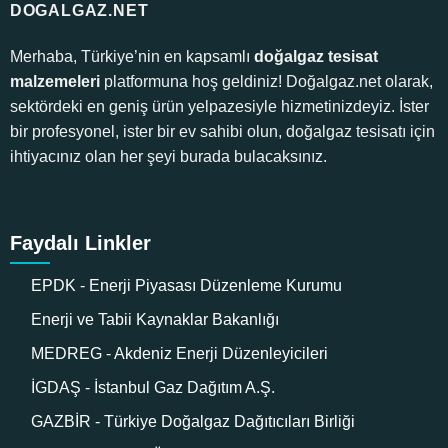
DOGALGAZ.NET
Merhaba, Türkiye’nin en kapsamlı
doğalgaz tesisat
malzemeleri
platformuna hoş geldiniz! Doğalgaz.net olarak,
sektördeki en geniş ürün yelpazesiyle hizmetinizdeyiz. İster
bir profesyonel, ister bir ev sahibi olun, doğalgaz tesisatı için
ihtiyacınız olan her şeyi burada bulacaksınız.
Faydalı Linkler
EPDK - Enerji Piyasası Düzenleme Kurumu
Enerji ve Tabii Kaynaklar Bakanlığı
MEDREG - Akdeniz Enerji Düzenleyicileri
İGDAŞ - İstanbul Gaz Dağıtım A.Ş.
GAZBİR - Türkiye Doğalgaz Dağıtıcıları Birliği