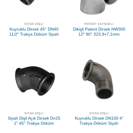
SIYAH DIŞLI
PATENT KAYNAKLI
Kuyruklu Dirsek 45° DN40
Dikişli Patent Dirsek NW300
11/2″ Trakya Döküm Siyah
12″ 90° 323,9×7,1mm
SIYAH DIŞLI
SIYAH DIŞLI
Siyah Dişli Açık Dirsek Dn25
Kuyruklu Dirsek DN100 4”
1″ 45° Trakya Döküm
Trakya Döküm Siyah