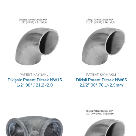
PATENT KAYNAKLI
PATENT KAYNAKLI
Dikişsiz Patent Dirsek NW15
Dikişli Patent Dirsek NW65
1/2″ 90° / 21,2×2,0
21/2″ 90° 76,1×2,9mm