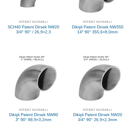
PATENT KAYNAKLI
PATENT KAYNAKLI
SCH40 Patent Dirsek NW20
Dikişli Patent Dirsek NW350
3/4″ 90° / 26,9×2,3
14″ 90° 355,6×8,0mm
PATENT KAYNAKLI
PATENT KAYNAKLI
Dikişli Patent Dirsek NW80
Dikişli Patent Dirsek NW20
3″ 90° 88,9×3,2mm
3/4″ 90° 26,9×2,3mm