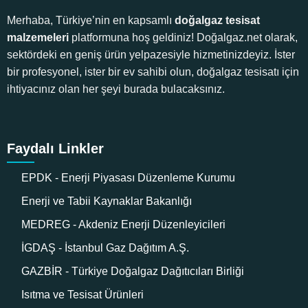
Merhaba, Türkiye’nin en kapsamlı
doğalgaz tesisat
malzemeleri
platformuna hoş geldiniz! Doğalgaz.net olarak,
sektördeki en geniş ürün yelpazesiyle hizmetinizdeyiz. İster
bir profesyonel, ister bir ev sahibi olun, doğalgaz tesisatı için
ihtiyacınız olan her şeyi burada bulacaksınız.
Faydalı Linkler
EPDK - Enerji Piyasası Düzenleme Kurumu
Enerji ve Tabii Kaynaklar Bakanlığı
MEDREG - Akdeniz Enerji Düzenleyicileri
İGDAŞ - İstanbul Gaz Dağıtım A.Ş.
GAZBİR - Türkiye Doğalgaz Dağıtıcıları Birliği
Isıtma ve Tesisat Ürünleri