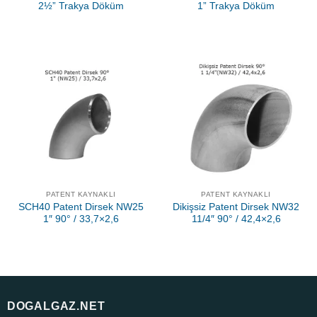
2½” Trakya Döküm
1” Trakya Döküm
PATENT KAYNAKLI
PATENT KAYNAKLI
SCH40 Patent Dirsek NW25
Dikişsiz Patent Dirsek NW32
1″ 90° / 33,7×2,6
11/4″ 90° / 42,4×2,6
DOGALGAZ.NET