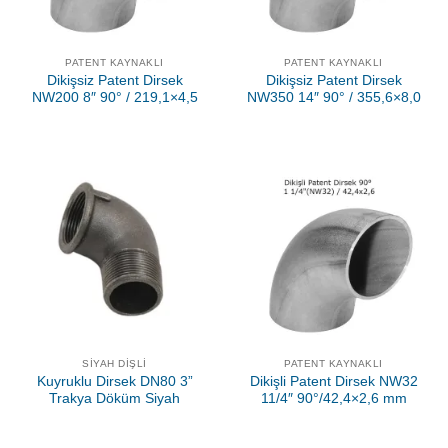
PATENT KAYNAKLI
PATENT KAYNAKLI
Dikişsiz Patent Dirsek
Dikişsiz Patent Dirsek
NW200 8″ 90° / 219,1×4,5
NW350 14″ 90° / 355,6×8,0
SIYAH DIŞLI
PATENT KAYNAKLI
Kuyruklu Dirsek DN80 3”
Dikişli Patent Dirsek NW32
Trakya Döküm Siyah
11/4″ 90°/42,4×2,6 mm