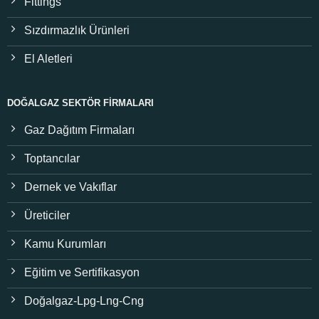
Fittings
Sızdırmazlık Ürünleri
El Aletleri
DOĞALGAZ SEKTÖR FIRMALARI
Gaz Dağıtım Firmaları
Toptancılar
Dernek ve Vakıflar
Üreticiler
Kamu Kurumları
Eğitim ve Sertifikasyon
Doğalgaz-Lpg-Lng-Cng