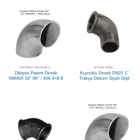
PATENT KAYNAKLI
SIYAH DIŞLI
Dikişsiz Patent Dirsek
Kuyruklu Dirsek DN25 1”
NW400 16″ 90° / 406,4×8,8
Trakya Döküm Siyah Dişli