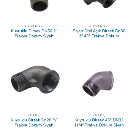
SIYAH DIŞLI
SIYAH DIŞLI
Kuyruklu Dirsek DN50 2”
Siyah Dişli Açık Dirsek Dn80
Trakya Döküm Siyah
3″ 45° Trakya Döküm
SIYAH DIŞLI
SIYAH DIŞLI
Kuyruklu Dirsek Dn20 ¾”
Kuyruklu Dirsek 45° DN32
Trakya Döküm Siyah
11/4″ Trakya Döküm Siyah