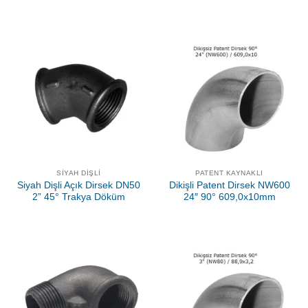
SIYAH DIŞLI
PATENT KAYNAKLI
Siyah Dişli Açık Dirsek DN50
Dikişli Patent Dirsek NW600
2” 45° Trakya Döküm
24″ 90° 609,0x10mm