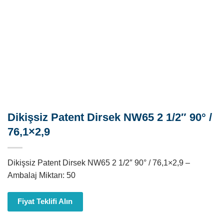
Dikişsiz Patent Dirsek NW65 2 1/2″ 90° /
76,1×2,9
Dikişsiz Patent Dirsek NW65 2 1/2″ 90° / 76,1×2,9 –
Ambalaj Miktarı: 50
Fiyat Teklifi Alın