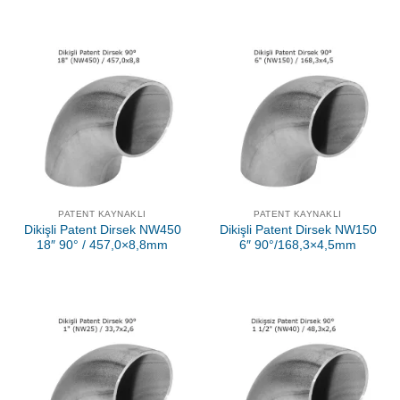
PATENT KAYNAKLI
PATENT KAYNAKLI
Dikişli Patent Dirsek NW450
Dikişli Patent Dirsek NW150
18″ 90° / 457,0×8,8mm
6″ 90°/168,3×4,5mm