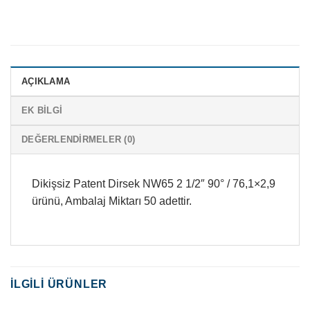
AÇIKLAMA
EK BILGI
DEĞERLENDIRMELER (0)
Dikişsiz Patent Dirsek NW65 2 1/2″ 90° / 76,1×2,9
ürünü, Ambalaj Miktarı 50 adettir.
İLGILI ÜRÜNLER