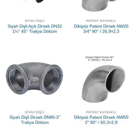
SIYAH DIŞLI
PATENT KAYNAKLI
Siyah Dişli Açık Dirsek DN32
Dikişsiz Patent Dirsek NW20
1¼” 45° Trakya Döküm
3/4″ 90° / 26,9×2,3
SIYAH DIŞLI
PATENT KAYNAKLI
Siyah Dişli Dirsek DN80-3”
Dikişsiz Patent Dirsek NW50
Trakya Döküm
2″ 90° / 60,3×2,9