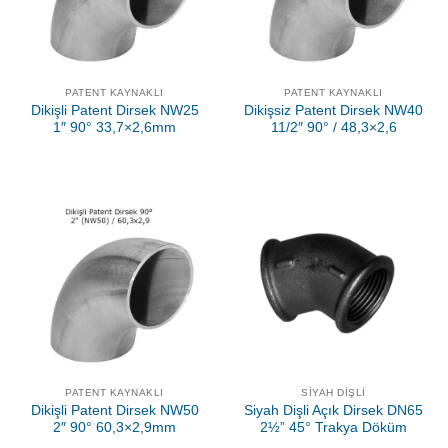
PATENT KAYNAKLI
PATENT KAYNAKLI
Dikişli Patent Dirsek NW25
Dikişsiz Patent Dirsek NW40
1″ 90° 33,7×2,6mm
11/2″ 90° / 48,3×2,6
PATENT KAYNAKLI
SIYAH DIŞLI
Dikişli Patent Dirsek NW50
Siyah Dişli Açık Dirsek DN65
2″ 90° 60,3×2,9mm
2½” 45° Trakya Döküm