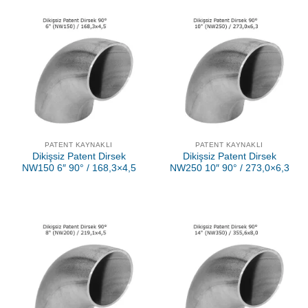
PATENT KAYNAKLI
PATENT KAYNAKLI
Dikişsiz Patent Dirsek
Dikişsiz Patent Dirsek
NW150 6″ 90° / 168,3×4,5
NW250 10″ 90° / 273,0×6,3