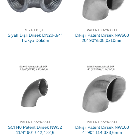
SIYAH DIŞLI
PATENT KAYNAKLI
Siyah Dişli Dirsek DN20-3/4″
Dikişli Patent Dirsek NW500
Trakya Döküm
20″ 90°/508,0x10mm
PATENT KAYNAKLI
PATENT KAYNAKLI
SCH40 Patent Dirsek NW32
Dikişli Patent Dirsek NW100
11/4″ 90° / 42,4×2,6
4″ 90° 114,3×3,6mm