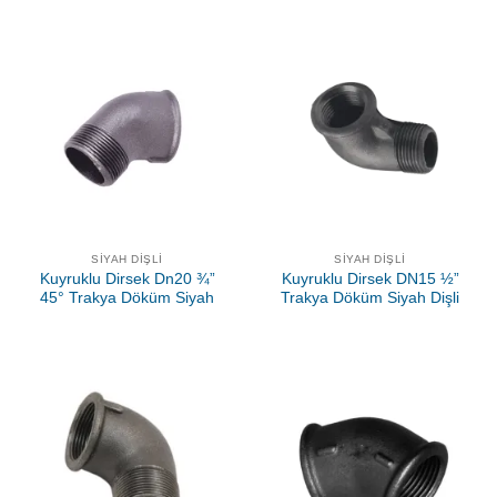
SIYAH DIŞLI
SIYAH DIŞLI
Kuyruklu Dirsek Dn20 ¾”
Kuyruklu Dirsek DN15 ½”
45° Trakya Döküm Siyah
Trakya Döküm Siyah Dişli