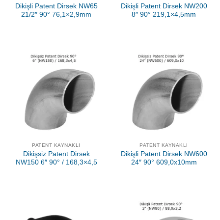
Dikişli Patent Dirsek NW65
Dikişli Patent Dirsek NW200
21/2″ 90° 76,1×2,9mm
8″ 90° 219,1×4,5mm
PATENT KAYNAKLI
PATENT KAYNAKLI
Dikişsiz Patent Dirsek
Dikişli Patent Dirsek NW600
NW150 6″ 90° / 168,3×4,5
24″ 90° 609,0x10mm