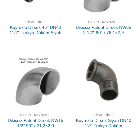
SIYAH DIŞLI
PATENT KAYNAKLI
Kuyruklu Dirsek 45° DN40
Dikişsiz Patent Dirsek NW65
11/2″ Trakya Döküm Siyah
2 1/2″ 90° / 76,1×2,9
PATENT KAYNAKLI
SIYAH DIŞLI
Dikişsiz Patent Dirsek NW15
Kuyruklu Dirsek Siyah DN40
1/2″ 90° / 21,2×2,0
1½” Trakya Döküm