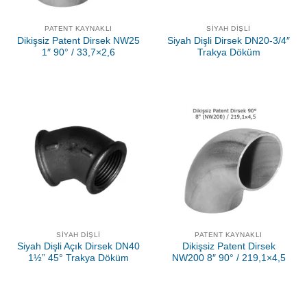
PATENT KAYNAKLI
SIYAH DIŞLI
Dikişsiz Patent Dirsek NW25
Siyah Dişli Dirsek DN20-3/4″
1″ 90° / 33,7×2,6
Trakya Döküm
SIYAH DIŞLI
PATENT KAYNAKLI
Siyah Dişli Açık Dirsek DN40
Dikişsiz Patent Dirsek
1½” 45° Trakya Döküm
NW200 8″ 90° / 219,1×4,5