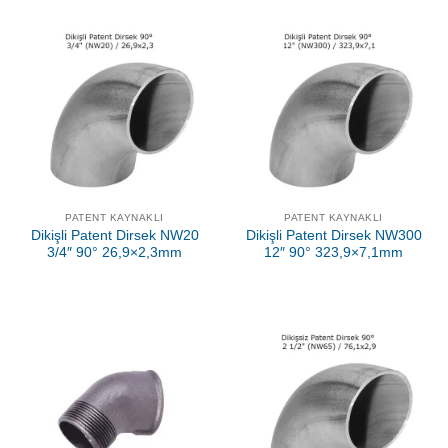
PATENT KAYNAKLI
PATENT KAYNAKLI
Dikişli Patent Dirsek NW20
Dikişli Patent Dirsek NW300
3/4″ 90° 26,9×2,3mm
12″ 90° 323,9×7,1mm