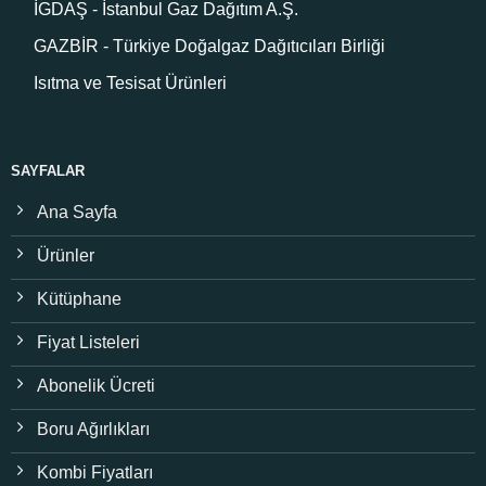
İGDAŞ - İstanbul Gaz Dağıtım A.Ş.
GAZBİR - Türkiye Doğalgaz Dağıtıcıları Birliği
Isıtma ve Tesisat Ürünleri
SAYFALAR
Ana Sayfa
Ürünler
Kütüphane
Fiyat Listeleri
Abonelik Ücreti
Boru Ağırlıkları
Kombi Fiyatları