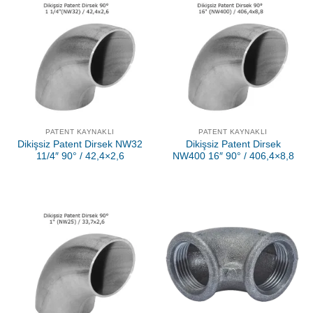
PATENT KAYNAKLI
PATENT KAYNAKLI
Dikişsiz Patent Dirsek NW32
Dikişsiz Patent Dirsek
11/4″ 90° / 42,4×2,6
NW400 16″ 90° / 406,4×8,8