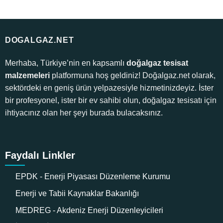
DOGALGAZ.NET
Merhaba, Türkiye’nin en kapsamlı
doğalgaz tesisat
malzemeleri
platformuna hoş geldiniz! Doğalgaz.net olarak,
sektördeki en geniş ürün yelpazesiyle hizmetinizdeyiz. İster
bir profesyonel, ister bir ev sahibi olun, doğalgaz tesisatı için
ihtiyacınız olan her şeyi burada bulacaksınız.
Faydalı Linkler
EPDK - Enerji Piyasası Düzenleme Kurumu
Enerji ve Tabii Kaynaklar Bakanlığı
MEDREG - Akdeniz Enerji Düzenleyicileri