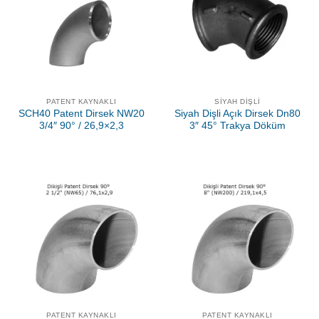
PATENT KAYNAKLI
SIYAH DIŞLI
SCH40 Patent Dirsek NW20
Siyah Dişli Açık Dirsek Dn80
3/4″ 90° / 26,9×2,3
3″ 45° Trakya Döküm
PATENT KAYNAKLI
PATENT KAYNAKLI