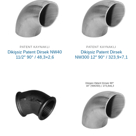
PATENT KAYNAKLI
PATENT KAYNAKLI
Dikişsiz Patent Dirsek NW40
Dikişsiz Patent Dirsek
11/2″ 90° / 48,3×2,6
NW300 12″ 90° / 323,9×7,1