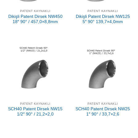
PATENT KAYNAKLI
PATENT KAYNAKLI
Dikişli Patent Dirsek NW450
Dikişli Patent Dirsek NW125
18″ 90° / 457,0×8,8mm
5″ 90° 139,7×4,0mm
PATENT KAYNAKLI
PATENT KAYNAKLI
SCH40 Patent Dirsek NW15
SCH40 Patent Dirsek NW25
1/2″ 90° / 21,2×2,0
1″ 90° / 33,7×2,6