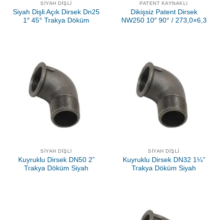
SIYAH DIŞLI
PATENT KAYNAKLI
Siyah Dişli Açık Dirsek Dn25
Dikişsiz Patent Dirsek
1″ 45° Trakya Döküm
NW250 10″ 90° / 273,0×6,3
SIYAH DIŞLI
SIYAH DIŞLI
Kuyruklu Dirsek DN50 2”
Kuyruklu Dirsek DN32 1¼”
Trakya Döküm Siyah
Trakya Döküm Siyah