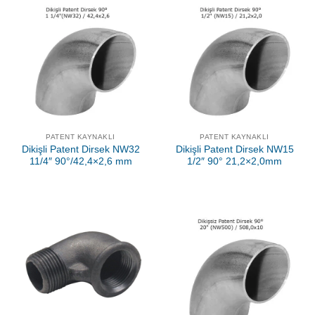
PATENT KAYNAKLI
PATENT KAYNAKLI
Dikişli Patent Dirsek NW32
Dikişli Patent Dirsek NW15
11/4″ 90°/42,4×2,6 mm
1/2″ 90° 21,2×2,0mm