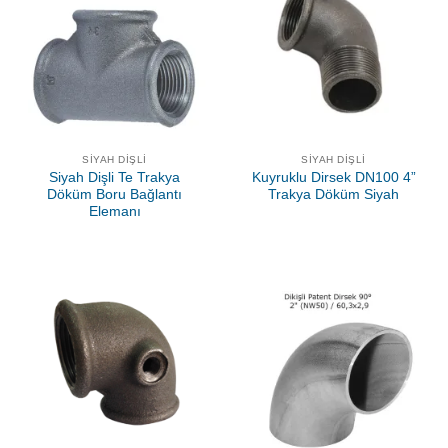
SIYAH DIŞLI
SIYAH DIŞLI
Siyah Dişli Te Trakya
Kuyruklu Dirsek DN100 4”
Döküm Boru Bağlantı
Trakya Döküm Siyah
Elemanı