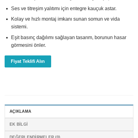
Ses ve titreşim yalıtımı için entegre kauçuk astar.
Kolay ve hızlı montaj imkanı sunan somun ve vida
sistemi.
Eşit basınç dağılımı sağlayan tasarım, borunun hasar
görmesini önler.
Fiyat Teklifi Alın
AÇIKLAMA
EK BILGI
DEĞERLENDIRMELER (0)