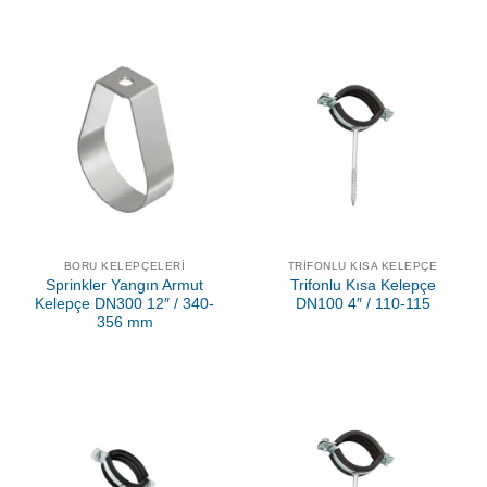
BORU KELEPÇELERI
TRIFONLU KISA KELEPÇE
Sprinkler Yangın Armut
Trifonlu Kısa Kelepçe
Kelepçe DN300 12″ / 340-
DN100 4″ / 110-115
356 mm