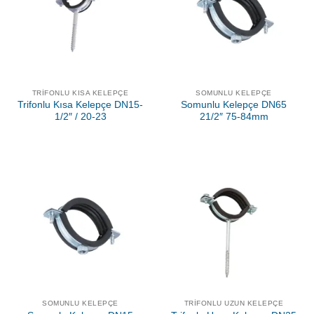
TRIFONLU KISA KELEPÇE
SOMUNLU KELEPÇE
Trifonlu Kısa Kelepçe DN15-
Somunlu Kelepçe DN65
1/2″ / 20-23
21/2″ 75-84mm
SOMUNLU KELEPÇE
TRIFONLU UZUN KELEPÇE