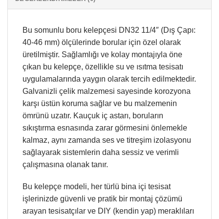
Bu somunlu boru kelepçesi DN32 11/4″ (Dış Çapı:
40-46 mm) ölçülerinde borular için özel olarak
üretilmiştir. Sağlamlığı ve kolay montajıyla öne
çıkan bu kelepçe, özellikle su ve ısıtma tesisatı
uygulamalarında yaygın olarak tercih edilmektedir.
Galvanizli çelik malzemesi sayesinde korozyona
karşı üstün koruma sağlar ve bu malzemenin
ömrünü uzatır. Kauçuk iç astarı, boruların
sıkıştırma esnasında zarar görmesini önlemekle
kalmaz, aynı zamanda ses ve titreşim izolasyonu
sağlayarak sistemlerin daha sessiz ve verimli
çalışmasına olanak tanır.
Bu kelepçe modeli, her türlü bina içi tesisat
işlerinizde güvenli ve pratik bir montaj çözümü
arayan tesisatçılar ve DIY (kendin yap) meraklıları