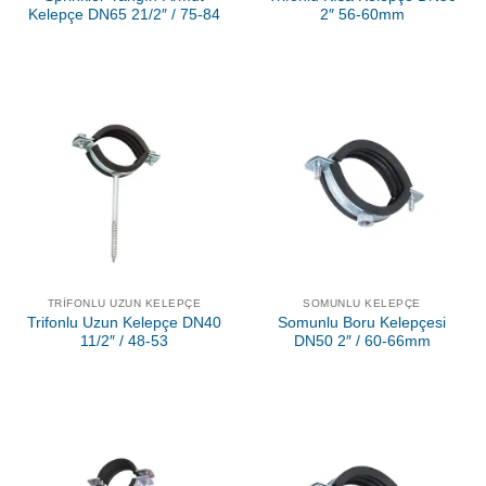
Kelepçe DN65 21/2″ / 75-84
2″ 56-60mm
TRIFONLU UZUN KELEPÇE
SOMUNLU KELEPÇE
Trifonlu Uzun Kelepçe DN40
Somunlu Boru Kelepçesi
11/2″ / 48-53
DN50 2″ / 60-66mm