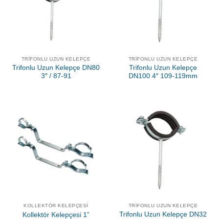
TRIFONLU UZUN KELEPÇE
TRIFONLU UZUN KELEPÇE
Trifonlu Uzun Kelepçe DN80
Trifonlu Uzun Kelepçe
3″ / 87-91
DN100 4″ 109-119mm
KOLLEKTÖR KELEPÇESI
TRIFONLU UZUN KELEPÇE
Trifonlu Uzun Kelepçe DN32
Kollektör Kelepçesi 1”