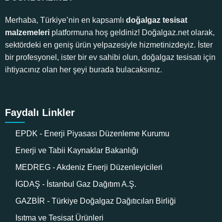
Merhaba, Türkiye’nin en kapsamlı
doğalgaz tesisat
malzemeleri
platformuna hoş geldiniz! Doğalgaz.net olarak,
sektördeki en geniş ürün yelpazesiyle hizmetinizdeyiz. İster
bir profesyonel, ister bir ev sahibi olun, doğalgaz tesisatı için
ihtiyacınız olan her şeyi burada bulacaksınız.
Faydalı Linkler
EPDK - Enerji Piyasası Düzenleme Kurumu
Enerji ve Tabii Kaynaklar Bakanlığı
MEDREG - Akdeniz Enerji Düzenleyicileri
İGDAŞ - İstanbul Gaz Dağıtım A.Ş.
GAZBİR - Türkiye Doğalgaz Dağıtıcıları Birliği
Isıtma ve Tesisat Ürünleri