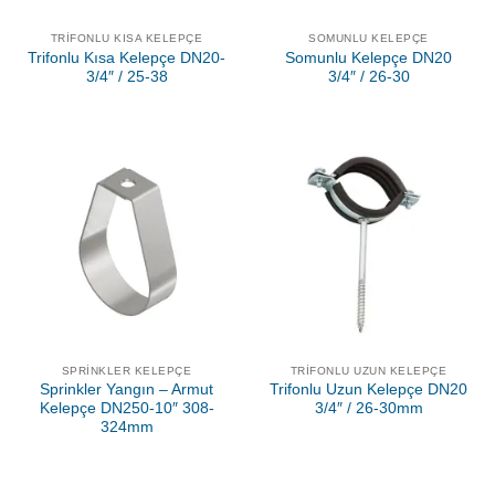
TRIFONLU KISA KELEPÇE
SOMUNLU KELEPÇE
Trifonlu Kısa Kelepçe DN20-
Somunlu Kelepçe DN20
3/4″ / 25-38
3/4″ / 26-30
SPRINKLER KELEPÇE
TRIFONLU UZUN KELEPÇE
Sprinkler Yangın – Armut
Trifonlu Uzun Kelepçe DN20
Kelepçe DN250-10″ 308-
3/4″ / 26-30mm
324mm