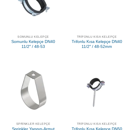
SOMUNLU KELEPÇE
TRIFONLU KISA KELEPÇE
Somunlu Kelepçe DN40
Trifonlu Kısa Kelepçe DN40
11/2″ / 48-53
11/2″ / 48-52mm
SPRINKLER KELEPÇE
TRIFONLU KISA KELEPÇE
Sprinkler Yangın-Armut
Trifonlu Kısa Kelepçe DN50