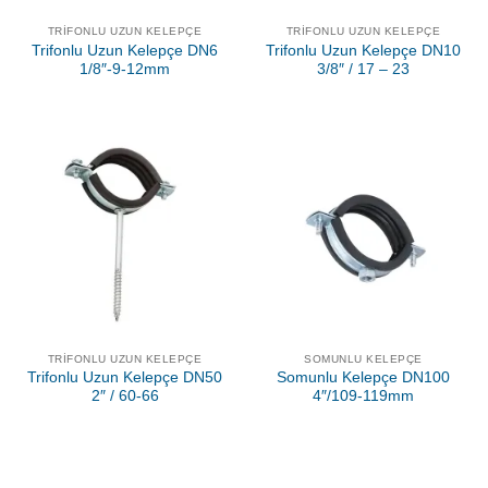
TRIFONLU UZUN KELEPÇE
TRIFONLU UZUN KELEPÇE
Trifonlu Uzun Kelepçe DN6
Trifonlu Uzun Kelepçe DN10
1/8″-9-12mm
3/8″ / 17 – 23
TRIFONLU UZUN KELEPÇE
SOMUNLU KELEPÇE
Trifonlu Uzun Kelepçe DN50
Somunlu Kelepçe DN100
2″ / 60-66
4″/109-119mm