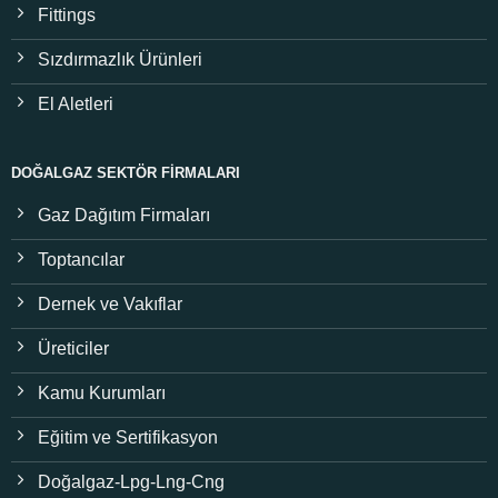
Fittings
Sızdırmazlık Ürünleri
El Aletleri
DOĞALGAZ SEKTÖR FIRMALARI
Gaz Dağıtım Firmaları
Toptancılar
Dernek ve Vakıflar
Üreticiler
Kamu Kurumları
Eğitim ve Sertifikasyon
Doğalgaz-Lpg-Lng-Cng