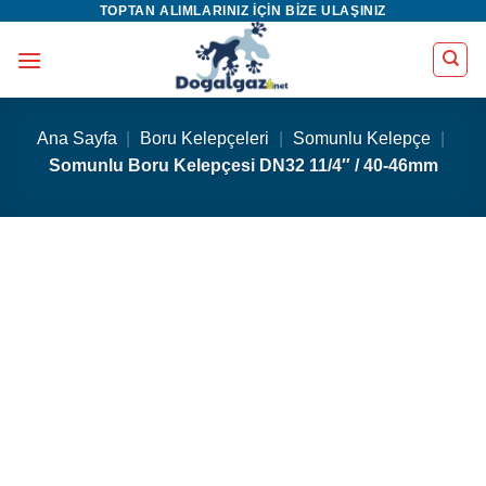
TOPTAN ALIMLARINIZ IÇIN BIZE ULAŞINIZ
İçeriğe
atla
Ana Sayfa
|
Boru Kelepçeleri
|
Somunlu Kelepçe
|
Somunlu Boru Kelepçesi DN32 11/4″ / 40-46mm