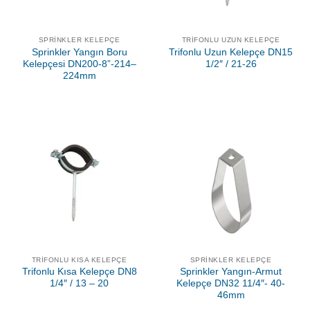
SPRINKLER KELEPÇE
TRIFONLU UZUN KELEPÇE
Sprinkler Yangın Boru
Trifonlu Uzun Kelepçe DN15
Kelepçesi DN200-8”-214–
1/2″ / 21-26
224mm
TRIFONLU KISA KELEPÇE
SPRINKLER KELEPÇE
Trifonlu Kısa Kelepçe DN8
Sprinkler Yangın-Armut
1/4″ / 13 – 20
Kelepçe DN32 11/4″- 40-
46mm