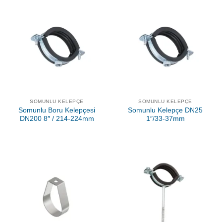
SOMUNLU KELEPÇE
SOMUNLU KELEPÇE
Somunlu Boru Kelepçesi
Somunlu Kelepçe DN25
DN200 8″ / 214-224mm
1″/33-37mm