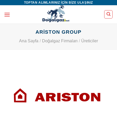
TOPTAN ALIMLARINIZ IÇIN BIZE ULAŞINIZ
İçeriğe
atla
ARISTON GROUP
Ana Sayfa
/
Doğalgaz Firmaları
/
Üreticiler