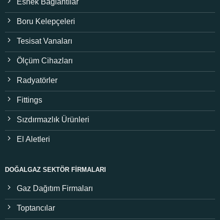
Esnek Bağlantılar
Boru Kelepçeleri
Tesisat Vanaları
Ölçüm Cihazları
Radyatörler
Fittings
Sızdırmazlık Ürünleri
El Aletleri
DOĞALGAZ SEKTÖR FIRMALARI
Gaz Dağıtım Firmaları
Toptancılar