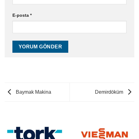
E-posta
*
Baymak Makina
Demirdöküm