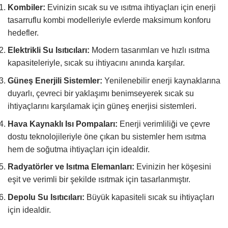
Kombiler:
Evinizin sıcak su ve ısıtma ihtiyaçları için enerji
tasarruflu kombi modelleriyle evlerde maksimum konforu
hedefler.
Elektrikli Su Isıtıcıları:
Modern tasarımları ve hızlı ısıtma
kapasiteleriyle, sıcak su ihtiyacını anında karşılar.
Güneş Enerjili Sistemler:
Yenilenebilir enerji kaynaklarına
duyarlı, çevreci bir yaklaşımı benimseyerek sıcak su
ihtiyaçlarını karşılamak için güneş enerjisi sistemleri.
Hava Kaynaklı Isı Pompaları:
Enerji verimliliği ve çevre
dostu teknolojileriyle öne çıkan bu sistemler hem ısıtma
hem de soğutma ihtiyaçları için idealdir.
Radyatörler ve Isıtma Elemanları:
Evinizin her köşesini
eşit ve verimli bir şekilde ısıtmak için tasarlanmıştır.
Depolu Su Isıtıcıları:
Büyük kapasiteli sıcak su ihtiyaçları
için idealdir.