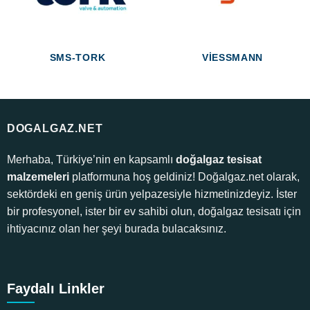
SMS-TORK
VIESSMANN
DOGALGAZ.NET
Merhaba, Türkiye’nin en kapsamlı
doğalgaz tesisat
malzemeleri
platformuna hoş geldiniz! Doğalgaz.net olarak,
sektördeki en geniş ürün yelpazesiyle hizmetinizdeyiz. İster
bir profesyonel, ister bir ev sahibi olun, doğalgaz tesisatı için
ihtiyacınız olan her şeyi burada bulacaksınız.
Faydalı Linkler