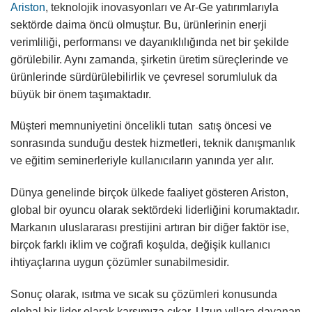
Ariston
, teknolojik inovasyonları ve Ar-Ge yatırımlarıyla
sektörde daima öncü olmuştur. Bu, ürünlerinin enerji
verimliliği, performansı ve dayanıklılığında net bir şekilde
görülebilir. Aynı zamanda, şirketin üretim süreçlerinde ve
ürünlerinde sürdürülebilirlik ve çevresel sorumluluk da
büyük bir önem taşımaktadır.
Müşteri memnuniyetini öncelikli tutan satış öncesi ve
sonrasında sunduğu destek hizmetleri, teknik danışmanlık
ve eğitim seminerleriyle kullanıcıların yanında yer alır.
Dünya genelinde birçok ülkede faaliyet gösteren Ariston,
global bir oyuncu olarak sektördeki liderliğini korumaktadır.
Markanın uluslararası prestijini artıran bir diğer faktör ise,
birçok farklı iklim ve coğrafi koşulda, değişik kullanıcı
ihtiyaçlarına uygun çözümler sunabilmesidir.
Sonuç olarak, ısıtma ve sıcak su çözümleri konusunda
global bir lider olarak karşımıza çıkar. Uzun yıllara dayanan