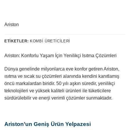
Ariston
ETIKETLER:
KOMBI ÜRETICILERI
Ariston: Konforlu Yaşam İçin Yenilikçi Isıtma Çözümleri
Dünya genelinde milyonlarca eve konfor getiren Ariston,
ısıtma ve sıcak su çözümleri alanında kendini kanıtlamış
öncü markalardan biridir. 50 yılı aşkın süredir, yenilikçi
teknolojileri ve yüksek kaliteli ürünleri ile tüketicilere
sürdürülebilir ve enerji verimli çözümler sunmaktadır.
Ariston’un Geniş Ürün Yelpazesi