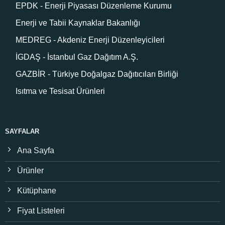
EPDK - Enerji Piyasası Düzenleme Kurumu
Enerji ve Tabii Kaynaklar Bakanlığı
MEDREG - Akdeniz Enerji Düzenleyicileri
İGDAŞ - İstanbul Gaz Dağıtım A.Ş.
GAZBİR - Türkiye Doğalgaz Dağıtıcıları Birliği
Isıtma ve Tesisat Ürünleri
SAYFALAR
Ana Sayfa
Ürünler
Kütüphane
Fiyat Listeleri