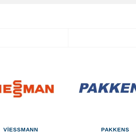
VIESSMANN
PAKKENS