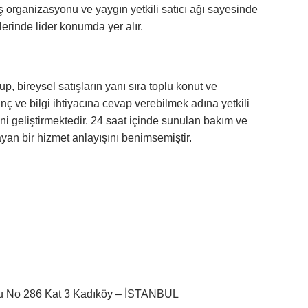
atış organizasyonu ve yaygın yetkili satıcı ağı sayesinde
lerinde lider konumda yer alır.
up, bireysel satışların yanı sıra toplu konut ve
inç ve bilgi ihtiyacına cevap verebilmek adına yetkili
rini geliştirmektedir. 24 saat içinde sunulan bakım ve
yan bir hizmet anlayışını benimsemiştir.
lu No 286 Kat 3 Kadıköy – İSTANBUL