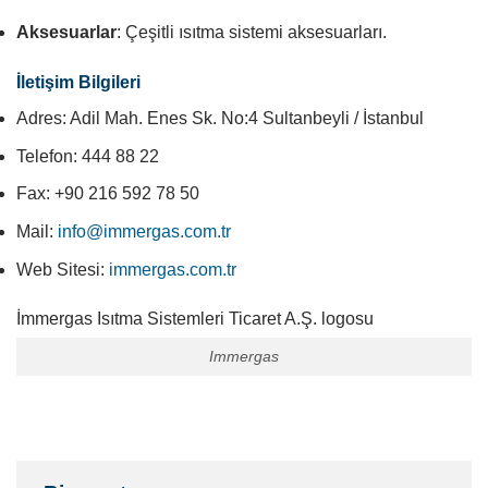
Aksesuarlar
: Çeşitli ısıtma sistemi aksesuarları.
İletişim Bilgileri
Adres: Adil Mah. Enes Sk. No:4 Sultanbeyli / İstanbul
Telefon: 444 88 22
Fax: +90 216 592 78 50
Mail:
info@immergas.com.tr
Web Sitesi:
immergas.com.tr
İmmergas Isıtma Sistemleri Ticaret A.Ş. logosu
Immergas