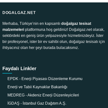
DOGALGAZ.NET
Merhaba, Türkiye’nin en kapsamlı
doğalgaz tesisat
malzemeleri
platformuna hoş geldiniz! Doğalgaz.net olarak,
sektördeki en geniş ürün yelpazesiyle hizmetinizdeyiz. İster
bir profesyonel, ister bir ev sahibi olun, doğalgaz tesisatı için
ihtiyacınız olan her şeyi burada bulacaksınız.
Faydalı Linkler
EPDK - Enerji Piyasası Düzenleme Kurumu
Enerji ve Tabii Kaynaklar Bakanlığı
MEDREG - Akdeniz Enerji Düzenleyicileri
İGDAŞ - İstanbul Gaz Dağıtım A.Ş.