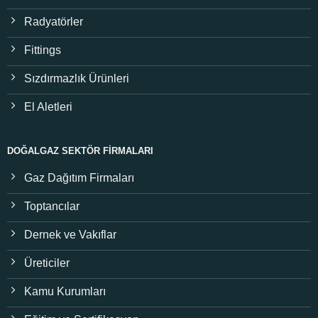
Radyatörler
Fittings
Sızdırmazlık Ürünleri
El Aletleri
DOĞALGAZ SEKTÖR FIRMALARI
Gaz Dağıtım Firmaları
Toptancılar
Dernek ve Vakıflar
Üreticiler
Kamu Kurumları