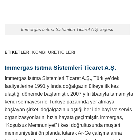
Immergas Isıtma Sistemleri Ticaret A.Ş. logosu
ETIKETLER:
KOMBI ÜRETICILERI
Immergas Isıtma Sistemleri Ticaret A.Ş.
Immergas Isıtma Sistemleri Ticaret A.Ş., Türkiye’deki
faaliyetlerine 1991 yılında doğalgazın ülkeye ilk kez
ulaştığı dönemde başlamıştır. 2007 yılı itibarıyla tamamıyla
kendi sermayesi ile Türkiye pazarında yer almaya
başlayan şirket, doğalgazın ulaştığı her ilde bayi ve servis
organizasyonlarını hızla hayata geçirmiştir. Immergas,
“Koşulsuz Memnuniyet” ilkesi doğrultusunda müşteri
memnuniyetini ön planda tutarak Ar-Ge çalışmalarına