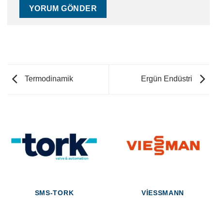
Termodinamik
Ergün Endüstri
SMS-TORK
VIESSMANN