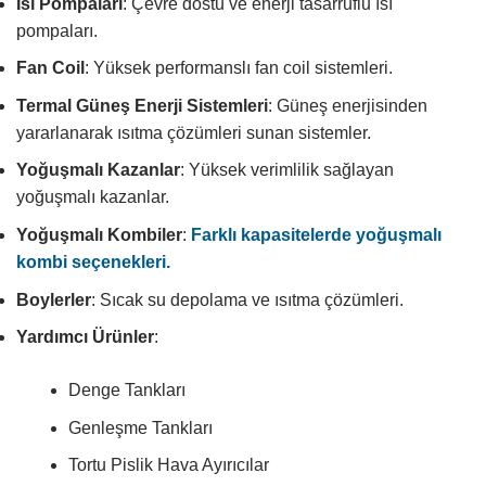
Isı Pompaları
: Çevre dostu ve enerji tasarruflu ısı
pompaları.
Fan Coil
: Yüksek performanslı fan coil sistemleri.
Termal Güneş Enerji Sistemleri
: Güneş enerjisinden
yararlanarak ısıtma çözümleri sunan sistemler.
Yoğuşmalı Kazanlar
: Yüksek verimlilik sağlayan
yoğuşmalı kazanlar.
Yoğuşmalı Kombiler
:
Farklı kapasitelerde yoğuşmalı
kombi seçenekleri.
Boylerler
: Sıcak su depolama ve ısıtma çözümleri.
Yardımcı Ürünler
:
Denge Tankları
Genleşme Tankları
Tortu Pislik Hava Ayırıcılar