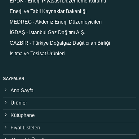
EPDK - Enerji Piyasası Düzenleme Kurumu
Enerji ve Tabii Kaynaklar Bakanlığı
MEDREG - Akdeniz Enerji Düzenleyicileri
İGDAŞ - İstanbul Gaz Dağıtım A.Ş.
GAZBİR - Türkiye Doğalgaz Dağıtıcıları Birliği
Isıtma ve Tesisat Ürünleri
SAYFALAR
Ana Sayfa
Ürünler
Kütüphane
Fiyat Listeleri