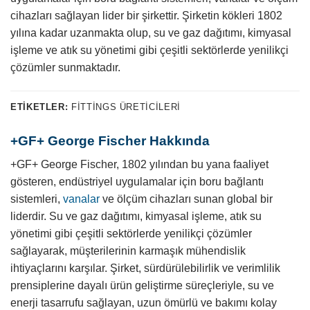
cihazları sağlayan lider bir şirkettir. Şirketin kökleri 1802
yılına kadar uzanmakta olup, su ve gaz dağıtımı, kimyasal
işleme ve atık su yönetimi gibi çeşitli sektörlerde yenilikçi
çözümler sunmaktadır.
ETIKETLER:
FITTINGS ÜRETICILERI
+GF+ George Fischer Hakkında
+GF+ George Fischer, 1802 yılından bu yana faaliyet
gösteren, endüstriyel uygulamalar için boru bağlantı
sistemleri,
vanalar
ve ölçüm cihazları sunan global bir
liderdir. Su ve gaz dağıtımı, kimyasal işleme, atık su
yönetimi gibi çeşitli sektörlerde yenilikçi çözümler
sağlayarak, müşterilerinin karmaşık mühendislik
ihtiyaçlarını karşılar. Şirket, sürdürülebilirlik ve verimlilik
prensiplerine dayalı ürün geliştirme süreçleriyle, su ve
enerji tasarrufu sağlayan, uzun ömürlü ve bakımı kolay