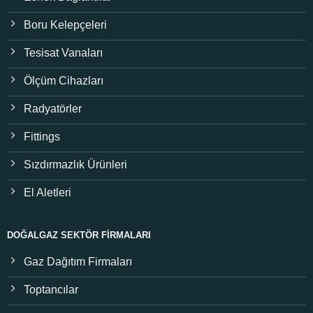
Boru Kelepçeleri
Tesisat Vanaları
Ölçüm Cihazları
Radyatörler
Fittings
Sızdırmazlık Ürünleri
El Aletleri
DOĞALGAZ SEKTÖR FIRMALARI
Gaz Dağıtım Firmaları
Toptancılar