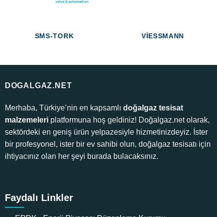
SMS-TORK
VIESSMANN
DOGALGAZ.NET
Merhaba, Türkiye’nin en kapsamlı
doğalgaz tesisat
malzemeleri
platformuna hoş geldiniz! Doğalgaz.net olarak,
sektördeki en geniş ürün yelpazesiyle hizmetinizdeyiz. İster
bir profesyonel, ister bir ev sahibi olun, doğalgaz tesisatı için
ihtiyacınız olan her şeyi burada bulacaksınız.
Faydalı Linkler