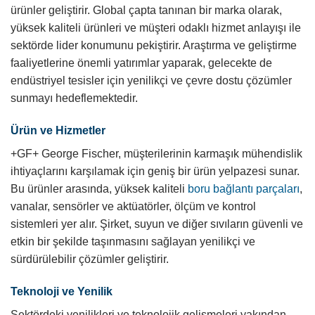
ürünler geliştirir. Global çapta tanınan bir marka olarak,
yüksek kaliteli ürünleri ve müşteri odaklı hizmet anlayışı ile
sektörde lider konumunu pekiştirir. Araştırma ve geliştirme
faaliyetlerine önemli yatırımlar yaparak, gelecekte de
endüstriyel tesisler için yenilikçi ve çevre dostu çözümler
sunmayı hedeflemektedir.
Ürün ve Hizmetler
+GF+ George Fischer, müşterilerinin karmaşık mühendislik
ihtiyaçlarını karşılamak için geniş bir ürün yelpazesi sunar.
Bu ürünler arasında, yüksek kaliteli
boru bağlantı parçaları
,
vanalar, sensörler ve aktüatörler, ölçüm ve kontrol
sistemleri yer alır. Şirket, suyun ve diğer sıvıların güvenli ve
etkin bir şekilde taşınmasını sağlayan yenilikçi ve
sürdürülebilir çözümler geliştirir.
Teknoloji ve Yenilik
Sektördeki yenilikleri ve teknolojik gelişmeleri yakından