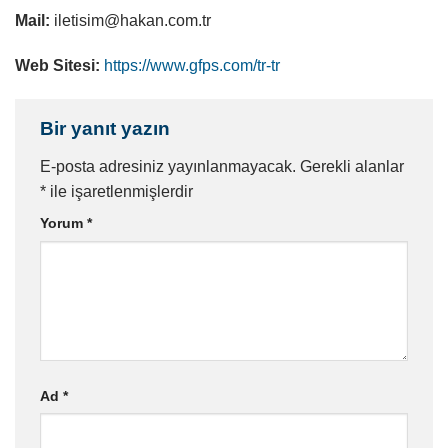
Mail:
iletisim@hakan.com.tr
Web Sitesi:
https://www.gfps.com/tr-tr
Bir yanıt yazın
E-posta adresiniz yayınlanmayacak.
Gerekli alanlar
*
ile işaretlenmişlerdir
Yorum
*
Ad
*