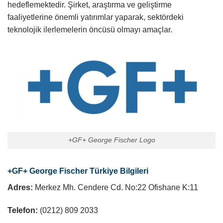
hedeflemektedir. Şirket, araştırma ve geliştirme
faaliyetlerine önemli yatırımlar yaparak, sektördeki
teknolojik ilerlemelerin öncüsü olmayı amaçlar.
+GF+ George Fischer Logo
+GF+ George Fischer Türkiye Bilgileri
Adres:
Merkez Mh. Cendere Cd. No:22 Ofishane K:11
Telefon:
(0212) 809 2033