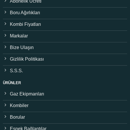
Abonelik Ücreti
Boru Ağırlıkları
Kombi Fiyatları
Markalar
Bize Ulaşın
Gizlilik Politikası
S.S.S.
ÜRÜNLER
Gaz Ekipmanları
Kombiler
Borular
Esnek Bağlantılar