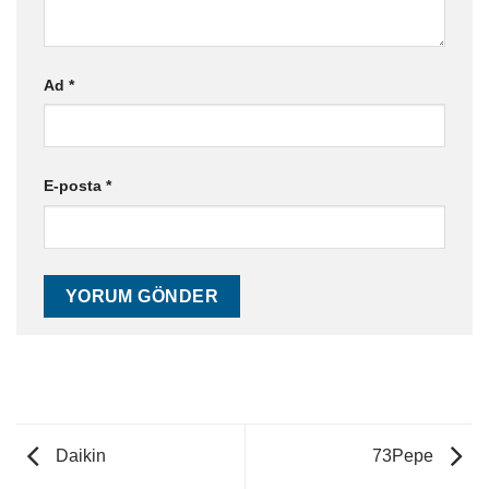
Ad
*
E-posta
*
Daikin
73Pepe