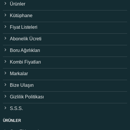
Ürünler
Kütüphane
Fiyat Listeleri
Abonelik Ücreti
Boru Ağırlıkları
Kombi Fiyatları
Markalar
Bize Ulaşın
Gizlilik Politikası
S.S.S.
ÜRÜNLER