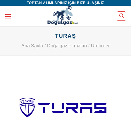
TOPTAN ALIMLARINIZ IÇIN BIZE ULAŞINIZ
İçeriğe
atla
TURAŞ
Ana Sayfa
/
Doğalgaz Firmaları
/
Üreticiler