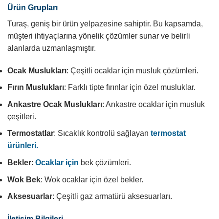
Ürün Grupları
Turaş, geniş bir ürün yelpazesine sahiptir. Bu kapsamda,
müşteri ihtiyaçlarına yönelik çözümler sunar ve belirli
alanlarda uzmanlaşmıştır.
Ocak Muslukları
: Çeşitli ocaklar için musluk çözümleri.
Fırın Muslukları
: Farklı tipte fırınlar için özel musluklar.
Ankastre Ocak Muslukları
: Ankastre ocaklar için musluk
çeşitleri.
Termostatlar
: Sıcaklık kontrolü sağlayan
termostat
ürünleri.
Bekler
:
Ocaklar için
bek çözümleri.
Wok Bek
: Wok ocaklar için özel bekler.
Aksesuarlar
: Çeşitli gaz armatürü aksesuarları.
İletişim Bilgileri