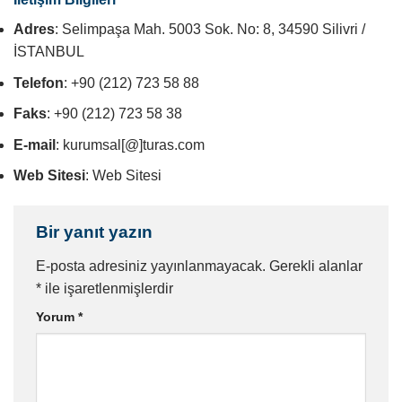
Adres
: Selimpaşa Mah. 5003 Sok. No: 8, 34590 Silivri /
İSTANBUL
Telefon
: +90 (212) 723 58 88
Faks
: +90 (212) 723 58 38
E-mail
: kurumsal[@]turas.com
Web Sitesi
: Web Sitesi
Bir yanıt yazın
E-posta adresiniz yayınlanmayacak.
Gerekli alanlar
*
ile işaretlenmişlerdir
Yorum
*