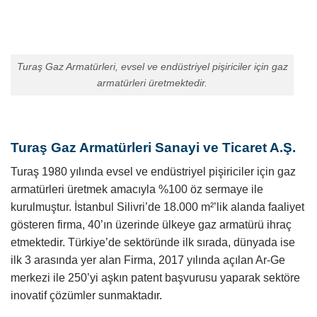
Turaş Gaz Armatürleri, evsel ve endüstriyel pişiriciler için gaz
armatürleri üretmektedir.
Turaş Gaz Armatürleri Sanayi ve Ticaret A.Ş.
Turaş 1980 yılında evsel ve endüstriyel pişiriciler için gaz
armatürleri üretmek amacıyla %100 öz sermaye ile
kurulmuştur. İstanbul Silivri’de 18.000 m²’lik alanda faaliyet
gösteren firma, 40’ın üzerinde ülkeye gaz armatürü ihraç
etmektedir. Türkiye’de sektöründe ilk sırada, dünyada ise
ilk 3 arasında yer alan Firma, 2017 yılında açılan Ar-Ge
merkezi ile 250’yi aşkın patent başvurusu yaparak sektöre
inovatif çözümler sunmaktadır.