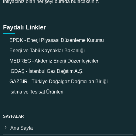
ihtiyacınız olan her şeyi burada bulacaksınız.
Faydalı Linkler
EPDK - Enerji Piyasası Düzenleme Kurumu
Enerji ve Tabii Kaynaklar Bakanlığı
MEDREG - Akdeniz Enerji Düzenleyicileri
İGDAŞ - İstanbul Gaz Dağıtım A.Ş.
GAZBİR - Türkiye Doğalgaz Dağıtıcıları Birliği
Isıtma ve Tesisat Ürünleri
SAYFALAR
Ana Sayfa