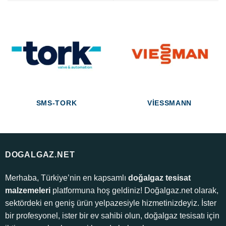
SMS-TORK
VIESSMANN
DOGALGAZ.NET
Merhaba, Türkiye’nin en kapsamlı
doğalgaz tesisat
malzemeleri
platformuna hoş geldiniz! Doğalgaz.net olarak,
sektördeki en geniş ürün yelpazesiyle hizmetinizdeyiz. İster
bir profesyonel, ister bir ev sahibi olun, doğalgaz tesisatı için