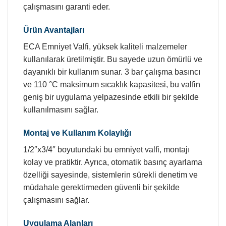
çalışmasını garanti eder.
Ürün Avantajları
ECA Emniyet Valfi, yüksek kaliteli malzemeler
kullanılarak üretilmiştir. Bu sayede uzun ömürlü ve
dayanıklı bir kullanım sunar. 3 bar çalışma basıncı
ve 110 °C maksimum sıcaklık kapasitesi, bu valfin
geniş bir uygulama yelpazesinde etkili bir şekilde
kullanılmasını sağlar.
Montaj ve Kullanım Kolaylığı
1/2″x3/4″ boyutundaki bu emniyet valfi, montajı
kolay ve pratiktir. Ayrıca, otomatik basınç ayarlama
özelliği sayesinde, sistemlerin sürekli denetim ve
müdahale gerektirmeden güvenli bir şekilde
çalışmasını sağlar.
Uygulama Alanları