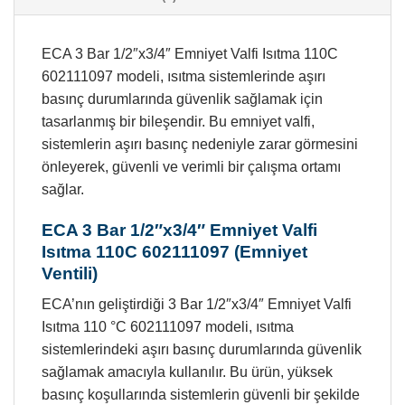
ECA 3 Bar 1/2″x3/4″ Emniyet Valfi Isıtma 110C
602111097 modeli, ısıtma sistemlerinde aşırı
basınç durumlarında güvenlik sağlamak için
tasarlanmış bir bileşendir. Bu emniyet valfi,
sistemlerin aşırı basınç nedeniyle zarar görmesini
önleyerek, güvenli ve verimli bir çalışma ortamı
sağlar.
ECA 3 Bar 1/2″x3/4″ Emniyet Valfi
Isıtma 110C 602111097 (Emniyet
Ventili)
ECA’nın geliştirdiği 3 Bar 1/2″x3/4″ Emniyet Valfi
Isıtma 110 °C 602111097 modeli, ısıtma
sistemlerindeki aşırı basınç durumlarında güvenlik
sağlamak amacıyla kullanılır. Bu ürün, yüksek
basınç koşullarında sistemlerin güvenli bir şekilde