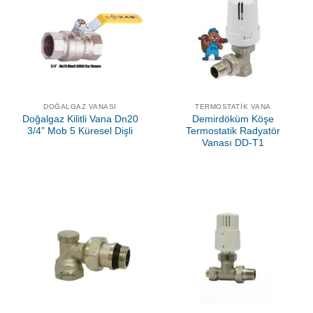
DOĞALGAZ VANASI
TERMOSTATIK VANA
Doğalgaz Kilitli Vana Dn20
Demirdöküm Köşe
3/4” Mob 5 Küresel Dişli
Termostatik Radyatör
Vanası DD-T1