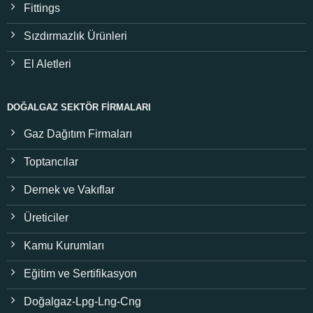
Fittings
Sızdırmazlık Ürünleri
El Aletleri
DOĞALGAZ SEKTÖR FIRMALARI
Gaz Dağıtım Firmaları
Toptancılar
Dernek ve Vakıflar
Üreticiler
Kamu Kurumları
Eğitim ve Sertifikasyon
Doğalgaz-Lpg-Lng-Cng