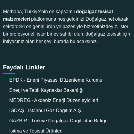
Merhaba, Türkiye’nin en kapsamlı
doğalgaz tesisat
malzemeleri
platformuna hoş geldiniz! Doğalgaz.net olarak,
sektördeki en geniş ürün yelpazesiyle hizmetinizdeyiz. İster
bir profesyonel, ister bir ev sahibi olun, doğalgaz tesisatı için
ihtiyacınız olan her şeyi burada bulacaksınız.
Faydalı Linkler
EPDK - Enerji Piyasası Düzenleme Kurumu
Enerji ve Tabii Kaynaklar Bakanlığı
MEDREG - Akdeniz Enerji Düzenleyicileri
İGDAŞ - İstanbul Gaz Dağıtım A.Ş.
GAZBİR - Türkiye Doğalgaz Dağıtıcıları Birliği
Isıtma ve Tesisat Ürünleri