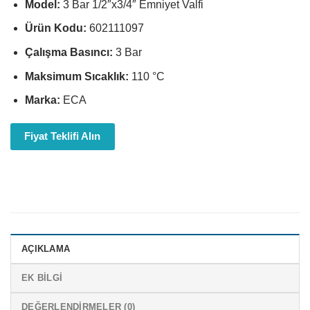
Model:
3 Bar 1/2″x3/4″ Emniyet Valfi
Ürün Kodu:
602111097
Çalışma Basıncı:
3 Bar
Maksimum Sıcaklık:
110 °C
Marka:
ECA
Fiyat Teklifi Alın
AÇIKLAMA
EK BILGI
DEĞERLENDIRMELER (0)