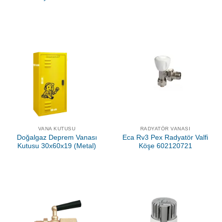
VANA KUTUSU
RADYATÖR VANASI
Doğalgaz Deprem Vanası
Eca Rv3 Pex Radyatör Valfi
Kutusu 30x60x19 (Metal)
Köşe 602120721