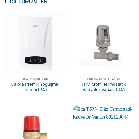
İLGILI ÜRÜNLER
ECA KOMBILER
TERMOSTATIK VANA
Calora Premix Yoğuşmalı
TRV Krom Termostatik
Kombi ECA
Radyatör Vanası ECA