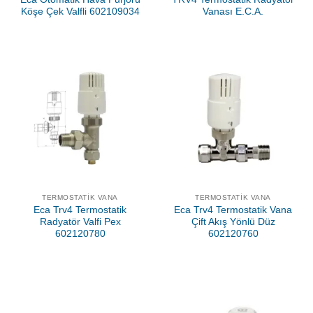
Köşe Çek Valfli 602109034
Vanası E.C.A.
TERMOSTATIK VANA
TERMOSTATIK VANA
Eca Trv4 Termostatik
Eca Trv4 Termostatik Vana
Radyatör Valfi Pex
Çift Akış Yönlü Düz
602120780
602120760