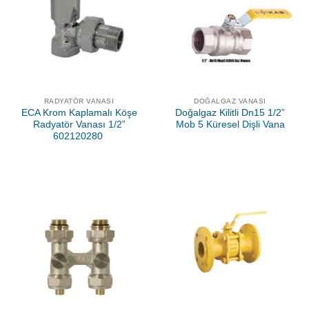
RADYATÖR VANASI
DOĞALGAZ VANASI
ECA Krom Kaplamalı Köşe
Doğalgaz Kilitli Dn15 1/2”
Radyatör Vanası 1/2”
Mob 5 Küresel Dişli Vana
602120280