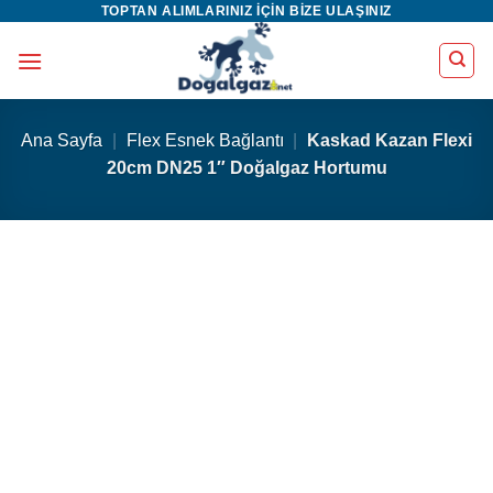
TOPTAN ALIMLARINIZ IÇIN BIZE ULAŞINIZ
İçeriğe
atla
Ana Sayfa
|
Flex Esnek Bağlantı
|
Kaskad Kazan Flexi
20cm DN25 1″ Doğalgaz Hortumu