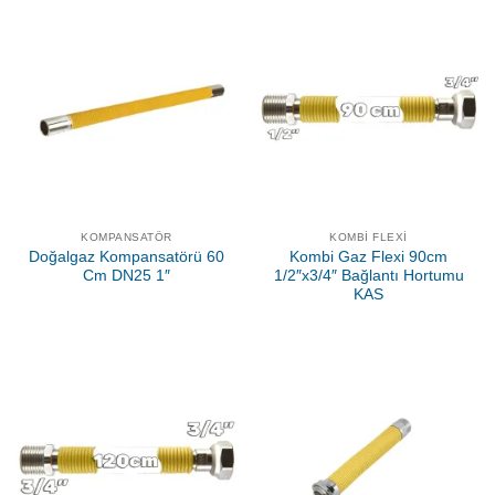
KOMPANSATÖR
KOMBI FLEXI
Doğalgaz Kompansatörü 60
Kombi Gaz Flexi 90cm
Cm DN25 1″
1/2″x3/4″ Bağlantı Hortumu
KAS