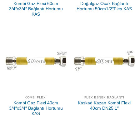
Kombi Gaz Flexi 60cm
Doğalgaz Ocak Bağlantı
3/4″x3/4″ Bağlantı Hortumu
Hortumu 50cm1/2″Flex KAS
KAS
KOMBI FLEXI
FLEX ESNEK BAĞLANTI
Kombi Gaz Flexi 40cm
Kaskad Kazan Kombi Flexi
3/4″x3/4″ Bağlantı Hortumu
40cm DN25 1″
KAS