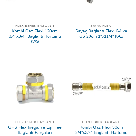
FLEX ESNEK BAĞLANTI
SAYAÇ FLEXI
Kombi Gaz Flexi 120cm
Sayaç Bağlantı Flexi G4 ve
3/4″x3/4″ Bağlantı Hortumu
G6 20cm 1”x11/4” KAS
KAS
FLEX ESNEK BAĞLANTI
FLEX ESNEK BAĞLANTI
GFS Flex İnegal ve Eşit Tee
Kombi Gaz Flexi 30cm
Bağlantı Parçaları
3/4”x3/4” Bağlantı Hortumu