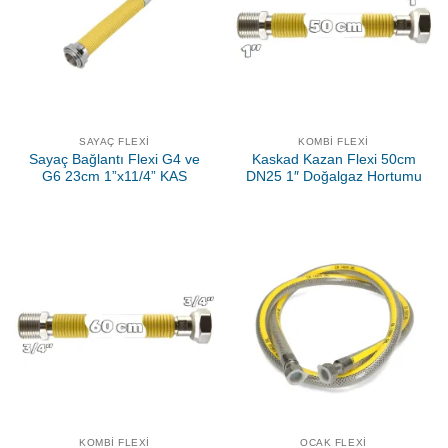
SAYAÇ FLEXI
KOMBI FLEXI
Sayaç Bağlantı Flexi G4 ve
Kaskad Kazan Flexi 50cm
G6 23cm 1”x11/4” KAS
DN25 1″ Doğalgaz Hortumu
KOMBI FLEXI
OCAK FLEXI