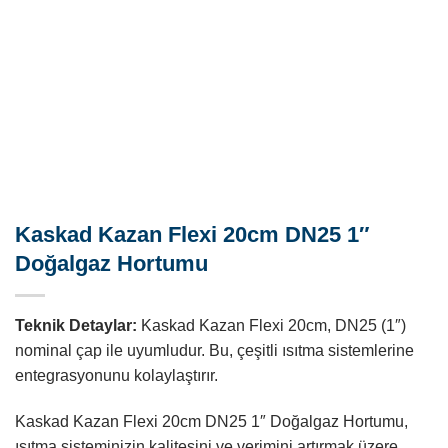
Kaskad Kazan Flexi 20cm DN25 1″
Doğalgaz Hortumu
Teknik Detaylar:
Kaskad Kazan Flexi 20cm, DN25 (1″)
nominal çap ile uyumludur. Bu, çeşitli ısıtma sistemlerine
entegrasyonunu kolaylaştırır.
Kaskad Kazan Flexi 20cm DN25 1″ Doğalgaz Hortumu,
ısıtma sisteminizin kalitesini ve verimini artırmak üzere