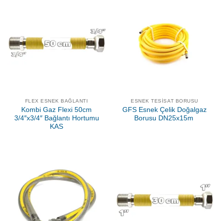
FLEX ESNEK BAĞLANTI
ESNEK TESISAT BORUSU
Kombi Gaz Flexi 50cm
GFS Esnek Çelik Doğalgaz
3/4″x3/4″ Bağlantı Hortumu
Borusu DN25x15m
KAS