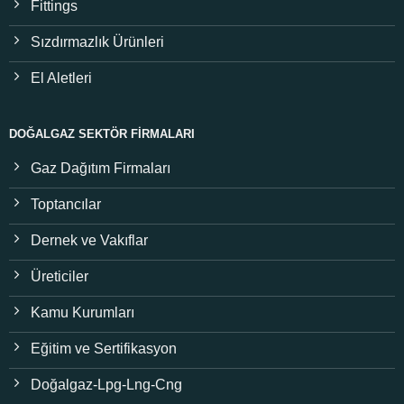
Fittings
Sızdırmazlık Ürünleri
El Aletleri
DOĞALGAZ SEKTÖR FIRMALARI
Gaz Dağıtım Firmaları
Toptancılar
Dernek ve Vakıflar
Üreticiler
Kamu Kurumları
Eğitim ve Sertifikasyon
Doğalgaz-Lpg-Lng-Cng