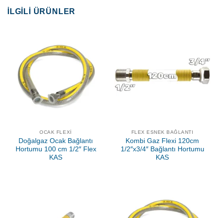
İLGILI ÜRÜNLER
OCAK FLEXI
FLEX ESNEK BAĞLANTI
Doğalgaz Ocak Bağlantı
Kombi Gaz Flexi 120cm
Hortumu 100 cm 1/2″ Flex
1/2″x3/4″ Bağlantı Hortumu
KAS
KAS