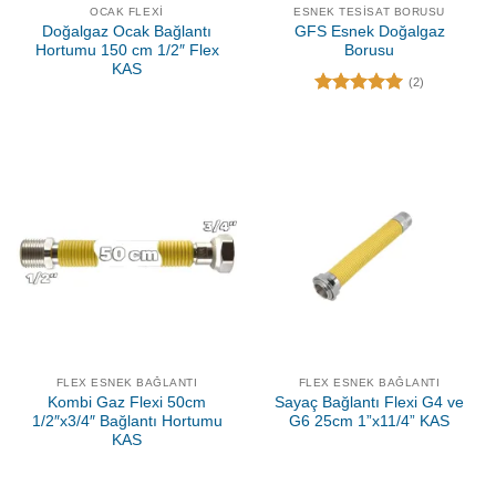
OCAK FLEXI
ESNEK TESISAT BORUSU
Doğalgaz Ocak Bağlantı
GFS Esnek Doğalgaz
Hortumu 150 cm 1/2″ Flex
Borusu
KAS
(2)
5 üzerinden
5.00
oy
aldı
FLEX ESNEK BAĞLANTI
FLEX ESNEK BAĞLANTI
Kombi Gaz Flexi 50cm
Sayaç Bağlantı Flexi G4 ve
1/2″x3/4″ Bağlantı Hortumu
G6 25cm 1”x11/4” KAS
KAS