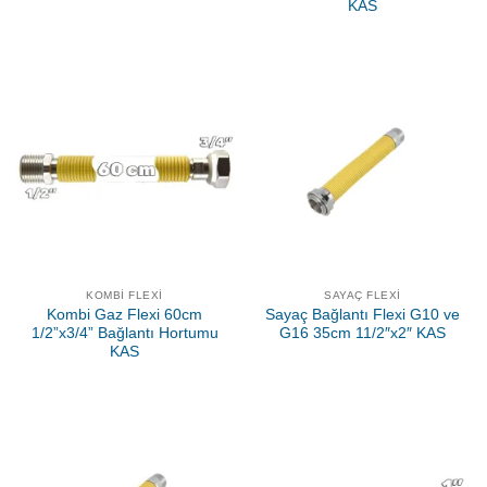
KAS
KOMBI FLEXI
SAYAÇ FLEXI
Kombi Gaz Flexi 60cm
Sayaç Bağlantı Flexi G10 ve
1/2”x3/4” Bağlantı Hortumu
G16 35cm 11/2″x2″ KAS
KAS