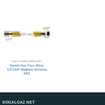
FLEX ESNEK BAĞLANTI
Kombi Gaz Flexi 40cm
1/2″x3/4″ Bağlantı Hortumu
KAS
DOGALGAZ.NET