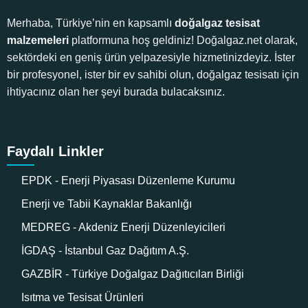
Merhaba, Türkiye’nin en kapsamlı
doğalgaz tesisat
malzemeleri
platformuna hoş geldiniz! Doğalgaz.net olarak,
sektördeki en geniş ürün yelpazesiyle hizmetinizdeyiz. İster
bir profesyonel, ister bir ev sahibi olun, doğalgaz tesisatı için
ihtiyacınız olan her şeyi burada bulacaksınız.
Faydalı Linkler
EPDK - Enerji Piyasası Düzenleme Kurumu
Enerji ve Tabii Kaynaklar Bakanlığı
MEDREG - Akdeniz Enerji Düzenleyicileri
İGDAŞ - İstanbul Gaz Dağıtım A.Ş.
GAZBİR - Türkiye Doğalgaz Dağıtıcıları Birliği
Isıtma ve Tesisat Ürünleri