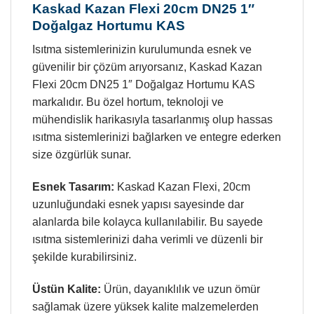
Kaskad Kazan Flexi 20cm DN25 1″
Doğalgaz Hortumu KAS
Isıtma sistemlerinizin kurulumunda esnek ve
güvenilir bir çözüm arıyorsanız, Kaskad Kazan
Flexi 20cm DN25 1″ Doğalgaz Hortumu KAS
markalıdır. Bu özel hortum, teknoloji ve
mühendislik harikasıyla tasarlanmış olup hassas
ısıtma sistemlerinizi bağlarken ve entegre ederken
size özgürlük sunar.
Esnek Tasarım:
Kaskad Kazan Flexi, 20cm
uzunluğundaki esnek yapısı sayesinde dar
alanlarda bile kolayca kullanılabilir. Bu sayede
ısıtma sistemlerinizi daha verimli ve düzenli bir
şekilde kurabilirsiniz.
Üstün Kalite:
Ürün, dayanıklılık ve uzun ömür
sağlamak üzere yüksek kalite malzemelerden