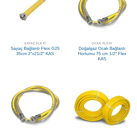
SAYAÇ FLEXI
OCAK FLEXI
Sayaç Bağlantı Flexi G25
Doğalgaz Ocak Bağlantı
35cm 2″x21/2″ KAS
Hortumu 75 cm 1/2″ Flex
KAS