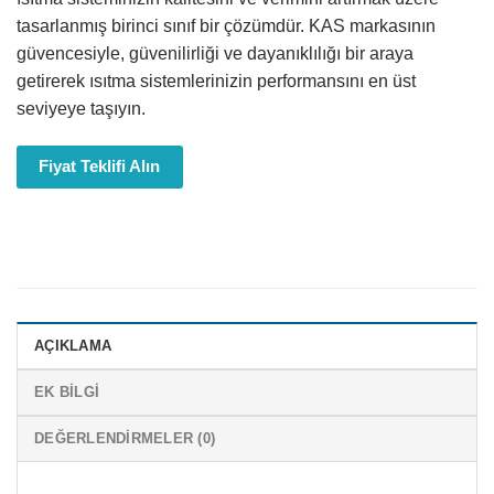
tasarlanmış birinci sınıf bir çözümdür. KAS markasının
güvencesiyle, güvenilirliği ve dayanıklılığı bir araya
getirerek ısıtma sistemlerinizin performansını en üst
seviyeye taşıyın.
Fiyat Teklifi Alın
AÇIKLAMA
EK BILGI
DEĞERLENDIRMELER (0)