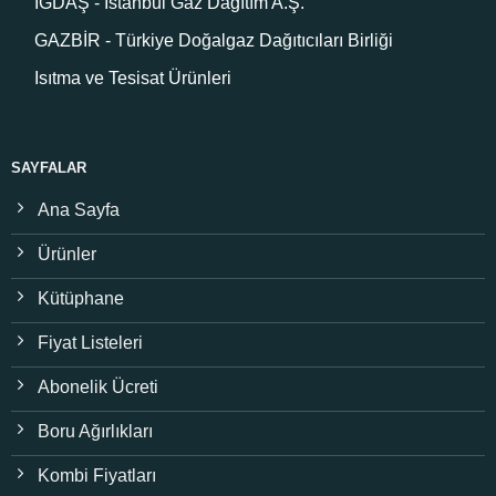
İGDAŞ - İstanbul Gaz Dağıtım A.Ş.
GAZBİR - Türkiye Doğalgaz Dağıtıcıları Birliği
Isıtma ve Tesisat Ürünleri
SAYFALAR
Ana Sayfa
Ürünler
Kütüphane
Fiyat Listeleri
Abonelik Ücreti
Boru Ağırlıkları
Kombi Fiyatları