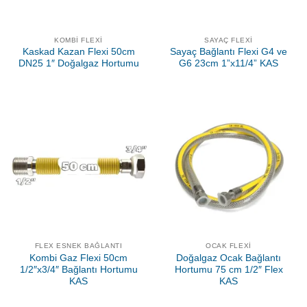
KOMBI FLEXI
SAYAÇ FLEXI
Kaskad Kazan Flexi 50cm
Sayaç Bağlantı Flexi G4 ve
DN25 1″ Doğalgaz Hortumu
G6 23cm 1”x11/4” KAS
FLEX ESNEK BAĞLANTI
OCAK FLEXI
Kombi Gaz Flexi 50cm
Doğalgaz Ocak Bağlantı
1/2″x3/4″ Bağlantı Hortumu
Hortumu 75 cm 1/2″ Flex
KAS
KAS