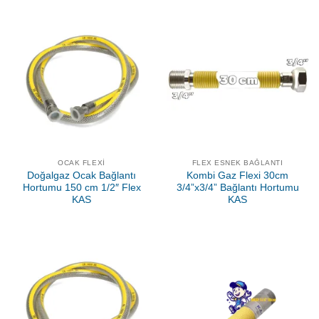
OCAK FLEXI
FLEX ESNEK BAĞLANTI
Doğalgaz Ocak Bağlantı
Kombi Gaz Flexi 30cm
Hortumu 150 cm 1/2″ Flex
3/4”x3/4” Bağlantı Hortumu
KAS
KAS