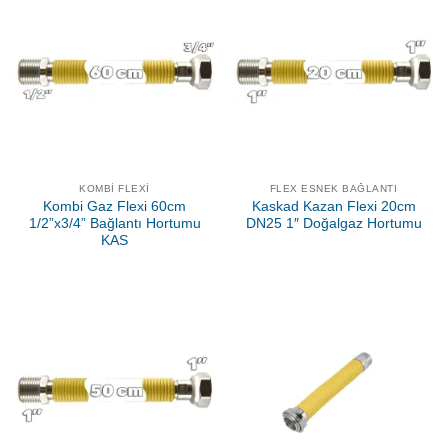
KOMBI FLEXI
FLEX ESNEK BAĞLANTI
Kombi Gaz Flexi 60cm
Kaskad Kazan Flexi 20cm
1/2”x3/4” Bağlantı Hortumu
DN25 1″ Doğalgaz Hortumu
KAS