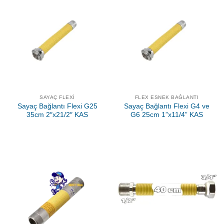
SAYAÇ FLEXI
FLEX ESNEK BAĞLANTI
Sayaç Bağlantı Flexi G25
Sayaç Bağlantı Flexi G4 ve
35cm 2″x21/2″ KAS
G6 25cm 1”x11/4” KAS