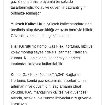
gaz sistemlerinizle uyumlu bir şekilde
tasarlanmıştır. Kolay ve güvenilir bağlantı için
optimize edilmiştir.
Yüksek Kalite:
Ürün, yüksek kalite standardında
üretilmiş olup dayanıklılığı ve uzun ömrüyle bilinir.
Güvenilir ve kaliteli bir çözüm sunar.
Hızlı Kurulum:
Kombi Gaz Flexi hortumu, hızlı ve
kolay montajı sayesinde sizi zahmetli işlerden
kurtarır. Kullanıcı dostu tasarımıyla herkes
tarafından kolayca kullanılabilir.
Kombi Gaz Flexi 40cm 3/4″x3/4″ Bağlantı
Hortumu, kombi gaz sisteminizin performansını
artırmanın ve güvenliğini sağlamanın ideal
yoludur. KAS markasının kalitesi ve güvencesi
altında, sıcak su ve ısınma ihtiyaçlarınızı güvenle
karşılayın.