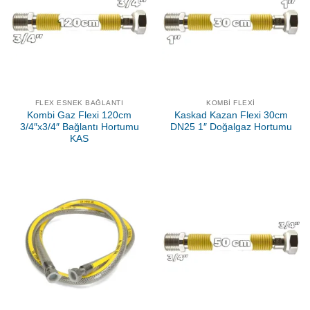
FLEX ESNEK BAĞLANTI
KOMBI FLEXI
Kombi Gaz Flexi 120cm
Kaskad Kazan Flexi 30cm
3/4″x3/4″ Bağlantı Hortumu
DN25 1″ Doğalgaz Hortumu
KAS