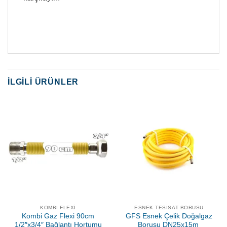
İLGILI ÜRÜNLER
KOMBI FLEXI
ESNEK TESISAT BORUSU
Kombi Gaz Flexi 90cm
GFS Esnek Çelik Doğalgaz
1/2″x3/4″ Bağlantı Hortumu
Borusu DN25x15m