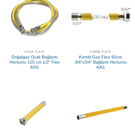
OCAK FLEXI
KOMBI FLEXI
Doğalgaz Ocak Bağlantı
Kombi Gaz Flexi 60cm
Hortumu 125 cm 1/2″ Flex
3/4″x3/4″ Bağlantı Hortumu
KAS
KAS