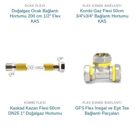
OCAK FLEXI
FLEX ESNEK BAĞLANTI
Doğalgaz Ocak Bağlantı
Kombi Gaz Flexi 50cm
Hortumu 200 cm 1/2″ Flex
3/4″x3/4″ Bağlantı Hortumu
KAS
KAS
KOMBI FLEXI
FLEX ESNEK BAĞLANTI
Kaskad Kazan Flexi 60cm
GFS Flex İnegal ve Eşit Tee
DN25 1″ Doğalgaz Hortumu
Bağlantı Parçaları