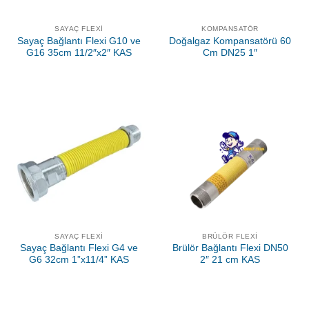
SAYAÇ FLEXI
KOMPANSATÖR
Sayaç Bağlantı Flexi G10 ve
Doğalgaz Kompansatörü 60
G16 35cm 11/2″x2″ KAS
Cm DN25 1″
SAYAÇ FLEXI
BRÜLÖR FLEXI
Sayaç Bağlantı Flexi G4 ve
Brülör Bağlantı Flexi DN50
G6 32cm 1”x11/4” KAS
2″ 21 cm KAS