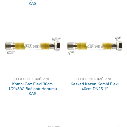
KAS
FLEX ESNEK BAĞLANTI
FLEX ESNEK BAĞLANTI
Kombi Gaz Flexi 30cm
Kaskad Kazan Kombi Flexi
1/2″x3/4″ Bağlantı Hortumu
40cm DN25 1″
KAS