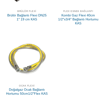
BRÜLÖR FLEXI
FLEX ESNEK BAĞLANTI
Brülör Bağlantı Flexi DN25
Kombi Gaz Flexi 40cm
1″ 19 cm KAS
1/2″x3/4″ Bağlantı Hortumu
KAS
OCAK FLEXI
Doğalgaz Ocak Bağlantı
Hortumu 50cm1/2″Flex KAS