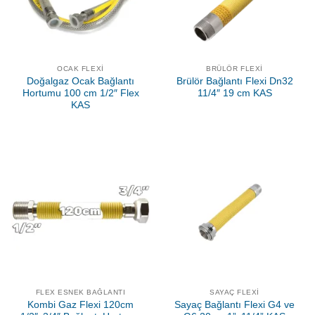
OCAK FLEXI
BRÜLÖR FLEXI
Doğalgaz Ocak Bağlantı
Brülör Bağlantı Flexi Dn32
Hortumu 100 cm 1/2″ Flex
11/4″ 19 cm KAS
KAS
FLEX ESNEK BAĞLANTI
SAYAÇ FLEXI
Kombi Gaz Flexi 120cm
Sayaç Bağlantı Flexi G4 ve