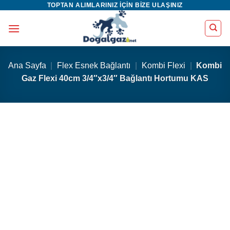
TOPTAN ALIMLARINIZ IÇIN BIZE ULAŞINIZ
İçeriğe
atla
Ana Sayfa
|
Flex Esnek Bağlantı
|
Kombi Flexi
|
Kombi
Gaz Flexi 40cm 3/4″x3/4″ Bağlantı Hortumu KAS