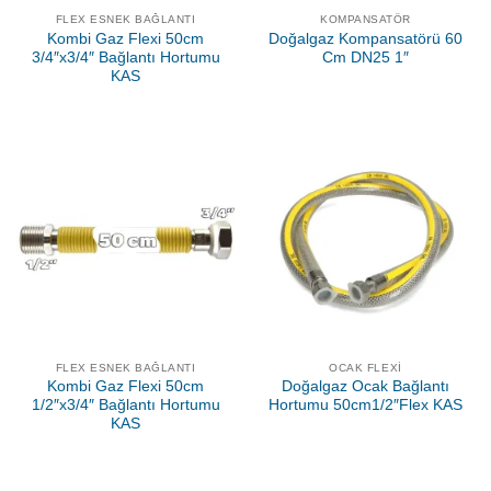
FLEX ESNEK BAĞLANTI
KOMPANSATÖR
Kombi Gaz Flexi 50cm
Doğalgaz Kompansatörü 60
3/4″x3/4″ Bağlantı Hortumu
Cm DN25 1″
KAS
FLEX ESNEK BAĞLANTI
OCAK FLEXI
Kombi Gaz Flexi 50cm
Doğalgaz Ocak Bağlantı
1/2″x3/4″ Bağlantı Hortumu
Hortumu 50cm1/2″Flex KAS
KAS