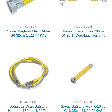
SAYAÇ FLEXI
KOMBI FLEXI
Sayaç Bağlantı Flexi G4 ve
Kaskad Kazan Flexi 30cm
G6 32cm 1”x11/4” KAS
DN25 1″ Doğalgaz Hortumu
OCAK FLEXI
SAYAÇ FLEXI
Doğalgaz Ocak Bağlantı
Sayaç Bağlantı Flexi G10 ve
Hortumu 150 cm 1/2″ Flex
G16 35cm 11/2″x2″ KAS