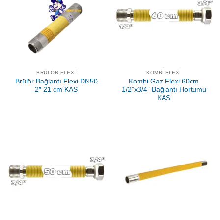
BRÜLÖR FLEXI
KOMBI FLEXI
Brülör Bağlantı Flexi DN50
Kombi Gaz Flexi 60cm
2″ 21 cm KAS
1/2”x3/4” Bağlantı Hortumu
KAS