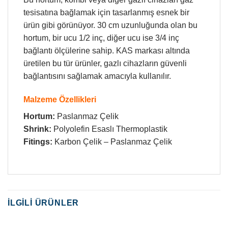
tesisatına bağlamak için tasarlanmış esnek bir
ürün gibi görünüyor. 30 cm uzunluğunda olan bu
hortum, bir ucu 1/2 inç, diğer ucu ise 3/4 inç
bağlantı ölçülerine sahip. KAS markası altında
üretilen bu tür ürünler, gazlı cihazların güvenli
bağlantısını sağlamak amacıyla kullanılır.
Malzeme Özellikleri
Hortum:
Paslanmaz Çelik
Shrink:
Polyolefin Esaslı Thermoplastik
Fitings:
Karbon Çelik – Paslanmaz Çelik
İLGILI ÜRÜNLER