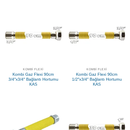
KOMBI FLEXI
KOMBI FLEXI
Kombi Gaz Flexi 90cm
Kombi Gaz Flexi 90cm
3/4″x3/4″ Bağlantı Hortumu
1/2″x3/4″ Bağlantı Hortumu
KAS
KAS