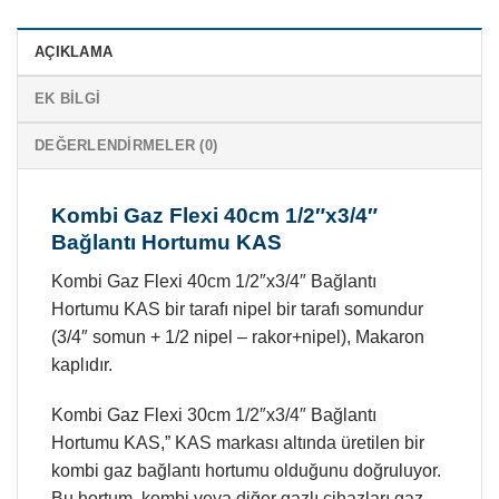
AÇIKLAMA
EK BILGI
DEĞERLENDIRMELER (0)
Kombi Gaz Flexi 40cm 1/2″x3/4″
Bağlantı Hortumu KAS
Kombi Gaz Flexi 40cm 1/2″x3/4″ Bağlantı
Hortumu KAS bir tarafı nipel bir tarafı somundur
(3/4″ somun + 1/2 nipel – rakor+nipel), Makaron
kaplıdır.
Kombi Gaz Flexi 30cm 1/2″x3/4″ Bağlantı
Hortumu KAS,” KAS markası altında üretilen bir
kombi gaz bağlantı hortumu olduğunu doğruluyor.
Bu hortum, kombi veya diğer gazlı cihazları gaz