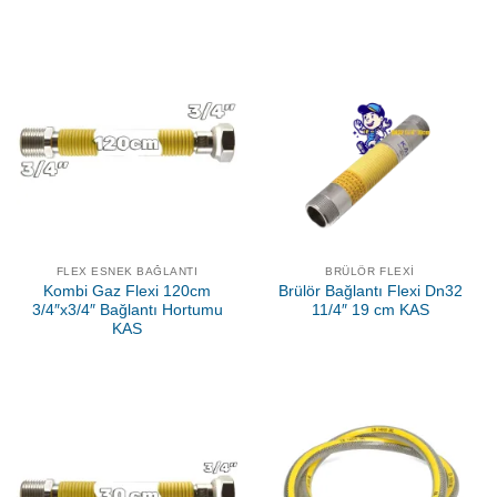
FLEX ESNEK BAĞLANTI
BRÜLÖR FLEXI
Kombi Gaz Flexi 120cm
Brülör Bağlantı Flexi Dn32
3/4″x3/4″ Bağlantı Hortumu
11/4″ 19 cm KAS
KAS