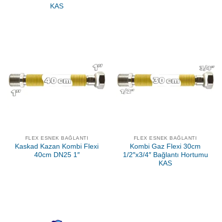
KAS
FLEX ESNEK BAĞLANTI
FLEX ESNEK BAĞLANTI
Kaskad Kazan Kombi Flexi
Kombi Gaz Flexi 30cm
40cm DN25 1″
1/2″x3/4″ Bağlantı Hortumu
KAS