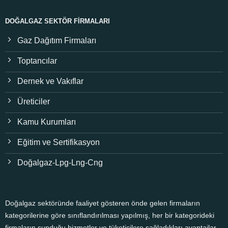
DOĞALGAZ SEKTÖR FIRMALARI
Gaz Dağıtım Firmaları
Toptancılar
Dernek ve Vakıflar
Üreticiler
Kamu Kurumları
Eğitim ve Sertifikasyon
Doğalgaz-Lpg-Lng-Cng
Doğalgaz sektöründe faaliyet gösteren önde gelen firmaların
kategorilerine göre sınıflandırılması yapılmış, her bir kategorideki
firmaların sunduğu hizmetler ve tüketicilere sağladıkları avantajlar