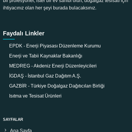
bir profesyonel, ister bir ev sahibi olun, doğalgaz tesisatı için
ihtiyacınız olan her şeyi burada bulacaksınız.
Faydalı Linkler
EPDK - Enerji Piyasası Düzenleme Kurumu
Enerji ve Tabii Kaynaklar Bakanlığı
MEDREG - Akdeniz Enerji Düzenleyicileri
İGDAŞ - İstanbul Gaz Dağıtım A.Ş.
GAZBİR - Türkiye Doğalgaz Dağıtıcıları Birliği
Isıtma ve Tesisat Ürünleri
SAYFALAR
Ana Sayfa