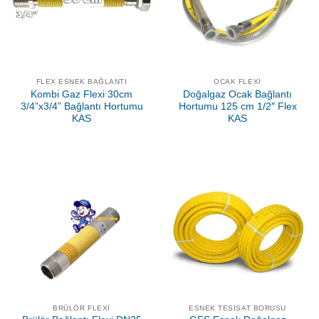
FLEX ESNEK BAĞLANTI
OCAK FLEXI
Kombi Gaz Flexi 30cm
Doğalgaz Ocak Bağlantı
3/4”x3/4” Bağlantı Hortumu
Hortumu 125 cm 1/2″ Flex
KAS
KAS
BRÜLÖR FLEXI
ESNEK TESISAT BORUSU