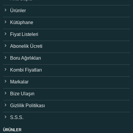
Ürünler
Kütüphane
Fiyat Listeleri
Abonelik Ücreti
Boru Ağırlıkları
Kombi Fiyatları
Markalar
Bize Ulaşın
Gizlilik Politikası
S.S.S.
ÜRÜNLER