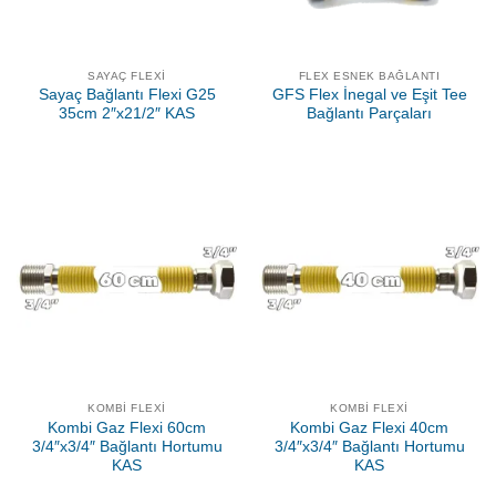
SAYAÇ FLEXI
FLEX ESNEK BAĞLANTI
Sayaç Bağlantı Flexi G25
GFS Flex İnegal ve Eşit Tee
35cm 2″x21/2″ KAS
Bağlantı Parçaları
KOMBI FLEXI
KOMBI FLEXI
Kombi Gaz Flexi 60cm
Kombi Gaz Flexi 40cm
3/4″x3/4″ Bağlantı Hortumu
3/4″x3/4″ Bağlantı Hortumu
KAS
KAS