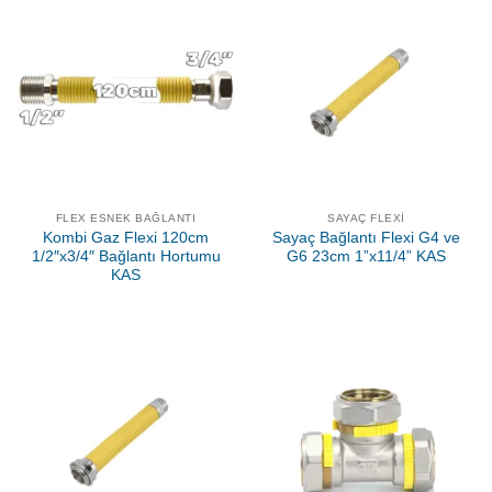
FLEX ESNEK BAĞLANTI
SAYAÇ FLEXI
Kombi Gaz Flexi 120cm
Sayaç Bağlantı Flexi G4 ve
1/2″x3/4″ Bağlantı Hortumu
G6 23cm 1”x11/4” KAS
KAS