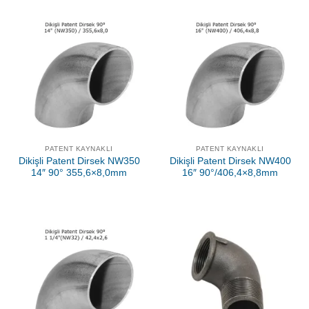
PATENT KAYNAKLI
PATENT KAYNAKLI
Dikişli Patent Dirsek NW350
Dikişli Patent Dirsek NW400
14″ 90° 355,6×8,0mm
16″ 90°/406,4×8,8mm