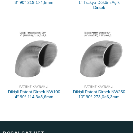
8″ 90° 219,1×4,5mm
1” Trakya Döküm Açık
Dirsek
PATENT KAYNAKLI
PATENT KAYNAKLI
Dikişli Patent Dirsek NW100
Dikişli Patent Dirsek NW250
4″ 90° 114,3×3,6mm
10″ 90° 273,0×6,3mm