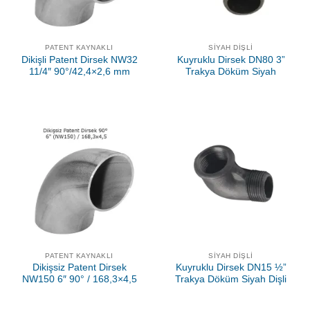
PATENT KAYNAKLI
SIYAH DIŞLI
Dikişli Patent Dirsek NW32
Kuyruklu Dirsek DN80 3”
11/4″ 90°/42,4×2,6 mm
Trakya Döküm Siyah
PATENT KAYNAKLI
SIYAH DIŞLI
Dikişsiz Patent Dirsek
Kuyruklu Dirsek DN15 ½”
NW150 6″ 90° / 168,3×4,5
Trakya Döküm Siyah Dişli