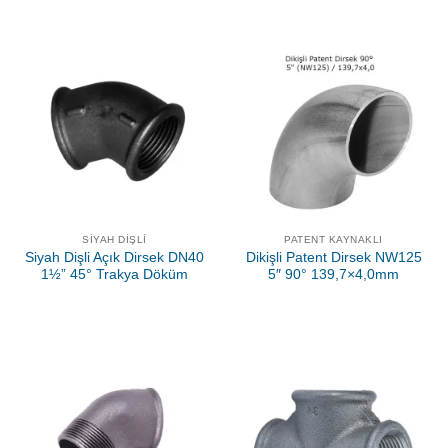
SIYAH DIŞLI
PATENT KAYNAKLI
Siyah Dişli Açık Dirsek DN40
Dikişli Patent Dirsek NW125
1½” 45° Trakya Döküm
5″ 90° 139,7×4,0mm