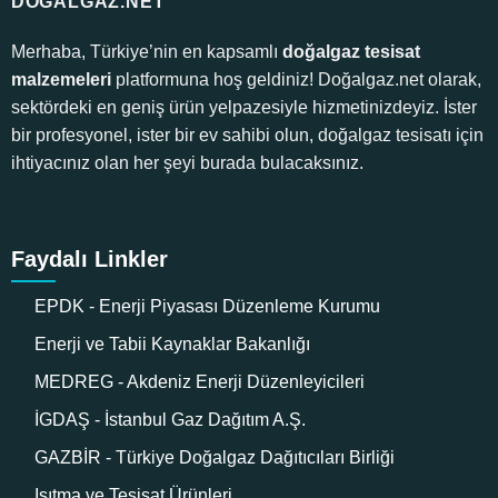
DOGALGAZ.NET
Merhaba, Türkiye’nin en kapsamlı
doğalgaz tesisat
malzemeleri
platformuna hoş geldiniz! Doğalgaz.net olarak,
sektördeki en geniş ürün yelpazesiyle hizmetinizdeyiz. İster
bir profesyonel, ister bir ev sahibi olun, doğalgaz tesisatı için
ihtiyacınız olan her şeyi burada bulacaksınız.
Faydalı Linkler
EPDK - Enerji Piyasası Düzenleme Kurumu
Enerji ve Tabii Kaynaklar Bakanlığı
MEDREG - Akdeniz Enerji Düzenleyicileri
İGDAŞ - İstanbul Gaz Dağıtım A.Ş.
GAZBİR - Türkiye Doğalgaz Dağıtıcıları Birliği
Isıtma ve Tesisat Ürünleri