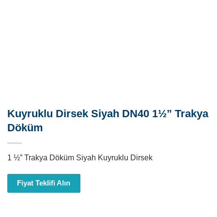
Kuyruklu Dirsek Siyah DN40 1½” Trakya
Döküm
1 ½” Trakya Döküm Siyah Kuyruklu Dirsek
Fiyat Teklifi Alın