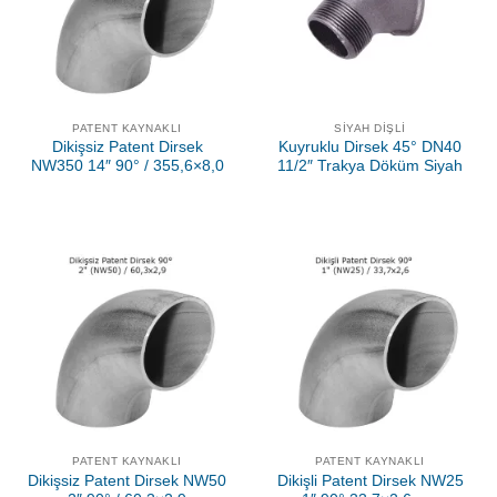
PATENT KAYNAKLI
SIYAH DIŞLI
Dikişsiz Patent Dirsek
Kuyruklu Dirsek 45° DN40
NW350 14″ 90° / 355,6×8,0
11/2″ Trakya Döküm Siyah
PATENT KAYNAKLI
PATENT KAYNAKLI
Dikişsiz Patent Dirsek NW50
Dikişli Patent Dirsek NW25