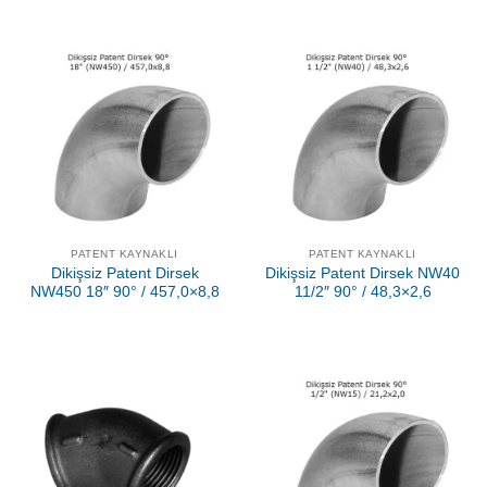
PATENT KAYNAKLI
PATENT KAYNAKLI
Dikişsiz Patent Dirsek
Dikişsiz Patent Dirsek NW40
NW450 18″ 90° / 457,0×8,8
11/2″ 90° / 48,3×2,6