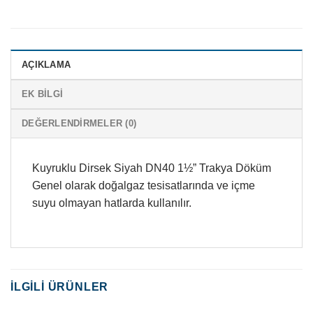
AÇIKLAMA
EK BILGI
DEĞERLENDIRMELER (0)
Kuyruklu Dirsek Siyah DN40 1½” Trakya Döküm
Genel olarak doğalgaz tesisatlarında ve içme
suyu olmayan hatlarda kullanılır.
İLGILI ÜRÜNLER