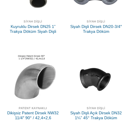
SIYAH DIŞLI
SIYAH DIŞLI
Kuyruklu Dirsek DN25 1”
Siyah Dişli Dirsek DN20-3/4″
Trakya Döküm Siyah Dişli
Trakya Döküm
PATENT KAYNAKLI
SIYAH DIŞLI
Dikişsiz Patent Dirsek NW32
Siyah Dişli Açık Dirsek DN32
11/4″ 90° / 42,4×2,6
1¼” 45° Trakya Döküm