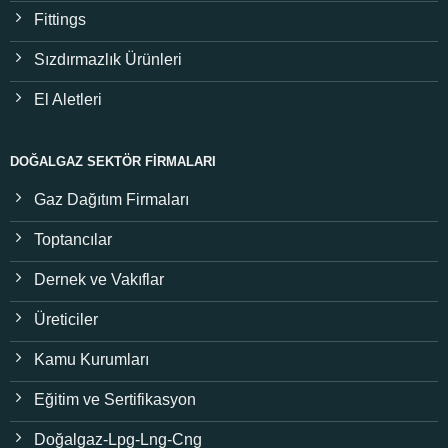
Fittings
Sızdırmazlık Ürünleri
El Aletleri
DOĞALGAZ SEKTÖR FIRMALARI
Gaz Dağıtım Firmaları
Toptancılar
Dernek ve Vakıflar
Üreticiler
Kamu Kurumları
Eğitim ve Sertifikasyon
Doğalgaz-Lpg-Lng-Cng