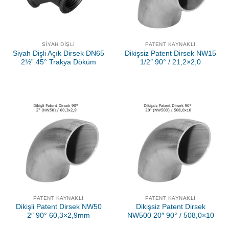
SIYAH DIŞLI
PATENT KAYNAKLI
Siyah Dişli Açık Dirsek DN65
Dikişsiz Patent Dirsek NW15
2½” 45° Trakya Döküm
1/2″ 90° / 21,2×2,0
PATENT KAYNAKLI
PATENT KAYNAKLI
Dikişli Patent Dirsek NW50
Dikişsiz Patent Dirsek
2″ 90° 60,3×2,9mm
NW500 20″ 90° / 508,0×10