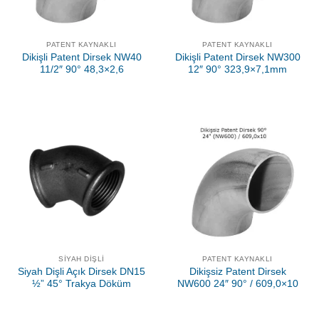
PATENT KAYNAKLI
PATENT KAYNAKLI
Dikişli Patent Dirsek NW40
Dikişli Patent Dirsek NW300
11/2″ 90° 48,3×2,6
12″ 90° 323,9×7,1mm
SIYAH DIŞLI
PATENT KAYNAKLI
Siyah Dişli Açık Dirsek DN15
Dikişsiz Patent Dirsek
½” 45° Trakya Döküm
NW600 24″ 90° / 609,0×10