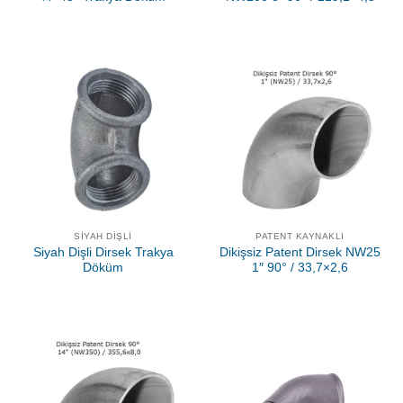
SIYAH DIŞLI
PATENT KAYNAKLI
Siyah Dişli Dirsek Trakya
Dikişsiz Patent Dirsek NW25
Döküm
1″ 90° / 33,7×2,6