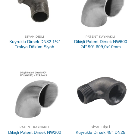
SIYAH DIŞLI
PATENT KAYNAKLI
Kuyruklu Dirsek DN32 1¼”
Dikişli Patent Dirsek NW600
Trakya Döküm Siyah
24″ 90° 609,0x10mm
PATENT KAYNAKLI
SIYAH DIŞLI
Dikişli Patent Dirsek NW200
Kuyruklu Dirsek 45° DN25