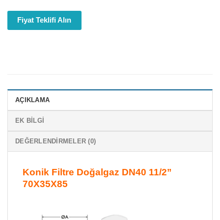
Fiyat Teklifi Alın
AÇIKLAMA
EK BILGI
DEĞERLENDIRMELER (0)
Konik Filtre Doğalgaz DN40 11/2”
70X35X85