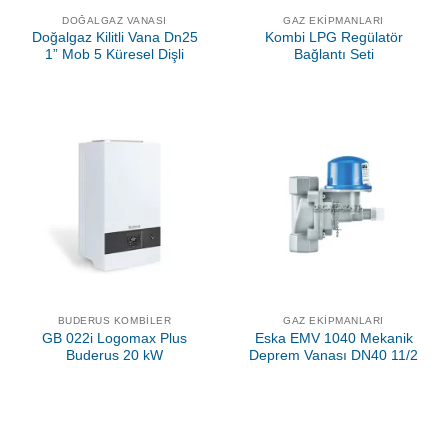
DOĞALGAZ VANASI
GAZ EKIPMANLARI
Doğalgaz Kilitli Vana Dn25
Kombi LPG Regülatör
1” Mob 5 Küresel Dişli
Bağlantı Seti
BUDERUS KOMBILER
GAZ EKIPMANLARI
GB 022i Logomax Plus
Eska EMV 1040 Mekanik
Buderus 20 kW
Deprem Vanası DN40 11/2