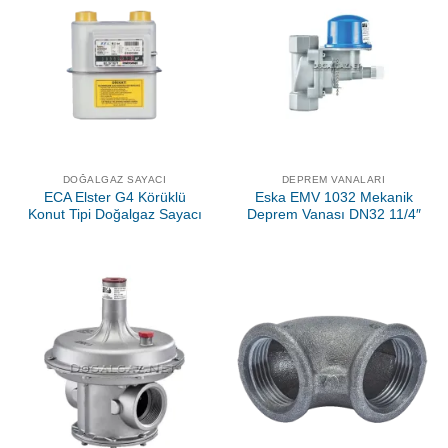
DOĞALGAZ SAYACI
DEPREM VANALARI
ECA Elster G4 Körüklü
Eska EMV 1032 Mekanik
Konut Tipi Doğalgaz Sayacı
Deprem Vanası DN32 11/4″