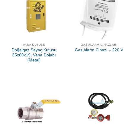
VANA KUTUSU
GAZ ALARM CIHAZLARI
Doğalgaz Sayaç Kutusu
Gaz Alarm Cihazı – 220 V
35x60x19, Vana Dolabı
(Metal)