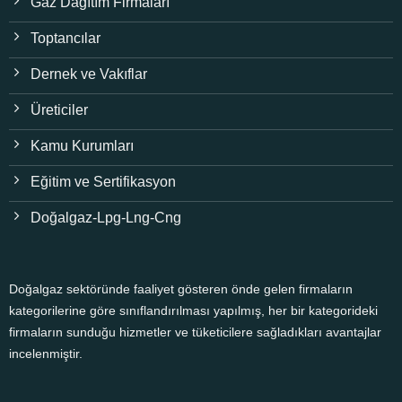
Gaz Dağıtım Firmaları
Toptancılar
Dernek ve Vakıflar
Üreticiler
Kamu Kurumları
Eğitim ve Sertifikasyon
Doğalgaz-Lpg-Lng-Cng
Doğalgaz sektöründe faaliyet gösteren önde gelen firmaların
kategorilerine göre sınıflandırılması yapılmış, her bir kategorideki
firmaların sunduğu hizmetler ve tüketicilere sağladıkları avantajlar
incelenmiştir.