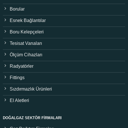
Borular
Esnek Bağlantılar
Boru Kelepçeleri
Tesisat Vanaları
Ölçüm Cihazları
Radyatörler
Fittings
Sızdırmazlık Ürünleri
El Aletleri
DOĞALGAZ SEKTÖR FIRMALARI