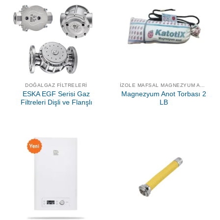
DOĞALGAZ FILTRELERI
İZOLE MAFSAL MAGNEZYUM ANOT
ESKA EGF Serisi Gaz
Magnezyum Anot Torbası 2
Filtreleri Dişli ve Flanşlı
LB