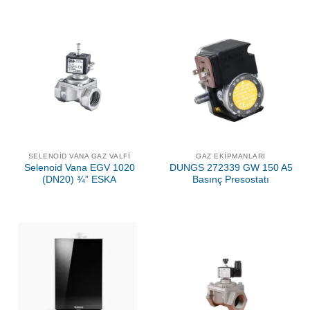
SELENOID VANA GAZ VALFI
GAZ EKIPMANLARI
Selenoid Vana EGV 1020
DUNGS 272339 GW 150 A5
(DN20) ¾” ESKA
Basınç Presostatı