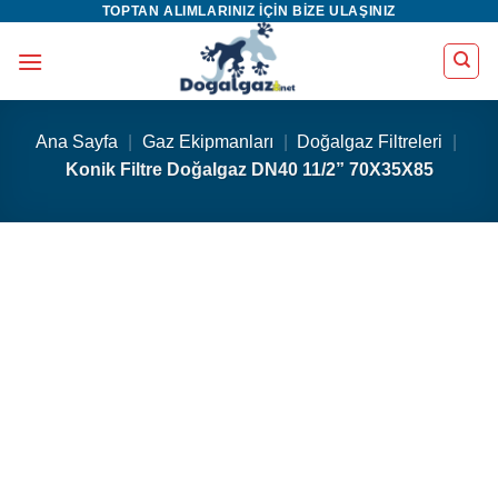
TOPTAN ALIMLARINIZ IÇIN BIZE ULAŞINIZ
İçeriğe
atla
Ana Sayfa
|
Gaz Ekipmanları
|
Doğalgaz Filtreleri
|
Konik Filtre Doğalgaz DN40 11/2” 70X35X85