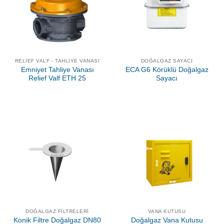
RELIEF VALF - TAHLIYE VANASI
DOĞALGAZ SAYACI
Emniyet Tahliye Vanası
ECA G6 Körüklü Doğalgaz
Relief Valf ETH 25
Sayacı
DOĞALGAZ FILTRELERI
VANA KUTUSU
Konik Filtre Doğalgaz DN80
Doğalgaz Vana Kutusu