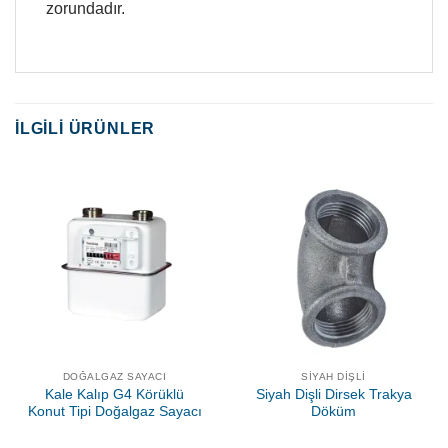
zorundadır.
İLGILI ÜRÜNLER
DOĞALGAZ SAYACI
SIYAH DIŞLI
Kale Kalıp G4 Körüklü
Siyah Dişli Dirsek Trakya
Konut Tipi Doğalgaz Sayacı
Döküm