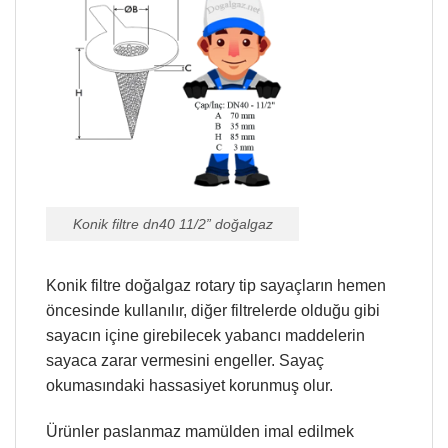
Konik filtre dn40 11/2” doğalgaz
Konik filtre doğalgaz rotary tip sayaçların hemen
öncesinde kullanılır, diğer filtrelerde olduğu gibi
sayacın içine girebilecek yabancı maddelerin
sayaca zarar vermesini engeller. Sayaç
okumasındaki hassasiyet korunmuş olur.
Ürünler paslanmaz mamülden imal edilmek