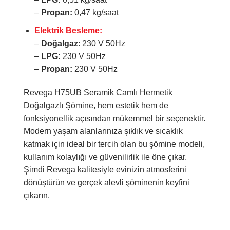
–
Propan:
0,47 kg/saat
Elektrik Besleme:
–
Doğalgaz
: 230 V 50Hz
–
LPG:
230 V 50Hz
–
Propan:
230 V 50Hz
Revega H75UB Seramik Camlı Hermetik
Doğalgazlı Şömine, hem estetik hem de
fonksiyonellik açısından mükemmel bir seçenektir.
Modern yaşam alanlarınıza şıklık ve sıcaklık
katmak için ideal bir tercih olan bu şömine modeli,
kullanım kolaylığı ve güvenilirlik ile öne çıkar.
Şimdi Revega kalitesiyle evinizin atmosferini
dönüştürün ve gerçek alevli şöminenin keyfini
çıkarın.