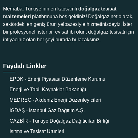
Merhaba, Türkiye’nin en kapsamlı
doğalgaz tesisat
malzemeleri
platformuna hoş geldiniz! Doğalgaz.net olarak,
sektördeki en geniş ürün yelpazesiyle hizmetinizdeyiz. İster
bir profesyonel, ister bir ev sahibi olun, doğalgaz tesisatı için
ihtiyacınız olan her şeyi burada bulacaksınız.
Faydalı Linkler
EPDK - Enerji Piyasası Düzenleme Kurumu
Enerji ve Tabii Kaynaklar Bakanlığı
MEDREG - Akdeniz Enerji Düzenleyicileri
İGDAŞ - İstanbul Gaz Dağıtım A.Ş.
GAZBİR - Türkiye Doğalgaz Dağıtıcıları Birliği
Isıtma ve Tesisat Ürünleri