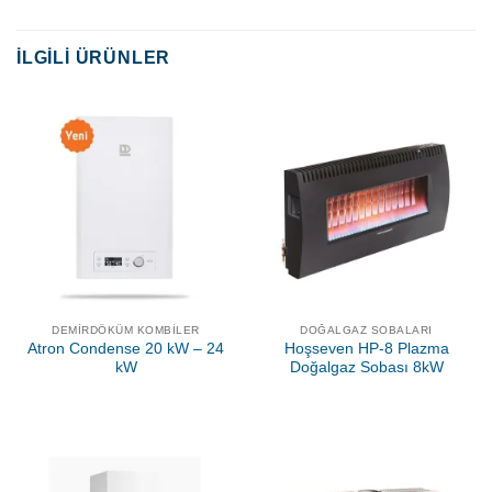
İLGILI ÜRÜNLER
DEMIRDÖKÜM KOMBILER
DOĞALGAZ SOBALARI
Atron Condense 20 kW – 24
Hoşseven HP-8 Plazma
kW
Doğalgaz Sobası 8kW