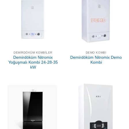
DEMIRDÖKÜM KOMBILER
DEMO KOMBI
Demirdöküm Nitromix
Demirdöküm Nitromix Demo
Yoğuşmalı Kombi 24-28-35
Kombi
kW