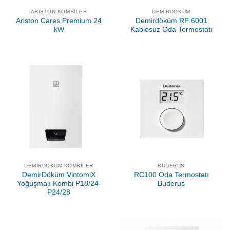
ARISTON KOMBILER
DEMIRDÖKÜM
Ariston Cares Premium 24
Demirdöküm RF 6001
kW
Kablosuz Oda Termostatı
DEMIRDÖKÜM KOMBILER
BUDERUS
DemirDöküm VintomiX
RC100 Oda Termostatı
Yoğuşmalı Kombi P18/24-
Buderus
P24/28