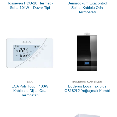
Hoşseven HDU-10 Hermetik
Demirdöküm Exacontrol
Soba 10kW – Duvar Tipi
Select Kablolu Oda
Termostatı
ECA
BUDERUS KOMBILER
ECA Poly Touch 400W
Buderus Logamax plus
Kablosuz Dijital Oda
GB182i.2 Yoğuşmalı Kombi
Termostatı