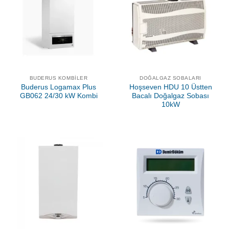
BUDERUS KOMBILER
DOĞALGAZ SOBALARI
Buderus Logamax Plus
Hoşseven HDU 10 Üstten
GB062 24/30 kW Kombi
Bacalı Doğalgaz Sobası
10kW