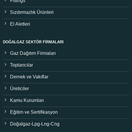
Fittings
Sızdırmazlık Ürünleri
El Aletleri
DOĞALGAZ SEKTÖR FIRMALARI
Gaz Dağıtım Firmaları
Toptancılar
Dernek ve Vakıflar
Üreticiler
Kamu Kurumları
Eğitim ve Sertifikasyon
Doğalgaz-Lpg-Lng-Cng