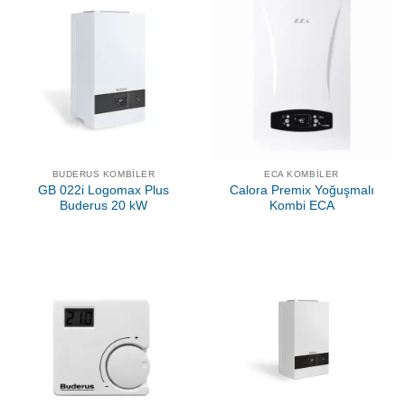
BUDERUS KOMBILER
ECA KOMBILER
GB 022i Logomax Plus
Calora Premix Yoğuşmalı
Buderus 20 kW
Kombi ECA