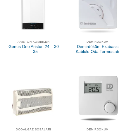
ARISTON KOMBILER
DEMIRDÖKÜM
Genus One Ariston 24 – 30
Demirdöküm Exabasic
– 35
Kablolu Oda Termostatı
DOĞALGAZ SOBALARI
DEMIRDÖKÜM