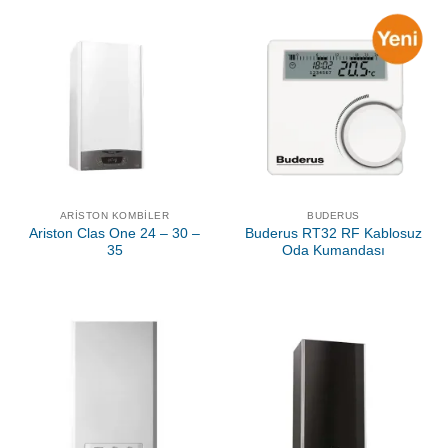
ARISTON KOMBILER
BUDERUS
Ariston Clas One 24 – 30 –
Buderus RT32 RF Kablosuz
35
Oda Kumandası