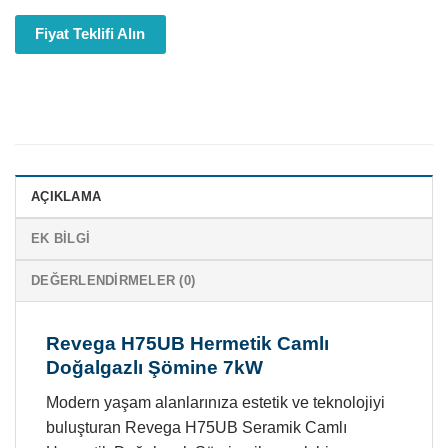
Fiyat Teklifi Alın
AÇIKLAMA
EK BILGI
DEĞERLENDIRMELER (0)
Revega H75UB Hermetik Camlı
Doğalgazlı Şömine 7kW
Modern yaşam alanlarınıza estetik ve teknolojiyi
buluşturan Revega H75UB Seramik Camlı