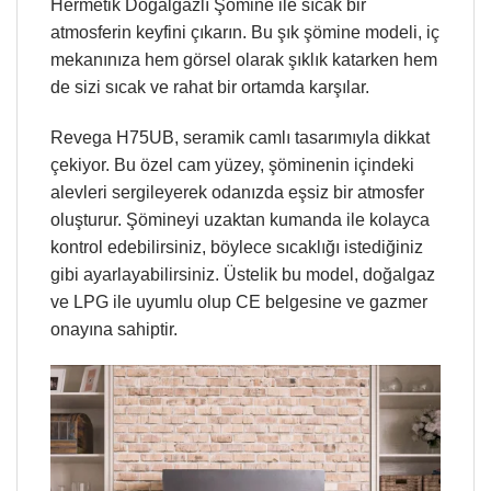
Hermetik Doğalgazlı Şömine ile sıcak bir
atmosferin keyfini çıkarın. Bu şık şömine modeli, iç
mekanınıza hem görsel olarak şıklık katarken hem
de sizi sıcak ve rahat bir ortamda karşılar.
Revega H75UB, seramik camlı tasarımıyla dikkat
çekiyor. Bu özel cam yüzey, şöminenin içindeki
alevleri sergileyerek odanızda eşsiz bir atmosfer
oluşturur. Şömineyi uzaktan kumanda ile kolayca
kontrol edebilirsiniz, böylece sıcaklığı istediğiniz
gibi ayarlayabilirsiniz. Üstelik bu model, doğalgaz
ve LPG ile uyumlu olup CE belgesine ve gazmer
onayına sahiptir.