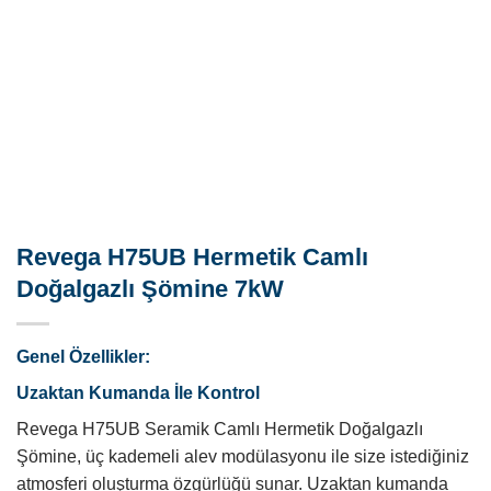
Revega H75UB Hermetik Camlı
Doğalgazlı Şömine 7kW
Genel Özellikler:
Uzaktan Kumanda İle Kontrol
Revega H75UB Seramik Camlı Hermetik Doğalgazlı
Şömine, üç kademeli alev modülasyonu ile size istediğiniz
atmosferi oluşturma özgürlüğü sunar. Uzaktan kumanda